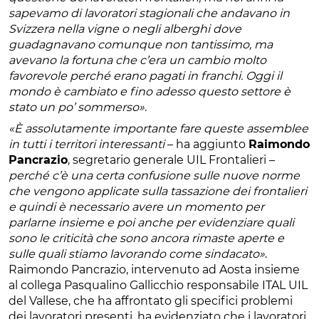
sapevamo di lavoratori stagionali che andavano in
Svizzera nella vigne o negli alberghi dove
guadagnavano comunque non tantissimo, ma
avevano la fortuna che c’era un cambio molto
favorevole perché erano pagati in franchi. Oggi il
mondo è cambiato e fino adesso questo settore è
stato un po’ sommerso»
.
«È assolutamente importante fare queste assemblee
in tutti i territori interessanti
– ha aggiunto
Raimondo
Pancrazio
, segretario generale UIL Frontalieri –
perché c’è una certa confusione sulle nuove norme
che vengono applicate sulla tassazione dei frontalieri
e quindi è necessario avere un momento per
parlarne insieme e poi anche per evidenziare quali
sono le criticità che sono ancora rimaste aperte e
sulle quali stiamo lavorando come sindacato»
.
Raimondo Pancrazio, intervenuto ad Aosta insieme
al collega Pasqualino Gallicchio responsabile ITAL UIL
del Vallese, che ha affrontato gli specifici problemi
dei lavoratori presenti, ha evidenziato che i lavoratori