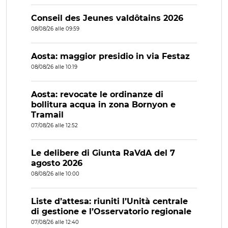
Conseil des Jeunes valdôtains 2026
08/08/26 alle 09:59
Aosta: maggior presidio in via Festaz
08/08/26 alle 10:19
Aosta: revocate le ordinanze di
bollitura acqua in zona Bornyon e
Tramail
07/08/26 alle 12:52
Le delibere di Giunta RaVdA del 7
agosto 2026
08/08/26 alle 10:00
Liste d’attesa: riuniti l’Unità centrale
di gestione e l’Osservatorio regionale
07/08/26 alle 12:40