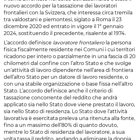
nuovo accordo per la tassazione dei lavoratori
frontalieri con la Svizzera, che interessa circa tremila
tra valdostani e piemontesi, siglato a Roma il 23
dicembre 2020 ed entrato in vigore il 1° gennaio
2024, sostituendo il precedente, risalente al 1974.
L’accordo definisce
lavoratore frontaliero
la persona
fisica fiscalmente residente nei Comuni i cui territori
ricadono per intero o parzialmente in una fascia di 20
chilometri dal confine con l’altro Stato e che svolge
un’attività di lavoro dipendente nell’area di frontiera
dell’altro Stato per un datore di lavoro residente, o
con una stabile organizzazione o base fissa nell’altro
Stato. L’accordo definisce anche il criterio di
tassazione concorrente del reddito che andrà
applicato sia nello Stato dove viene prestato il lavoro,
sia nello Stato di residenza. Lo Stato dove l’attività
lavorativa è esercitata preleva una ritenuta alla fonte,
fino a un massimo dell’80% di quanto dovuto,
mentre lo Stato di residenza del lavoratore, a sua
volta tassa il reddito, andando a eliminare la doppia