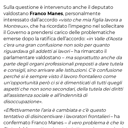
Sulla questione è intervenuto anche il deputato
valdostano
Franco Manes
, personalmente
interessato dall’accordo
«visto che mia figlia lavora a
Montreux»
, che ha ricordato l’impegno nel sollecitare
il Governo a prendersi carico delle problematiche
emerse dopo la ratifica dell’accordo:
«in Valle d’Aosta
c’era una gran confusione non solo per quanto
riguardava gli addetti ai lavori
– ha rimarcato il
parlamentare valdostano –
ma soprattutto anche da
parte degli organi professionali preposti a dare tutela
e consigli, sino arrivare alle Istituzioni. C’è confusione
perché si è sempre visto il lavoro frontaliero come
un’opportunità però ci si è dimenticati di tutti quegli
aspetti che non sono secondari, della tutela dei diritti
all’assistenza sociale e all’indennità di
disoccupazione».
«Effettivamente l’aria è cambiata e c’è questo
tentativo di disincentivare i lavoratori frontalieri
– ha
confermato Franco Manes –
il vero problema è che lo