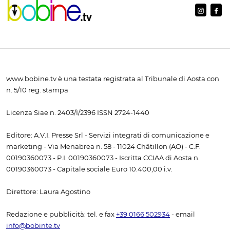
www.bobine.tv è una testata registrata al Tribunale di Aosta con
n. 5/10 reg. stampa
Licenza Siae n. 2403/I/2396 ISSN 2724-1440
Editore: A.V.I. Presse Srl - Servizi integrati di comunicazione e
marketing - Via Menabrea n. 58 - 11024 Châtillon (AO) - C.F.
00190360073 - P.I. 00190360073 - Iscritta CCIAA di Aosta n.
00190360073 - Capitale sociale Euro 10.400,00 i.v.
Direttore: Laura Agostino
Redazione e pubblicità: tel. e fax
+39 0166 502934
- email
info@bobinte.tv