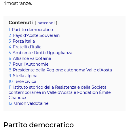
rimostranze.
Contenuti
nascondi
1
Partito democratico
2
Pays d’Aoste Souverain
3
Forza Italia
4
Fratelli d’Italia
5
Ambiente Diritti Uguaglianza
6
Alliance valdôtaine
7
Pour l’Autonomie
8
Presidente della Regione autonoma Valle d’Aosta
9
Stella alpina
10
Rete civica
11
Istituto storico della Resistenza e della Società
contemporanea in Valle d’Aosta e Fondation Émile
Chanoux
12
Union valdôtaine
Partito democratico