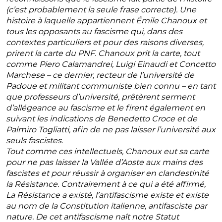
(c’est probablement la seule frase correcte). Une
histoire à laquelle appartiennent Émile Chanoux et
tous les opposants au fascisme qui, dans des
contextes particuliers et pour des raisons diverses,
prirent la carte du PNF. Chanoux prit la carte, tout
comme Piero Calamandrei, Luigi Einaudi et Concetto
Marchese – ce dernier, recteur de l’université de
Padoue et militant communiste bien connu – en tant
que professeurs d’université, prêtèrent serment
d’allégeance au fascisme et le firent également en
suivant les indications de Benedetto Croce et de
Palmiro Togliatti, afin de ne pas laisser l’université aux
seuls fascistes.
Tout comme ces intellectuels, Chanoux eut sa carte
pour ne pas laisser la Vallée d’Aoste aux mains des
fascistes et pour réussir à organiser en clandestinité
la Résistance. Contrairement à ce qui a été affirmé,
La Résistance a existé, l’antifascisme existe et existe
au nom de la Constitution italienne, antifasciste par
nature. De cet antifascisme naît notre Statut