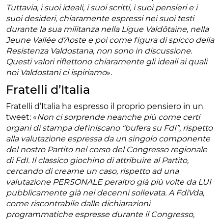
Tuttavia, i suoi ideali, i suoi scritti, i suoi pensieri e i
suoi desideri, chiaramente espressi nei suoi testi
durante la sua militanza nella Ligue Valdôtaine, nella
Jeune Vallée d’Aoste e poi come figura di spicco della
Resistenza Valdostana, non sono in discussione.
Questi valori riflettono chiaramente gli ideali ai quali
noi Valdostani ci ispiriamo
».
Fratelli d’Italia
Fratelli d’Italia ha espresso il proprio pensiero in un
tweet: «
Non ci sorprende neanche più come certi
organi di stampa definiscano “bufera su FdI”, rispetto
alla valutazione espressa da un singolo componente
del nostro Partito nel corso del Congresso regionale
di FdI. Il classico giochino di attribuire al Partito,
cercando di crearne un caso, rispetto ad una
valutazione PERSONALE peraltro già più volte da LUI
pubblicamente già nei decenni sollevata. A FdiVda,
come riscontrabile dalle dichiarazioni
programmatiche espresse durante il Congresso,