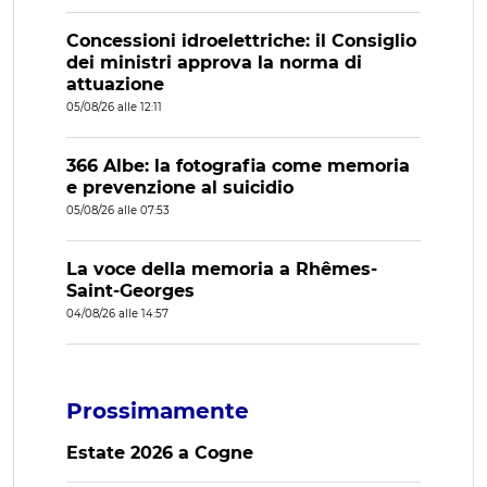
Concessioni idroelettriche: il Consiglio
dei ministri approva la norma di
attuazione
05/08/26 alle 12:11
366 Albe: la fotografia come memoria
e prevenzione al suicidio
05/08/26 alle 07:53
La voce della memoria a Rhêmes-
Saint-Georges
04/08/26 alle 14:57
Prossimamente
Estate 2026 a Cogne