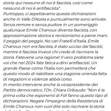
storia: qui nessuno di noi è fascista, così come
nessuno di noi è antifascista”.
Purtroppo, ci aspettavamo queste dichiarazioni
anche in Valle D’Aosta e puntualmente sono arrivate.
Senza remore e senza pudore in un pomeriggio
qualunque Emile Chanoux diventa fascista, con
approssimazione storica e revisionismo a piene mani.
Il peggio del peggio. No cari Fratelli d’Italia, Emile
Chanoux non era fascista, è stato ucciso dai fascisti,
mentre è fascista invece chi crede di riscrivere la
storia. Fatevene una ragione! Il vero problema siete
voi che nel 2024 fate fatica a dirvi antifascisti. Un
grande Paese come l’Italia non permetterà che
questo modo di riabilitare una stagione orrenda fatta
di negazioni e violenze abbia corso.
In merito interviene anche la vicepresidente del
Partito democratico, l’On. Chiara Gribaudo: “Non è la
prima volta che esponenti di FdI fanno questo tipo di
dichiarazioni. Negare l’impegno della Resistenza di
Emile Chanoux non vuol dire solo riscrivere la storia