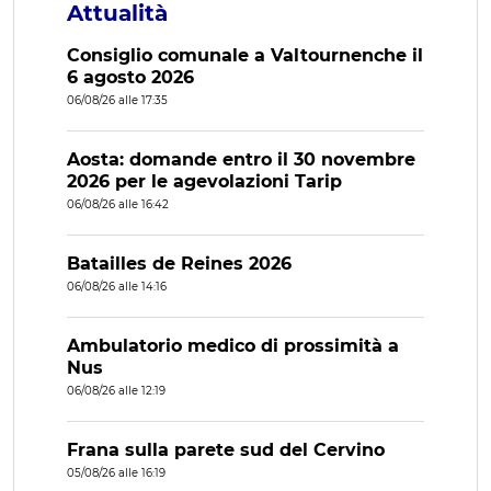
Attualità
Consiglio comunale a Valtournenche il
6 agosto 2026
06/08/26 alle 17:35
Aosta: domande entro il 30 novembre
2026 per le agevolazioni Tarip
06/08/26 alle 16:42
Batailles de Reines 2026
06/08/26 alle 14:16
Ambulatorio medico di prossimità a
Nus
06/08/26 alle 12:19
Frana sulla parete sud del Cervino
05/08/26 alle 16:19