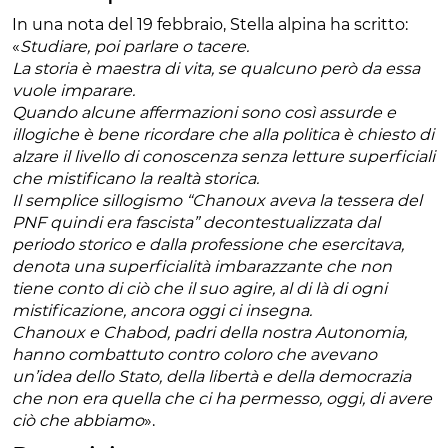
In una nota del 19 febbraio, Stella alpina ha scritto:
«
Studiare, poi parlare o tacere.
La storia è maestra di vita, se qualcuno però da essa
vuole imparare.
Quando alcune affermazioni sono così assurde e
illogiche è bene ricordare che alla politica è chiesto di
alzare il livello di conoscenza senza letture superficiali
che mistificano la realtà storica.
Il semplice sillogismo “Chanoux aveva la tessera del
PNF quindi era fascista” decontestualizzata dal
periodo storico e dalla professione che esercitava,
denota una superficialità imbarazzante che non
tiene conto di ciò che il suo agire, al di là di ogni
mistificazione, ancora oggi ci insegna.
Chanoux e Chabod, padri della nostra Autonomia,
hanno combattuto contro coloro che avevano
un’idea dello Stato, della libertà e della democrazia
che non era quella che ci ha permesso, oggi, di avere
ciò che abbiamo
».