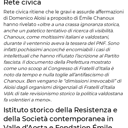
Rete civica
Rete civica ritiene che le gravi e assurde affermazioni
di Domenico Aloisi a proposito di Émile Chanoux
hanno rivelato «
oltre a una crassa ignoranza storica,
anche un patetico tentativo di ricerca di visibilità.
Chanoux, come moltissimi italiani e valdostani,
durante il ventennio aveva la tessera del PNF. Sono
infatti pochissimi ancorché encomiabili i casi di
intellettuali che hanno rifiutato l’iscrizione al Partito
fascista. Il documento della Prefettura mostrato
come uno scoop al Congresso di Fratelli d’Italia è
noto da tempo e nulla toglie all’antifascismo di
Chanoux. Ben vengano le “dimissioni irrevocabili” di
Aloisi dagli organismi dirigenziali di Fratelli d’Italia
VdA: di tale revisionismo storico la politica valdostana
fa volentieri a meno
».
Istituto storico della Resistenza e
della Società contemporanea in
Valle d’Aosta e Fondation Émile