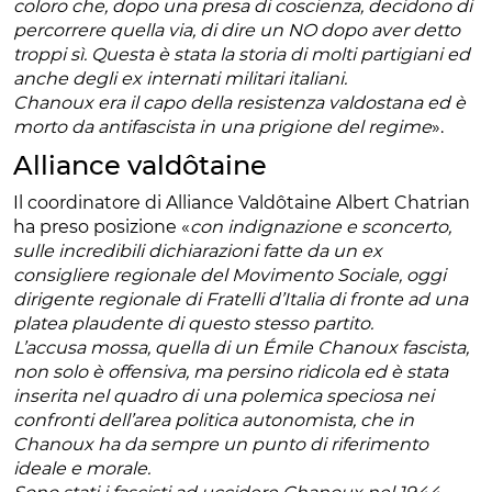
coloro che, dopo una presa di coscienza, decidono di
percorrere quella via, di dire un NO dopo aver detto
troppi sì. Questa è stata la storia di molti partigiani ed
anche degli ex internati militari italiani.
Chanoux era il capo della resistenza valdostana ed è
morto da antifascista in una prigione del regime
».
Alliance valdôtaine
Il coordinatore di Alliance Valdôtaine Albert Chatrian
ha preso posizione «
con indignazione e sconcerto,
sulle incredibili dichiarazioni fatte da un ex
consigliere regionale del Movimento Sociale, oggi
dirigente regionale di Fratelli d’Italia di fronte ad una
platea plaudente di questo stesso partito.
L’accusa mossa, quella di un Émile Chanoux fascista,
non solo è offensiva, ma persino ridicola ed è stata
inserita nel quadro di una polemica speciosa nei
confronti dell’area politica autonomista, che in
Chanoux ha da sempre un punto di riferimento
ideale e morale.