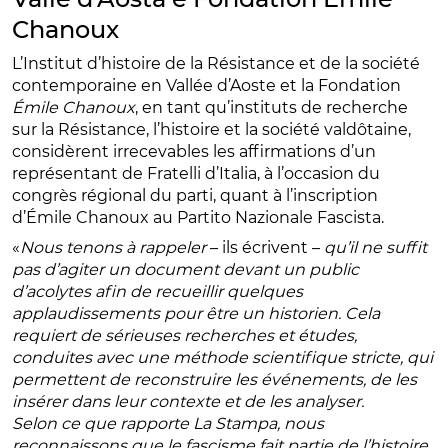
Chanoux
L’Institut d’histoire de la Résistance et de la société
contemporaine en Vallée d’Aoste et la Fondation
Émile Chanoux
, en tant qu’instituts de recherche
sur la Résistance, l’histoire et la société valdôtaine,
considèrent irrecevables les affirmations d’un
représentant de Fratelli d’Italia, à l’occasion du
congrès régional du parti, quant à l’inscription
d’Émile Chanoux au Partito Nazionale Fascista.
«
Nous tenons à rappeler
– ils écrivent –
qu’il ne suffit
pas d’agiter un document devant un public
d’acolytes afin de recueillir quelques
applaudissements pour être un historien. Cela
requiert de sérieuses recherches et études,
conduites avec une méthode scientifique stricte, qui
permettent de reconstruire les événements, de les
insérer dans leur contexte et de les analyser.
Selon ce que rapporte La Stampa, nous
reconnaissons que le fascisme fait partie de l’histoire