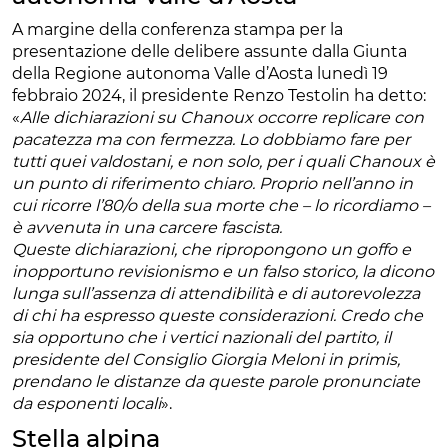
A margine della conferenza stampa per la
presentazione delle delibere assunte dalla Giunta
della Regione autonoma Valle d’Aosta lunedì 19
febbraio 2024, il presidente Renzo Testolin ha detto:
«
Alle dichiarazioni su Chanoux occorre replicare con
pacatezza ma con fermezza. Lo dobbiamo fare per
tutti quei valdostani, e non solo, per i quali Chanoux è
un punto di riferimento chiaro. Proprio nell’anno in
cui ricorre l’80/o della sua morte che – lo ricordiamo –
è avvenuta in una carcere fascista.
Queste dichiarazioni, che ripropongono un goffo e
inopportuno revisionismo e un falso storico, la dicono
lunga sull’assenza di attendibilità e di autorevolezza
di chi ha espresso queste considerazioni. Credo che
sia opportuno che i vertici nazionali del partito, il
presidente del Consiglio Giorgia Meloni in primis,
prendano le distanze da queste parole pronunciate
da esponenti locali
».
Stella alpina