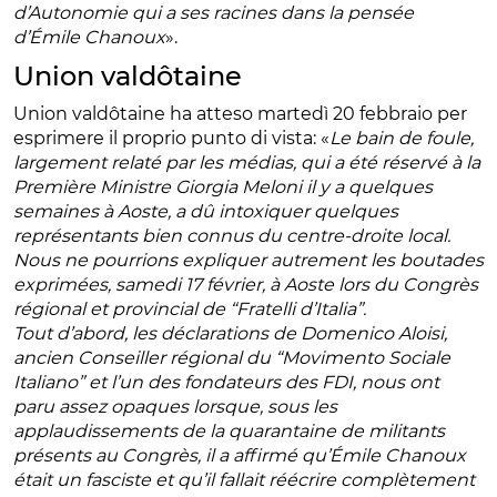
d’Autonomie qui a ses racines dans la pensée
d’Émile Chanoux
».
Union valdôtaine
Union valdôtaine ha atteso martedì 20 febbraio per
esprimere il proprio punto di vista: «
Le bain de foule,
largement relaté par les médias, qui a été réservé à la
Première Ministre Giorgia Meloni il y a quelques
semaines à Aoste, a dû intoxiquer quelques
représentants bien connus du centre-droite local.
Nous ne pourrions expliquer autrement les boutades
exprimées, samedi 17 février, à Aoste lors du Congrès
régional et provincial de “Fratelli d’Italia”.
Tout d’abord, les déclarations de Domenico Aloisi,
ancien Conseiller régional du “Movimento Sociale
Italiano” et l’un des fondateurs des FDI, nous ont
paru assez opaques lorsque, sous les
applaudissements de la quarantaine de militants
présents au Congrès, il a affirmé qu’Émile Chanoux
était un fasciste et qu’il fallait réécrire complètement