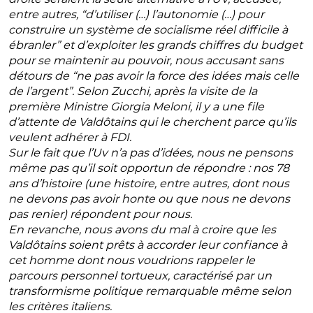
entre autres, “d’utiliser (…) l’autonomie (…) pour
construire un système de socialisme réel difficile à
ébranler” et d’exploiter les grands chiffres du budget
pour se maintenir au pouvoir, nous accusant sans
détours de “ne pas avoir la force des idées mais celle
de l’argent”. Selon Zucchi, après la visite de la
première Ministre Giorgia Meloni, il y a une file
d’attente de Valdôtains qui le cherchent parce qu’ils
veulent adhérer à FDI.
Sur le fait que l’Uv n’a pas d’idées, nous ne pensons
même pas qu’il soit opportun de répondre : nos 78
ans d’histoire (une histoire, entre autres, dont nous
ne devons pas avoir honte ou que nous ne devons
pas renier) répondent pour nous.
En revanche, nous avons du mal à croire que les
Valdôtains soient prêts à accorder leur confiance à
cet homme dont nous voudrions rappeler le
parcours personnel tortueux, caractérisé par un
transformisme politique remarquable même selon
les critères italiens.