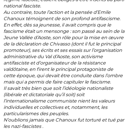
national fasciste.
Au contraire, toute l’action et la pensée d’Emile
Chanoux témoignent de son profond antifascisme.
En effet, dès sa jeunesse, il avait compris que le
fascisme était un mensonge : son passé au sein de la
Jeune Vallée d’Aoste, son rôle pour la mise en œuvre
de la déclaration de Chivasso (dont il fut le principal
promoteur), ses écrits et ses essais sur l’organisation
administrative du Val d’Aoste, son activisme
antifasciste et d’organisateur de la résistance
valdôtaine, en firent le principal protagoniste de
cette époque, qui devait être conduite dans l’ombre
mais qui a permis de faire capituler le fascisme.
Il savait très bien que soit l’idéologie nationaliste
(libérale et dictatoriale qu’il soit) soit
l’internationalisme communiste nient les valeurs
individuelles et collectives et, notamment, les
particularismes des peuples.
N’oublions jamais que Chanoux fut torturé et tué par
les nazi-fascistes .