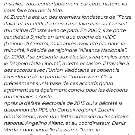
Installez-vous confortablement, car cette histoire va
vous faire tourner la tête.
M. Zucchi a été un des premiers fondateurs de “Forza
Italia” et, en 1995, il a réussi à se faire élire au Conseil
municipal d’Aoste avec ce parti. En 2000, il se porte
candidat à Syndic en tant que proche de l’UDC
(Unione di Centro), mais après avoir été élu dans la
minorité, il décide de rejoindre “Alleanza Nazionale”.
En 2008, il se présente aux élections régionales avec
le “Popolo della Libertà”; à cette occasion, il travaille à
des accords avec l’Union Valdôtaine et obtient la
Présidence de la première Commission. C’est
précisément sur la base de ces accords qu’un
agrément sera également conclu pour les élections
municipales à Aoste.
Après la défaite électorale de 2013 qui a décrété la
disparition du PDL du Conseil régional, Zucchi
démissionne, avec une lettre adressée au Secrétaire
national, Angelino Alfano, et au coordinateur, Denis
Verdini, dans laquelle il assume “toute la