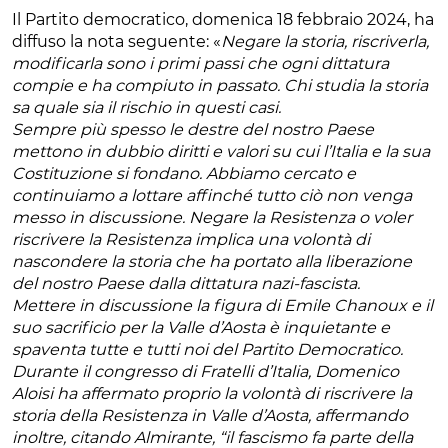
Il Partito democratico, domenica 18 febbraio 2024, ha
diffuso la nota seguente: «
Negare la storia, riscriverla,
modificarla sono i primi passi che ogni dittatura
compie e ha compiuto in passato. Chi studia la storia
sa quale sia il rischio in questi casi.
Sempre più spesso le destre del nostro Paese
mettono in dubbio diritti e valori su cui l’Italia e la sua
Costituzione si fondano. Abbiamo cercato e
continuiamo a lottare affinché tutto ciò non venga
messo in discussione. Negare la Resistenza o voler
riscrivere la Resistenza implica una volontà di
nascondere la storia che ha portato alla liberazione
del nostro Paese dalla dittatura nazi-fascista.
Mettere in discussione la figura di Emile Chanoux e il
suo sacrificio per la Valle d’Aosta è inquietante e
spaventa tutte e tutti noi del Partito Democratico.
Durante il congresso di Fratelli d’Italia, Domenico
Aloisi ha affermato proprio la volontà di riscrivere la
storia della Resistenza in Valle d’Aosta, affermando
inoltre, citando Almirante, “il fascismo fa parte della