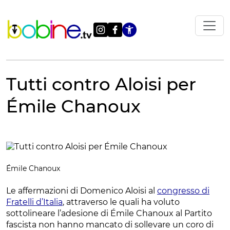
Vai
al
contenuto
Apri le impostazi
Tutti contro Aloisi per
Émile Chanoux
Émile Chanoux
Le affermazioni di Domenico Aloisi al
congresso di
Fratelli d’Italia
, attraverso le quali ha voluto
sottolineare l’adesione di Émile Chanoux al Partito
fascista non hanno mancato di sollevare un coro di