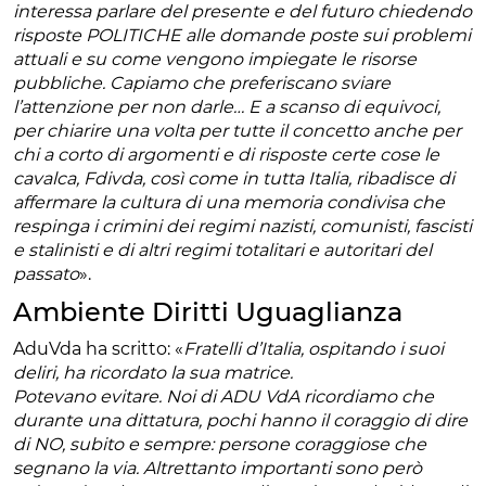
interessa parlare del presente e del futuro chiedendo
risposte POLITICHE alle domande poste sui problemi
attuali e su come vengono impiegate le risorse
pubbliche. Capiamo che preferiscano sviare
l’attenzione per non darle… E a scanso di equivoci,
per chiarire una volta per tutte il concetto anche per
chi a corto di argomenti e di risposte certe cose le
cavalca, Fdivda, così come in tutta Italia, ribadisce di
affermare la cultura di una memoria condivisa che
respinga i crimini dei regimi nazisti, comunisti, fascisti
e stalinisti e di altri regimi totalitari e autoritari del
passato
».
Ambiente Diritti Uguaglianza
AduVda ha scritto: «
Fratelli d’Italia, ospitando i suoi
deliri, ha ricordato la sua matrice.
Potevano evitare. Noi di ADU VdA ricordiamo che
durante una dittatura, pochi hanno il coraggio di dire
di NO, subito e sempre: persone coraggiose che
segnano la via. Altrettanto importanti sono però