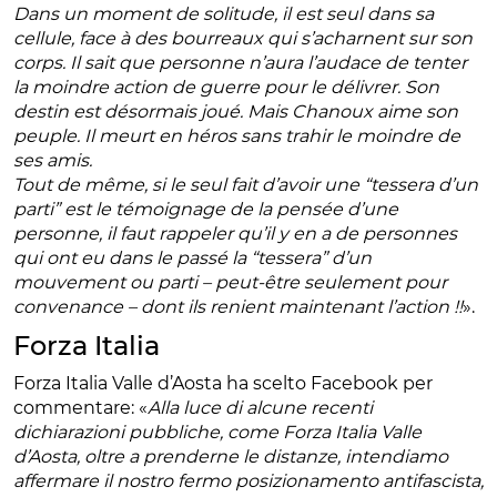
Dans un moment de solitude, il est seul dans sa
cellule, face à des bourreaux qui s’acharnent sur son
corps. Il sait que personne n’aura l’audace de tenter
la moindre action de guerre pour le délivrer. Son
destin est désormais joué. Mais Chanoux aime son
peuple. Il meurt en héros sans trahir le moindre de
ses amis.
Tout de même, si le seul fait d’avoir une “tessera d’un
parti” est le témoignage de la pensée d’une
personne, il faut rappeler qu’il y en a de personnes
qui ont eu dans le passé la “tessera” d’un
mouvement ou parti – peut-être seulement pour
convenance – dont ils renient maintenant l’action !!
».
Forza Italia
Forza Italia Valle d’Aosta ha scelto Facebook per
commentare: «
Alla luce di alcune recenti
dichiarazioni pubbliche, come Forza Italia Valle
d’Aosta, oltre a prenderne le distanze, intendiamo
affermare il nostro fermo posizionamento antifascista,