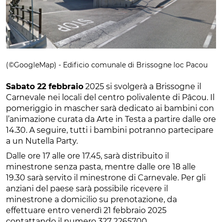
(©GoogleMap) - Edificio comunale di Brissogne loc Pacou
Sabato 22 febbraio
2025 si svolgerà a Brissogne il
Carnevale nei locali del centro polivalente di Pâcou. Il
pomeriggio in mascher sarà dedicato ai bambini con
l’animazione curata da Arte in Testa a partire dalle ore
14.30. A seguire, tutti i bambini potranno partecipare
a un Nutella Party.
Dalle ore 17 alle ore 17.45, sarà distribuito il
minestrone senza pasta, mentre dalle ore 18 alle
19.30 sarà servito il minestrone di Carnevale. Per gli
anziani del paese sarà possibile ricevere il
minestrone a domicilio su prenotazione, da
effettuare entro venerdì 21 febbraio 2025
contattando il numero 327 2265700.