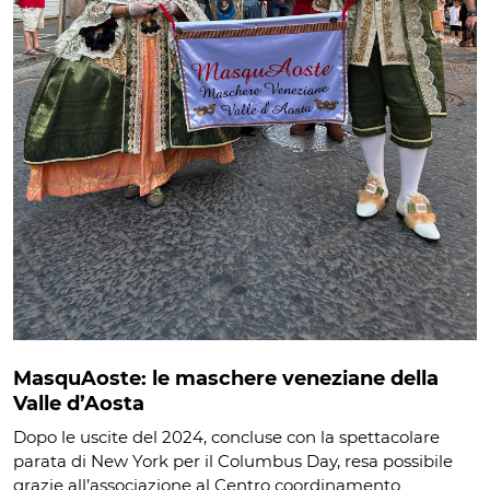
MasquAoste: le maschere veneziane della
Valle d’Aosta
Dopo le uscite del 2024, concluse con la spettacolare
parata di New York per il Columbus Day, resa possibile
grazie all’associazione al Centro coordinamento