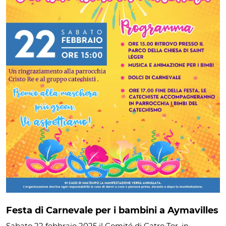
Festa di Carnevale per i bambini a Aymavilles
Sabato 22 febbraio 2025 il Comité di Catro Tor, in