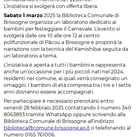
L’iniziativa si svolgerà con offerta libera.
Sabato 1 marzo
2025 la Biblioteca Comunale di
Brissogne organizza un laboratorio dedicato ai
bambini per festeggiare il Carnevale. L’evento si
svolgerà dalle ore 10 alle ore 12 al centro
polifunzionale di Pâcou a Brissogne e proporrà la
narrazione con la tecnica del Kamishibai seguita da
un laboratorio a tema.
L’iniziativa è aperta a tutti i bambini e rappresenta
anche un’occasione per i più piccoli nati nel 2024,
residenti nel comune, ai quali verrà consegnato un
omaggio. I bambini di età compresa tra i tre e i sette
anni dovranno essere accompagnati.
Per partecipare è necessario prenotarsi entro
venerdì 28 febbraio 2025 contattando il numero 340
8063893 tramite WhatsApp oppure scrivendo alla
Biblioteca Comunale di Brissogne all’indirizzo
biblioteca@comune.brissogne.ao.it
o telefonando al
numero 0165 761006.