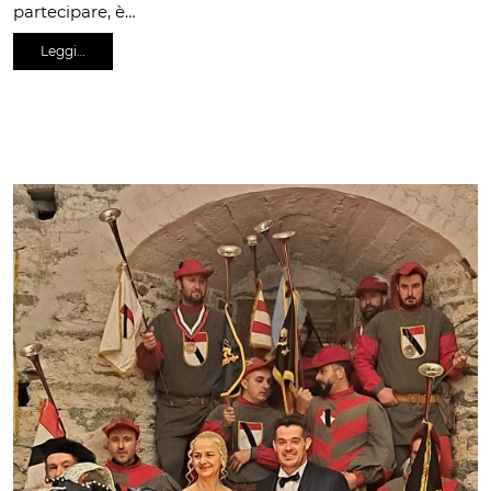
partecipare, è…
Leggi…