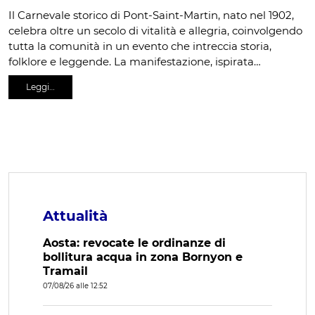
Il Carnevale storico di Pont-Saint-Martin, nato nel 1902,
celebra oltre un secolo di vitalità e allegria, coinvolgendo
tutta la comunità in un evento che intreccia storia,
folklore e leggende. La manifestazione, ispirata…
Leggi…
Attualità
Aosta: revocate le ordinanze di
bollitura acqua in zona Bornyon e
Tramail
07/08/26 alle 12:52