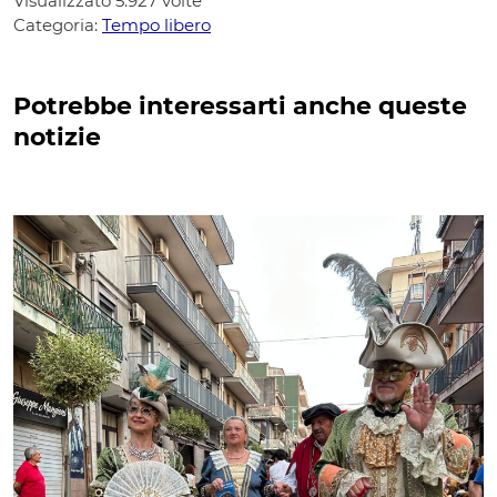
Visualizzato
5.927
volte
Categoria:
Tempo libero
Potrebbe interessarti anche queste
notizie