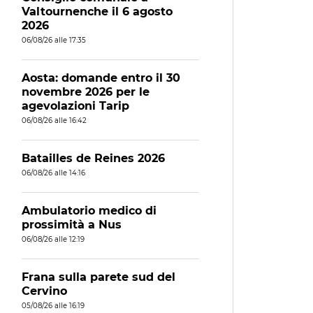
Valtournenche il 6 agosto
2026
06/08/26 alle 17:35
Aosta: domande entro il 30
novembre 2026 per le
agevolazioni Tarip
06/08/26 alle 16:42
Batailles de Reines 2026
06/08/26 alle 14:16
Ambulatorio medico di
prossimità a Nus
06/08/26 alle 12:19
Frana sulla parete sud del
Cervino
05/08/26 alle 16:19