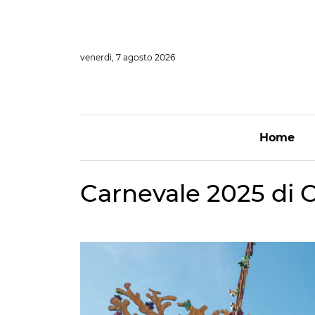
Vai
al
contenuto
venerdì, 7 agosto 2026
Home
Carnevale 2025 di