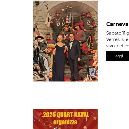
Carneval
Sabato 11 
Verrès, si
vivo, nel c
Leggi…