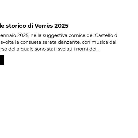
e storico di Verrès 2025
gennaio 2025, nella suggestiva cornice del Castello di
 è svolta la consueta serata danzante, con musica dal
orso della quale sono stati svelati i nomi dei…