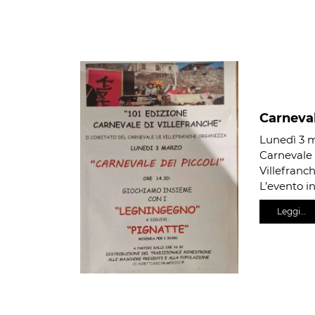
Carneval
Lunedì 3 ma
Carnevale 
Villefranch
L’evento in
Leggi…