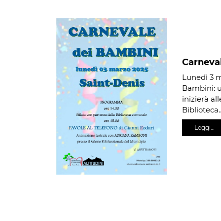
Carneval
Lunedì 3 m
Bambini: u
inizierà al
Biblioteca
Leggi…