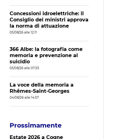
Concessioni idroelettriche: il
Consiglio dei ministri approva
la norma di attuazione
05/08/26 alle 12:11
366 Albe: la fotografia come
memoria e prevenzione al
suicidio
05/08/26 alle 07:53
La voce della memoria a
Rhêmes-Saint-Georges
04/08/26 alle 14:57
Prossimamente
Estate 2026 a Cogne