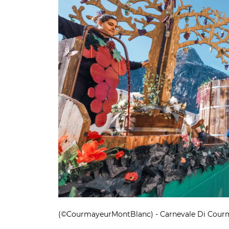
(©CourmayeurMontBlanc) - Carnevale Di Cour