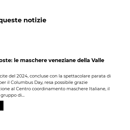
queste notizie
te: le maschere veneziane della Valle
cite del 2024, concluse con la spettacolare parata di
er il Columbus Day, resa possibile grazie
azione al Centro coordinamento maschere Italiane, il
l gruppo di…