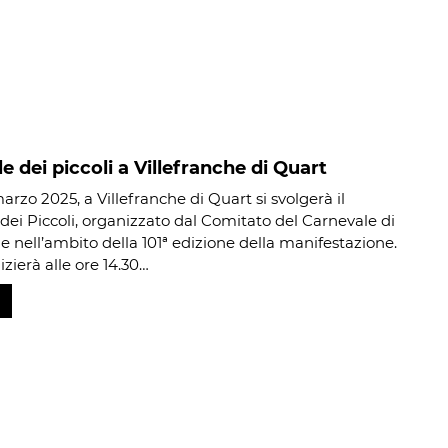
e dei piccoli a Villefranche di Quart
rzo 2025, a Villefranche di Quart si svolgerà il
dei Piccoli, organizzato dal Comitato del Carnevale di
e nell’ambito della 101ª edizione della manifestazione.
izierà alle ore 14.30…