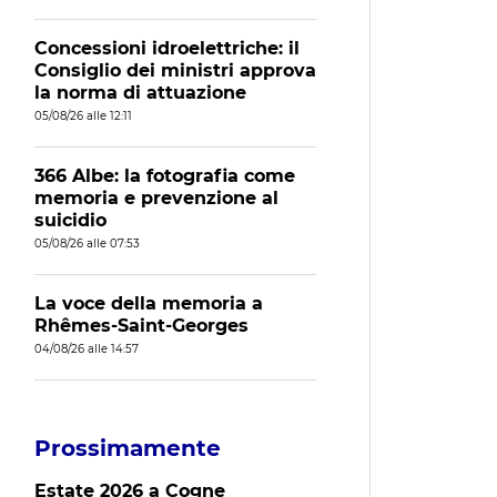
Concessioni idroelettriche: il
Consiglio dei ministri approva
la norma di attuazione
05/08/26 alle 12:11
366 Albe: la fotografia come
memoria e prevenzione al
suicidio
05/08/26 alle 07:53
La voce della memoria a
Rhêmes-Saint-Georges
04/08/26 alle 14:57
Prossimamente
Estate 2026 a Cogne