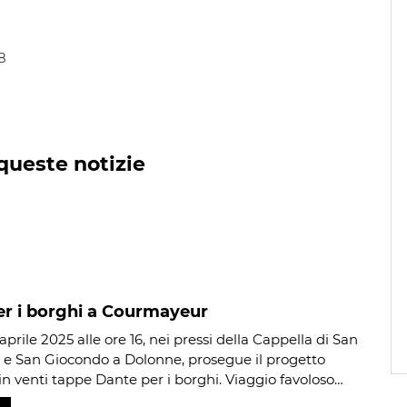
8
queste notizie
er i borghi a Courmayeur
prile 2025 alle ore 16, nei pressi della Cappella di San
e San Giocondo a Dolonne, prosegue il progetto
 in venti tappe Dante per i borghi. Viaggio favoloso…