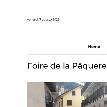
Vai
al
contenuto
venerdì, 7 agosto 2026
Home
Foire de la Pâquer