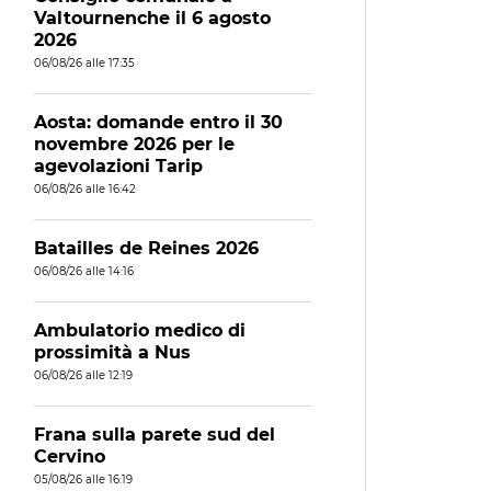
Valtournenche il 6 agosto
2026
06/08/26 alle 17:35
Aosta: domande entro il 30
novembre 2026 per le
agevolazioni Tarip
06/08/26 alle 16:42
Batailles de Reines 2026
06/08/26 alle 14:16
Ambulatorio medico di
prossimità a Nus
06/08/26 alle 12:19
Frana sulla parete sud del
Cervino
05/08/26 alle 16:19