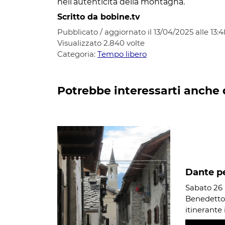
nell’autenticità della montagna.
Scritto da bobine.tv
Pubblicato / aggiornato il 13/04/2025 alle 13:4
Visualizzato
2.840
volte
Categoria:
Tempo libero
Potrebbe interessarti anche 
Dante p
Sabato 26 a
Benedetto 
itinerante