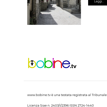
Leggi…
www.bobine.tv è una testata registrata al Tribunale 
Licenza Siae n. 2403/I/2396 ISSN 2724-1440