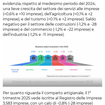
evidenzia, rispetto al medesimo periodo del 2024,
una lieve crescita del settore dei servizi alle imprese
(+0,6% e +10 imprese), dell’agricoltura (+0,1% e +2
imprese), e del turismo (+0.1% e +2 imprese). Saldo
negativo per il settore delle costruzioni (-1,2% e -28
imprese) e del commercio (-1,2% e –22 imprese) e
dell’industria (-1,2% e -11 imprese).
Dinamica dei settori economici primo trimestre 2025
Per quanto riguarda il comparto artigianale, il 1°
trimestre 2025 vede iscritte al Registro delle Imprese
3.583 imprese, con un calo di -0,8% (-28 imprese)