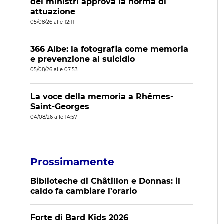
dei ministri approva la norma di
attuazione
05/08/26 alle 12:11
366 Albe: la fotografia come memoria
e prevenzione al suicidio
05/08/26 alle 07:53
La voce della memoria a Rhêmes-
Saint-Georges
04/08/26 alle 14:57
Prossimamente
Biblioteche di Châtillon e Donnas: il
caldo fa cambiare l’orario
Forte di Bard Kids 2026