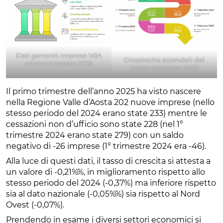
Dati generali imprese VdA
Dinamiche aziendali del
primo trimestre 2025
primo trimestre 2025
Il primo trimestre dell’anno 2025 ha visto nascere
nella Regione Valle d’Aosta 202 nuove imprese (nello
stesso periodo del 2024 erano state 233) mentre le
cessazioni non d’ufficio sono state 228 (nel 1°
trimestre 2024 erano state 279) con un saldo
negativo di -26 imprese (1° trimestre 2024 era -46).
Alla luce di questi dati, il tasso di crescita si attesta a
un valore di -0,21%%, in miglioramento rispetto allo
stesso periodo del 2024 (-0,37%) ma inferiore rispetto
sia al dato nazionale (-0,05%%) sia rispetto al Nord
Ovest (-0,07%).
Prendendo in esame i diversi settori economici si