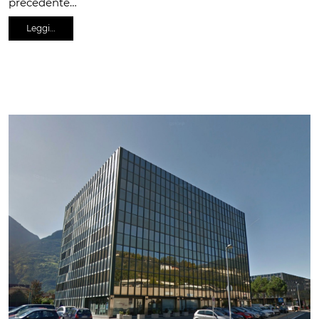
precedente…
Leggi…