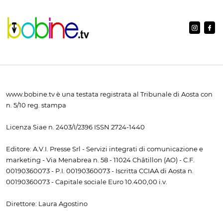
www.bobine.tv è una testata registrata al Tribunale di Aosta con
n. 5/10 reg. stampa
Licenza Siae n. 2403/I/2396 ISSN 2724-1440
Editore: A.V.I. Presse Srl - Servizi integrati di comunicazione e
marketing - Via Menabrea n. 58 - 11024 Châtillon (AO) - C.F.
00190360073 - P.I. 00190360073 - Iscritta CCIAA di Aosta n.
00190360073 - Capitale sociale Euro 10.400,00 i.v.
Direttore: Laura Agostino