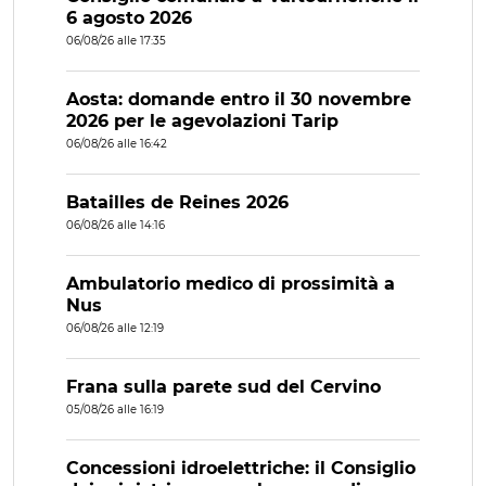
6 agosto 2026
06/08/26 alle 17:35
Aosta: domande entro il 30 novembre
2026 per le agevolazioni Tarip
06/08/26 alle 16:42
Batailles de Reines 2026
06/08/26 alle 14:16
Ambulatorio medico di prossimità a
Nus
06/08/26 alle 12:19
Frana sulla parete sud del Cervino
05/08/26 alle 16:19
Concessioni idroelettriche: il Consiglio