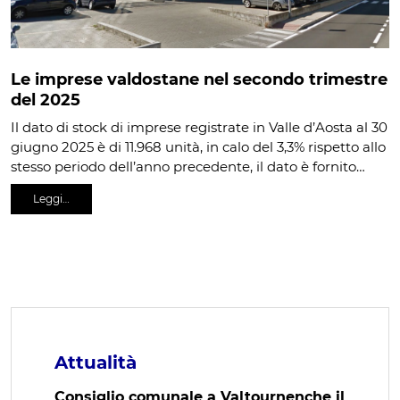
Le imprese valdostane nel secondo trimestre
del 2025
Il dato di stock di imprese registrate in Valle d’Aosta al 30
giugno 2025 è di 11.968 unità, in calo del 3,3% rispetto allo
stesso periodo dell’anno precedente, il dato è fornito…
Leggi…
Attualità
Consiglio comunale a Valtournenche il