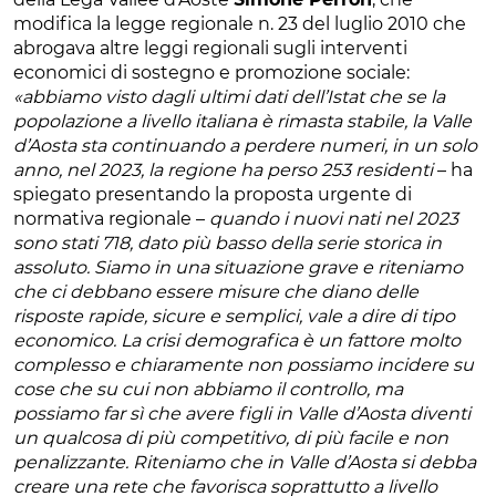
modifica la legge regionale n. 23 del luglio 2010 che
abrogava altre leggi regionali sugli interventi
economici di sostegno e promozione sociale:
«abbiamo visto dagli ultimi dati dell’Istat che se la
popolazione a livello italiana è rimasta stabile, la Valle
d’Aosta sta continuando a perdere numeri, in un solo
anno, nel 2023, la regione ha perso 253 residenti
– ha
spiegato presentando la proposta urgente di
normativa regionale –
quando i nuovi nati nel 2023
sono stati 718, dato più basso della serie storica in
assoluto. Siamo in una situazione grave e riteniamo
che ci debbano essere misure che diano delle
risposte rapide, sicure e semplici, vale a dire di tipo
economico. La crisi demografica è un fattore molto
complesso e chiaramente non possiamo incidere su
cose che su cui non abbiamo il controllo, ma
possiamo far sì che avere figli in Valle d’Aosta diventi
un qualcosa di più competitivo, di più facile e non
penalizzante. Riteniamo che in Valle d’Aosta si debba
creare una rete che favorisca soprattutto a livello