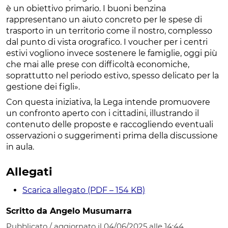
è un obiettivo primario. I buoni benzina
rappresentano un aiuto concreto per le spese di
trasporto in un territorio come il nostro, complesso
dal punto di vista orografico. I voucher per i centri
estivi vogliono invece sostenere le famiglie, oggi più
che mai alle prese con difficoltà economiche,
soprattutto nel periodo estivo, spesso delicato per la
gestione dei figli».
Con questa iniziativa, la Lega intende promuovere
un confronto aperto con i cittadini, illustrando il
contenuto delle proposte e raccogliendo eventuali
osservazioni o suggerimenti prima della discussione
in aula.
Allegati
Scarica allegato (PDF – 154 KB)
Scritto da Angelo Musumarra
Pubblicato / aggiornato il 04/06/2025 alle 14:44