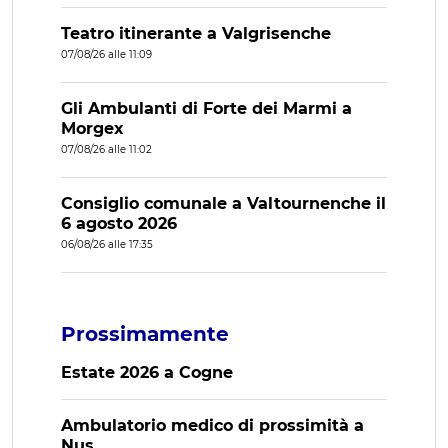
Teatro itinerante a Valgrisenche
07/08/26 alle 11:09
Gli Ambulanti di Forte dei Marmi a
Morgex
07/08/26 alle 11:02
Consiglio comunale a Valtournenche il
6 agosto 2026
06/08/26 alle 17:35
Prossimamente
Estate 2026 a Cogne
Ambulatorio medico di prossimità a
Nus