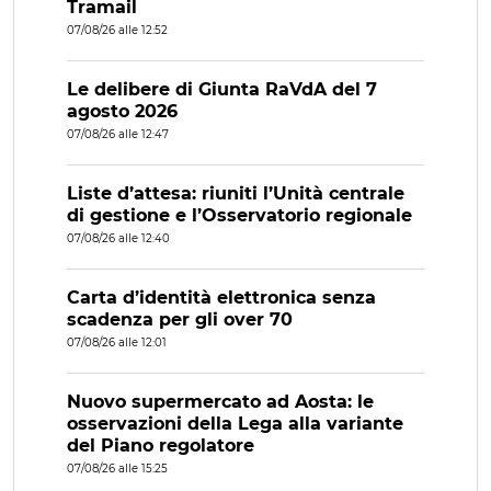
Tramail
07/08/26 alle 12:52
Le delibere di Giunta RaVdA del 7
agosto 2026
07/08/26 alle 12:47
Liste d’attesa: riuniti l’Unità centrale
di gestione e l’Osservatorio regionale
07/08/26 alle 12:40
Carta d’identità elettronica senza
scadenza per gli over 70
07/08/26 alle 12:01
Nuovo supermercato ad Aosta: le
osservazioni della Lega alla variante
del Piano regolatore
07/08/26 alle 15:25