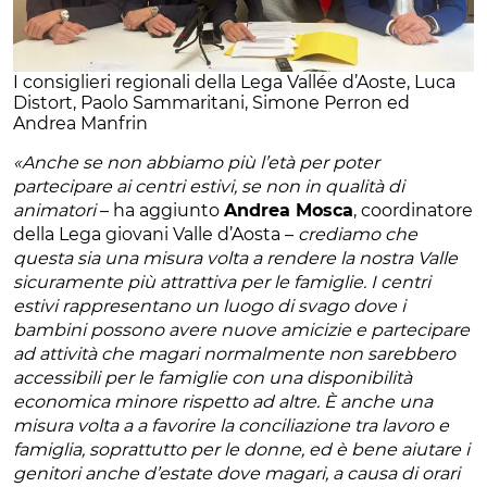
I consiglieri regionali della Lega Vallée d’Aoste, Luca
Distort, Paolo Sammaritani, Simone Perron ed
Andrea Manfrin
«Anche se non abbiamo più l’età per poter
partecipare ai centri estivi, se non in qualità di
animatori
– ha aggiunto
Andrea Mosca
, coordinatore
della Lega giovani Valle d’Aosta –
crediamo che
questa sia una misura volta a rendere la nostra Valle
sicuramente più attrattiva per le famiglie. I centri
estivi rappresentano un luogo di svago dove i
bambini possono avere nuove amicizie e partecipare
ad attività che magari normalmente non sarebbero
accessibili per le famiglie con una disponibilità
economica minore rispetto ad altre. È anche una
misura volta a a favorire la conciliazione tra lavoro e
famiglia, soprattutto per le donne, ed è bene aiutare i
genitori anche d’estate dove magari, a causa di orari