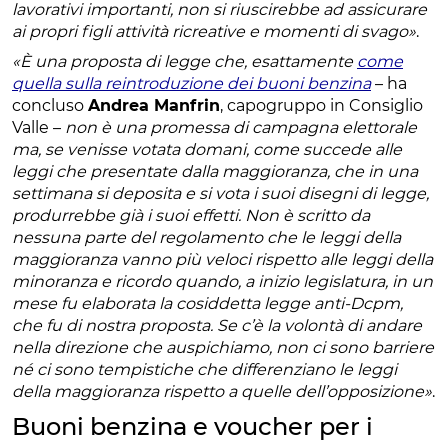
lavorativi importanti, non si riuscirebbe ad assicurare
ai propri figli attività ricreative e momenti di svago»
.
«È una proposta di legge che, esattamente
come
quella sulla reintroduzione dei buoni benzina
– ha
concluso
Andrea Manfrin
, capogruppo in Consiglio
Valle –
non è una promessa di campagna elettorale
ma, se venisse votata domani, come succede alle
leggi che presentate dalla maggioranza, che in una
settimana si deposita e si vota i suoi disegni di legge,
produrrebbe già i suoi effetti. Non è scritto da
nessuna parte del regolamento che le leggi della
maggioranza vanno più veloci rispetto alle leggi della
minoranza e ricordo quando, a inizio legislatura, in un
mese fu elaborata la cosiddetta legge anti-Dcpm,
che fu di nostra proposta. Se c’è la volontà di andare
nella direzione che auspichiamo, non ci sono barriere
né ci sono tempistiche che differenziano le leggi
della maggioranza rispetto a quelle dell’opposizione»
.
Buoni benzina e voucher per i