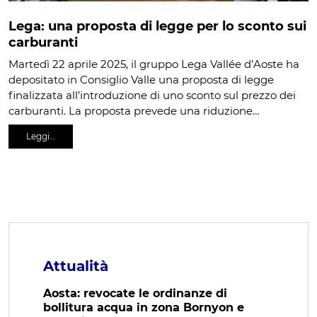
Lega: una proposta di legge per lo sconto sui
carburanti
Martedì 22 aprile 2025, il gruppo Lega Vallée d’Aoste ha
depositato in Consiglio Valle una proposta di legge
finalizzata all’introduzione di uno sconto sul prezzo dei
carburanti. La proposta prevede una riduzione…
Leggi…
Attualità
Aosta: revocate le ordinanze di
bollitura acqua in zona Bornyon e