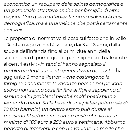
economico un recupero della spinta demografica e
un potenziale attrattivo anche per famiglie di altre
regioni. Con questi interventi non si risolverà la crisi
demografica, ma è una visione che potrà certamente
aiutare»
.
La proposta di normativa si basa sul fatto che in Valle
d’Aosta i ragazzi in età scolare, dai 3 ai 16 anni, dalla
scuola dell’infanzia fino ai primi due anni della
secondaria di primo grado, partecipino abitualmente
ai centri estivi:
«in tanti ci hanno segnalato il
problema degli aumenti generalizzati dei costi
– ha
aggiunto Simone Perron –
che costringono le
famiglie a sacrificare le vacanze perché nel periodo
estivo non sanno cosa far fare ai figli e sappiamo ci
saranno altri problemi perché molti posti stanno
venendo meno. Sulla base di una platea potenziale di
10.800 bambini, un centro estivo può durare al
massimo 12 settimane, con un costo che va da un
minimo di 165 euro a 250 euro a settimana. Abbiamo
pensato di intervenire con un voucher in modo che