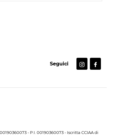
Seguici
. 00190360073 - P.I. 00190360073 - Iscritta CCIAA di