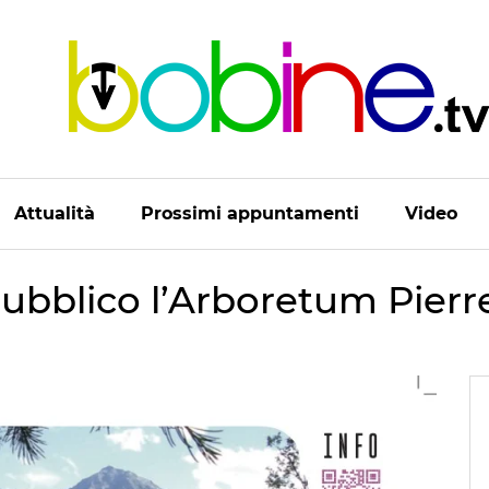
Attualità
Prossimi appuntamenti
Video
 pubblico l’Arboretum Pier