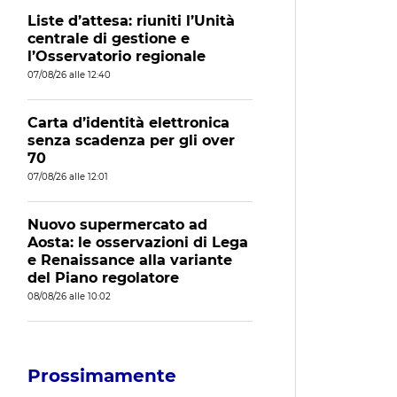
Liste d’attesa: riuniti l’Unità
centrale di gestione e
l’Osservatorio regionale
07/08/26 alle 12:40
Carta d’identità elettronica
senza scadenza per gli over
70
07/08/26 alle 12:01
Nuovo supermercato ad
Aosta: le osservazioni di Lega
e Renaissance alla variante
del Piano regolatore
08/08/26 alle 10:02
Prossimamente