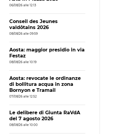
06/08/26 alle 12:13
Conseil des Jeunes
valdôtains 2026
08/08/26 alle 09:59
Aosta: maggior presidio in via
Festaz
08/08/26 alle 10:19
Aosta: revocate le ordinanze
di bollitura acqua in zona
Bornyon e Tramail
07/08/26 alle 12:52
Le delibere di Giunta RaVdA
del 7 agosto 2026
08/08/26 alle 10:00