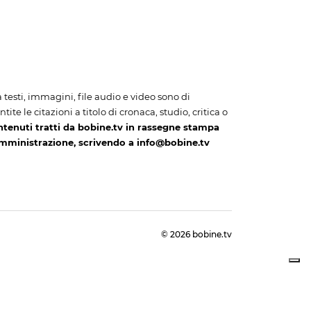
i a testi, immagini, file audio e video sono di
te le citazioni a titolo di cronaca, studio, critica o
ntenuti tratti da bobine.tv in rassegne stampa
amministrazione, scrivendo a info@bobine.tv
© 2026 bobine.tv
cy