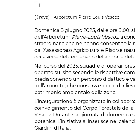
(©rava) - Arboretum Pierre-Louis Vescoz
Domenica 8 giugno 2025, dalle ore 9.00, si
dell’Arboretum
Pierre-Louis Vescoz
, a co
straordinaria che ne hanno consentito la ri
dall’Assessorato Agricoltura e Risorse nat
occasione del centenario della morte del 
Nel corso del 2025, squadre di operai fore
operato sul sito secondo le rispettive comp
predisponendo un percorso didattico e val
dell’arboreto, che conserva specie di rili
patrimonio ambientale della zona.
L’inaugurazione è organizzata in collabora
coinvolgimento del Corpo Forestale della Va
Vescoz. Durante la giornata di domenica sa
botanica. L’iniziativa si inserisce nel cale
Giardini d’Italia.