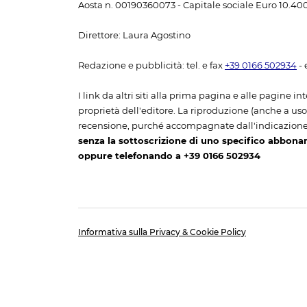
Aosta n. 00190360073 - Capitale sociale Euro 10.400,
Direttore: Laura Agostino
Redazione e pubblicità: tel. e fax
+39 0166 502934
- 
I link da altri siti alla prima pagina e alle pagine int
proprietà dell'editore. La riproduzione (anche a uso p
recensione, purché accompagnate dall'indicazione
senza la sottoscrizione di uno specifico abbona
oppure telefonando a +39 0166 502934
Informativa sulla Privacy & Cookie Policy
Informat