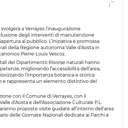
 svolgerà a Verrayes l’inaugurazione
nclusione degli interventi di manutenzione
apertura al pubblico. L’iniziativa è promossa
urali della Regione autonoma Valle d’Aosta in
canonico Pierre-Louis Vescoz.
stali del Dipartimento Risorse naturali hanno
etenze, migliorando l’accessibilità dell’area,
orizzando l’importanza botanica e storica
evo e rappresenta un elemento distintivo del
zione con il Comune di Verrayes, con il
lle d’Aosta e dell’Associazione Culturale P.L.
ranno proposte visite guidate all’interno dell’area
ndario delle Giornate Nazionali dedicate ai Parchi e