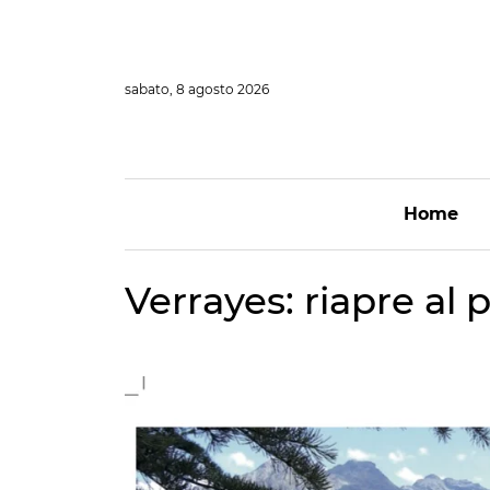
Vai
al
contenuto
sabato, 8 agosto 2026
Home
Verrayes: riapre al