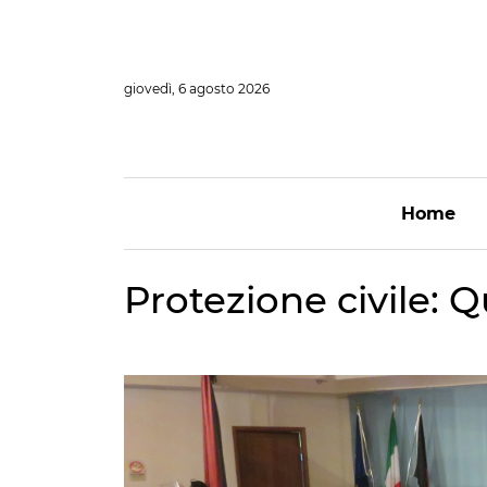
Vai
al
contenuto
giovedì, 6 agosto 2026
Home
Protezione civile: 