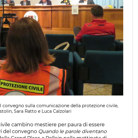
l convegno sulla comunicazione della protezione civile,
tolin, Sara Ratto e Luca Calzolari
 civile cambino mestiere per paura di essere
ivi del convegno
Quando le parole diventano