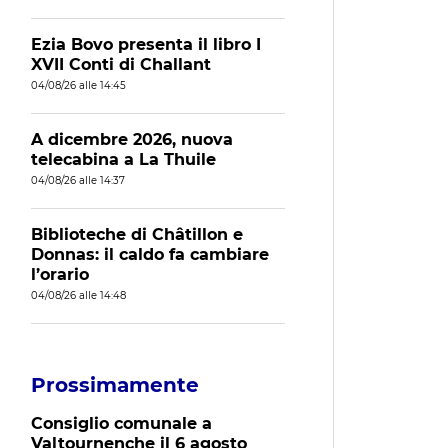
Ezia Bovo presenta il libro I
XVII Conti di Challant
04/08/26 alle 14:45
A dicembre 2026, nuova
telecabina a La Thuile
04/08/26 alle 14:37
Biblioteche di Châtillon e
Donnas: il caldo fa cambiare
l’orario
04/08/26 alle 14:48
Prossimamente
Consiglio comunale a
Valtournenche il 6 agosto