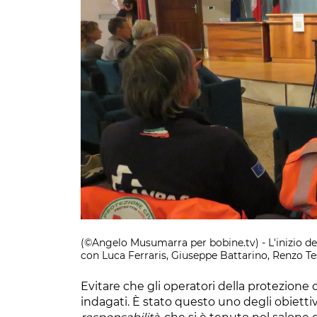
(©Angelo Musumarra per bobine.tv) - L'inizio de
con Luca Ferraris, Giuseppe Battarino, Renzo Tes
Evitare che gli operatori della protezione
indagati. È stato questo uno degli obiett