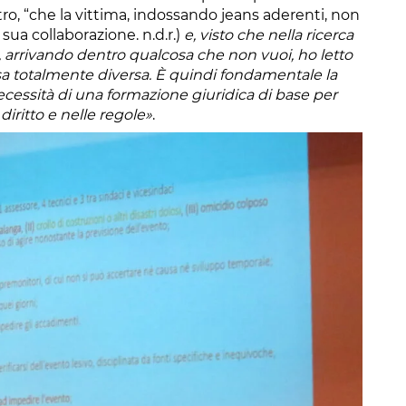
ltro, “che la vittima, indossando jeans aderenti, non
sua collaborazione. n.d.r.)
e, visto che nella ricerca
 arrivando dentro qualcosa che non vuoi, ho letto
sa totalmente diversa. È quindi fondamentale la
ecessità di una formazione giuridica di base per
diritto e nelle regole»
.