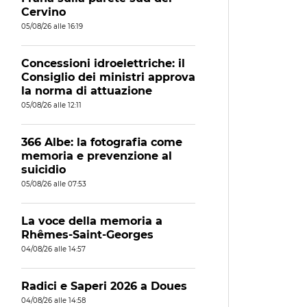
Cervino
05/08/26 alle 16:19
Concessioni idroelettriche: il
Consiglio dei ministri approva
la norma di attuazione
05/08/26 alle 12:11
366 Albe: la fotografia come
memoria e prevenzione al
suicidio
05/08/26 alle 07:53
La voce della memoria a
Rhêmes-Saint-Georges
04/08/26 alle 14:57
Radici e Saperi 2026 a Doues
04/08/26 alle 14:58