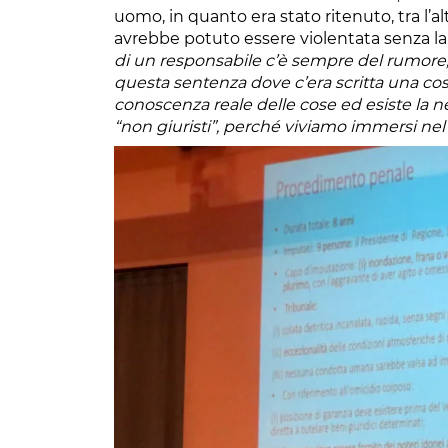
uomo, in quanto era stato ritenuto, tra l’a
avrebbe potuto essere violentata senza la 
di un responsabile c’è sempre del rumore,
questa sentenza dove c’era scritta una co
conoscenza reale delle cose ed esiste la n
“non giuristi”, perché viviamo immersi nel 