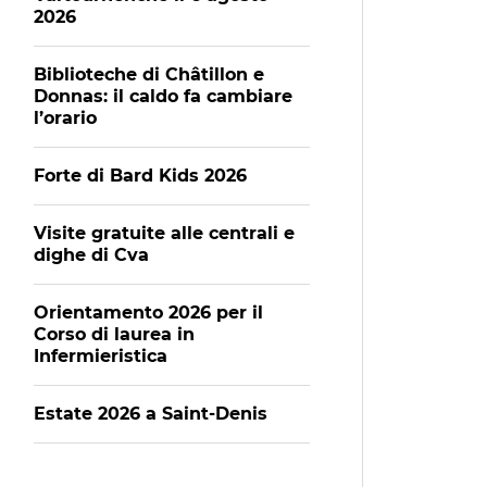
2026
Biblioteche di Châtillon e
Donnas: il caldo fa cambiare
l’orario
Forte di Bard Kids 2026
Visite gratuite alle centrali e
dighe di Cva
Orientamento 2026 per il
Corso di laurea in
Infermieristica
Estate 2026 a Saint-Denis