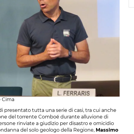
e Cima
 presentato tutta una serie di casi, tra cui anche
ione del torrente Comboé durante alluvione di
ersone rinviate a giudizio per disastro e omicidio
 condanna del solo geologo della Regione,
Massimo