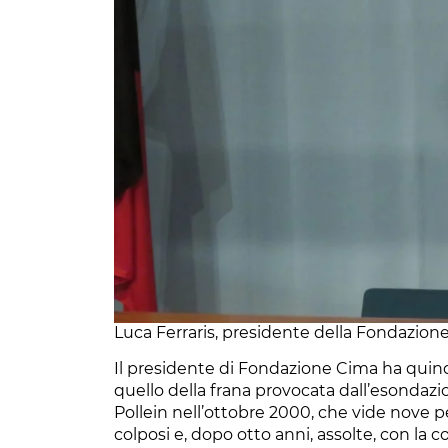
Luca Ferraris, presidente della Fondazion
Il presidente di Fondazione Cima ha quindi
quello della frana provocata dall’esondaz
Pollein nell’ottobre 2000, che vide nove p
colposi e, dopo otto anni, assolte, con la