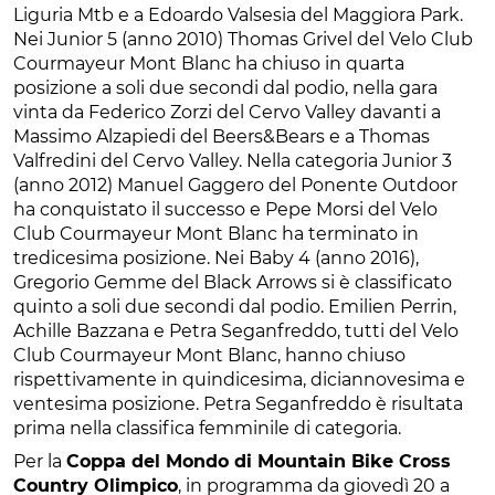
Liguria Mtb e a Edoardo Valsesia del Maggiora Park.
Nei Junior 5 (anno 2010) Thomas Grivel del Velo Club
Courmayeur Mont Blanc ha chiuso in quarta
posizione a soli due secondi dal podio, nella gara
vinta da Federico Zorzi del Cervo Valley davanti a
Massimo Alzapiedi del Beers&Bears e a Thomas
Valfredini del Cervo Valley. Nella categoria Junior 3
(anno 2012) Manuel Gaggero del Ponente Outdoor
ha conquistato il successo e Pepe Morsi del Velo
Club Courmayeur Mont Blanc ha terminato in
tredicesima posizione. Nei Baby 4 (anno 2016),
Gregorio Gemme del Black Arrows si è classificato
quinto a soli due secondi dal podio. Emilien Perrin,
Achille Bazzana e Petra Seganfreddo, tutti del Velo
Club Courmayeur Mont Blanc, hanno chiuso
rispettivamente in quindicesima, diciannovesima e
ventesima posizione. Petra Seganfreddo è risultata
prima nella classifica femminile di categoria.
Per la
Coppa del Mondo di Mountain Bike Cross
Country Olimpico
, in programma da giovedì 20 a