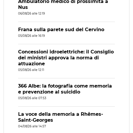
Ambulatorio medico di prossimità a
Nus
06/08/26 alle 12:19
Frana sulla parete sud del Cervino
05/08/26 alle 16:19
Concessioni idroelettriche: il Consiglio
dei ministri approva la norma di
attuazione
05/08/26 alle 12:11
366 Albe: la fotografia come memoria
e prevenzione al suicidio
05/08/26 alle 07:53
La voce della memoria a Rhêmes-
Saint-Georges
04/08/26 alle 14:57