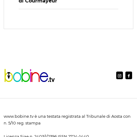
di Courmayeur
www.bobine.tv è una testata registrata al Tribunale di Aosta con
n. 5/10 reg. stampa
Licenza Siae n. 2403/I/2396 ISSN 2724-1440