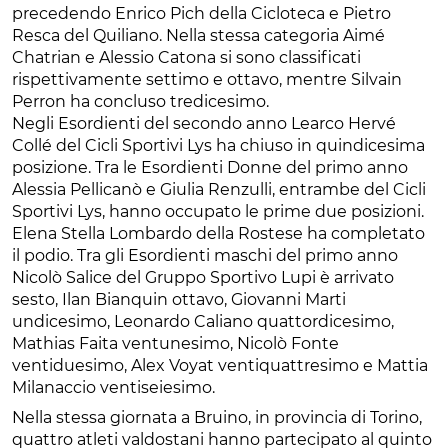
precedendo Enrico Pich della Cicloteca e Pietro
Resca del Quiliano. Nella stessa categoria Aimé
Chatrian e Alessio Catona si sono classificati
rispettivamente settimo e ottavo, mentre Silvain
Perron ha concluso tredicesimo.
Negli Esordienti del secondo anno Learco Hervé
Collé del Cicli Sportivi Lys ha chiuso in quindicesima
posizione. Tra le Esordienti Donne del primo anno
Alessia Pellicanò e Giulia Renzulli, entrambe del Cicli
Sportivi Lys, hanno occupato le prime due posizioni.
Elena Stella Lombardo della Rostese ha completato
il podio. Tra gli Esordienti maschi del primo anno
Nicolò Salice del Gruppo Sportivo Lupi è arrivato
sesto, Ilan Bianquin ottavo, Giovanni Marti
undicesimo, Leonardo Caliano quattordicesimo,
Mathias Faita ventunesimo, Nicolò Fonte
ventiduesimo, Alex Voyat ventiquattresimo e Mattia
Milanaccio ventiseiesimo.
Nella stessa giornata a Bruino, in provincia di Torino,
quattro atleti valdostani hanno partecipato al quinto