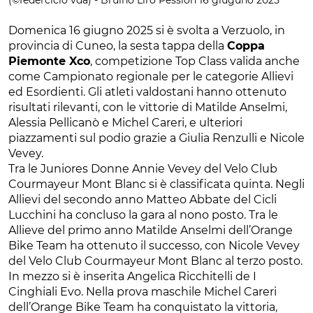
Domenica 16 giugno 2025 si è svolta a Verzuolo, in
provincia di Cuneo, la sesta tappa della
Coppa
Piemonte Xco
, competizione Top Class valida anche
come Campionato regionale per le categorie Allievi
ed Esordienti. Gli atleti valdostani hanno ottenuto
risultati rilevanti, con le vittorie di Matilde Anselmi,
Alessia Pellicanò e Michel Careri, e ulteriori
piazzamenti sul podio grazie a Giulia Renzulli e Nicole
Vevey.
Tra le Juniores Donne Annie Vevey del Velo Club
Courmayeur Mont Blanc si è classificata quinta. Negli
Allievi del secondo anno Matteo Abbate del Cicli
Lucchini ha concluso la gara al nono posto. Tra le
Allieve del primo anno Matilde Anselmi dell’Orange
Bike Team ha ottenuto il successo, con Nicole Vevey
del Velo Club Courmayeur Mont Blanc al terzo posto.
In mezzo si è inserita Angelica Ricchitelli de I
Cinghiali Evo. Nella prova maschile Michel Careri
dell’Orange Bike Team ha conquistato la vittoria,