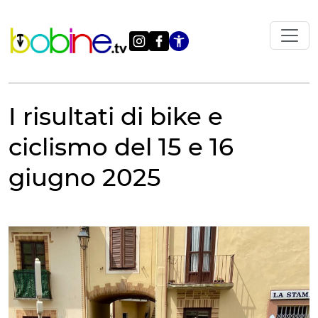
Vai
al
contenuto
Apri le impostazi
I risultati di bike e
ciclismo del 15 e 16
giugno 2025