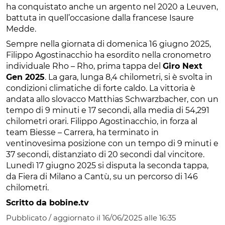
ha conquistato anche un argento nel 2020 a Leuven,
battuta in quell’occasione dalla francese Isaure
Medde.
Sempre nella giornata di domenica 16 giugno 2025,
Filippo Agostinacchio ha esordito nella cronometro
individuale Rho – Rho, prima tappa del
Giro Next
Gen 2025
. La gara, lunga 8,4 chilometri, si è svolta in
condizioni climatiche di forte caldo. La vittoria è
andata allo slovacco Matthias Schwarzbacher, con un
tempo di 9 minuti e 17 secondi, alla media di 54,291
chilometri orari. Filippo Agostinacchio, in forza al
team Biesse – Carrera, ha terminato in
ventinovesima posizione con un tempo di 9 minuti e
37 secondi, distanziato di 20 secondi dal vincitore.
Lunedì 17 giugno 2025 si disputa la seconda tappa,
da Fiera di Milano a Cantù, su un percorso di 146
chilometri.
Scritto da bobine.tv
Pubblicato / aggiornato il 16/06/2025 alle 16:35