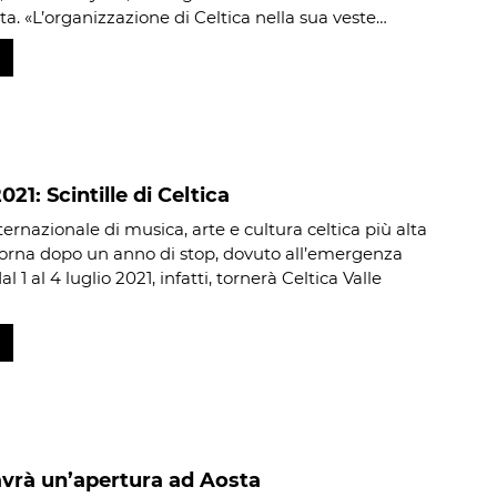
ta. «L’organizzazione di Celtica nella sua veste…
021: Scintille di Celtica
ternazionale di musica, arte e cultura celtica più alta
orna dopo un anno di stop, dovuto all’emergenza
al 1 al 4 luglio 2021, infatti, tornerà Celtica Valle
avrà un’apertura ad Aosta