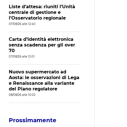
Liste d’attesa: riuniti l’Unità
centrale di gestione e
l’Osservatorio regionale
07/08/26 alle 12:40
Carta d’identità elettronica
senza scadenza per gli over
70
07/08/26 alle 12:01
Nuovo supermercato ad
Aosta: le osservazioni di Lega
e Renaissance alla variante
del Piano regolatore
08/08/26 alle 10:02
Prossimamente