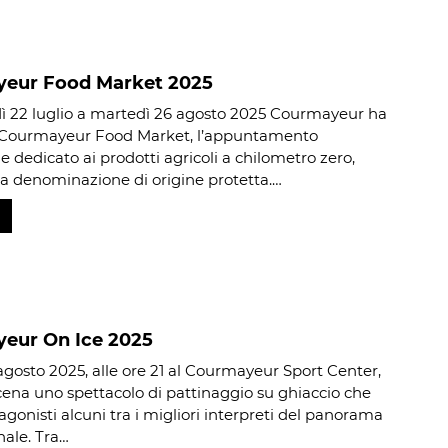
eur Food Market 2025
 22 luglio a martedì 26 agosto 2025 Courmayeur ha
il Courmayeur Food Market, l’appuntamento
e dedicato ai prodotti agricoli a chilometro zero,
e a denominazione di origine protetta.…
eur On Ice 2025
agosto 2025, alle ore 21 al Courmayeur Sport Center,
cena uno spettacolo di pattinaggio su ghiaccio che
agonisti alcuni tra i migliori interpreti del panorama
nale. Tra…