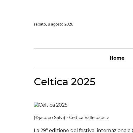
Vai
al
contenuto
sabato, 8 agosto 2026
Home
Celtica 2025
(©jacopo Salvi) - Celtica Valle daosta
La 29ª edizione del festival internazionale 