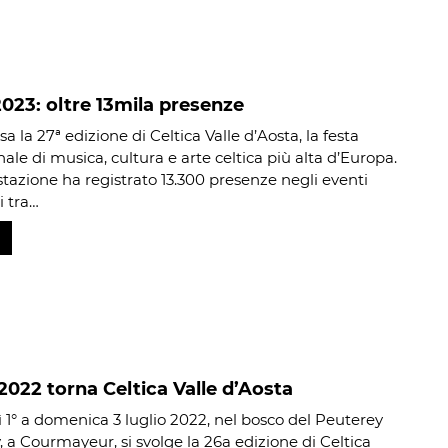
2023: oltre 13mila presenze
sa la 27ª edizione di Celtica Valle d’Aosta, la festa
ale di musica, cultura e arte celtica più alta d’Europa.
tazione ha registrato 13.300 presenze negli eventi
i tra…
 2022 torna Celtica Valle d’Aosta
 1° a domenica 3 luglio 2022, nel bosco del Peuterey
, a Courmayeur, si svolge la 26a edizione di Celtica