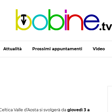
Attualità
Prossimi appuntamenti
Video
Celtica Valle d’Aosta si svolgerà da
giovedì
3 a