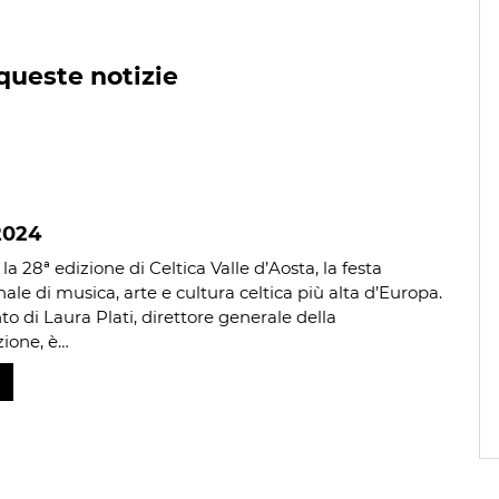
queste notizie
2024
 la 28ª edizione di Celtica Valle d’Aosta, la festa
ale di musica, arte e cultura celtica più alta d’Europa.
o di Laura Plati, direttore generale della
ione, è…