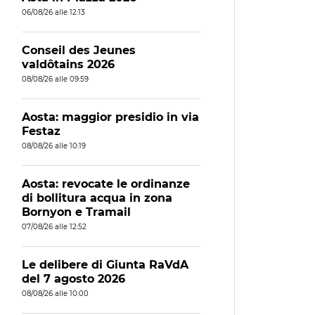
06/08/26 alle 12:13
Conseil des Jeunes
valdôtains 2026
08/08/26 alle 09:59
Aosta: maggior presidio in via
Festaz
08/08/26 alle 10:19
Aosta: revocate le ordinanze
di bollitura acqua in zona
Bornyon e Tramail
07/08/26 alle 12:52
Le delibere di Giunta RaVdA
del 7 agosto 2026
08/08/26 alle 10:00