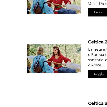
Valle d’Aos
Leggi…
Celtica 2
La festa in
d’Europa t
sanitaria: d
d’Aosta.…
Leggi…
Celtica 