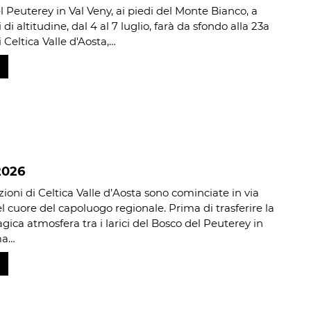
l Peuterey in Val Veny, ai piedi del Monte Bianco, a
 di altitudine, dal 4 al 7 luglio, farà da sfondo alla 23a
 Celtica Valle d'Aosta,…
2026
ioni di Celtica Valle d’Aosta sono cominciate in via
el cuore del capoluogo regionale. Prima di trasferire la
gica atmosfera tra i larici del Bosco del Peuterey in
ma…