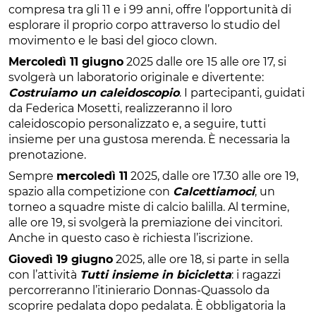
compresa tra gli 11 e i 99 anni, offre l’opportunità di
esplorare il proprio corpo attraverso lo studio del
movimento e le basi del gioco clown.
Mercoledì 11 giugno
2025 dalle ore 15 alle ore 17, si
svolgerà un laboratorio originale e divertente:
Costruiamo un caleidoscopio
. I partecipanti, guidati
da Federica Mosetti, realizzeranno il loro
caleidoscopio personalizzato e, a seguire, tutti
insieme per una gustosa merenda. È necessaria la
prenotazione.
Sempre
mercoledì 11
2025, dalle ore 17.30 alle ore 19,
spazio alla competizione con
Calcettiamoci
, un
torneo a squadre miste di calcio balilla. Al termine,
alle ore 19, si svolgerà la premiazione dei vincitori.
Anche in questo caso è richiesta l’iscrizione.
Giovedì 19 giugno
2025, alle ore 18, si parte in sella
con l’attività
Tutti insieme in bicicletta
: i ragazzi
percorreranno l’itinierario Donnas-Quassolo da
scoprire pedalata dopo pedalata. È obbligatoria la