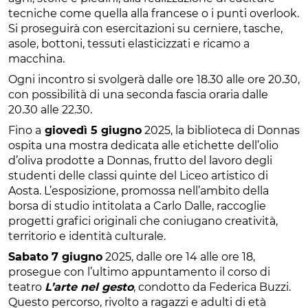
tecniche come quella alla francese o i punti overlook.
Si proseguirà con esercitazioni su cerniere, tasche,
asole, bottoni, tessuti elasticizzati e ricamo a
macchina.
Ogni incontro si svolgerà dalle ore 18.30 alle ore 20.30,
con possibilità di una seconda fascia oraria dalle
20.30 alle 22.30.
Fino a
giovedì 5 giugno
2025, la biblioteca di Donnas
ospita una mostra dedicata alle etichette dell’olio
d’oliva prodotte a Donnas, frutto del lavoro degli
studenti delle classi quinte del Liceo artistico di
Aosta. L’esposizione, promossa nell’ambito della
borsa di studio intitolata a Carlo Dalle, raccoglie
progetti grafici originali che coniugano creatività,
territorio e identità culturale.
Sabato 7 giugno
2025, dalle ore 14 alle ore 18,
prosegue con l’ultimo appuntamento il corso di
teatro
L’arte nel gesto
, condotto da Federica Buzzi.
Questo percorso, rivolto a ragazzi e adulti di età