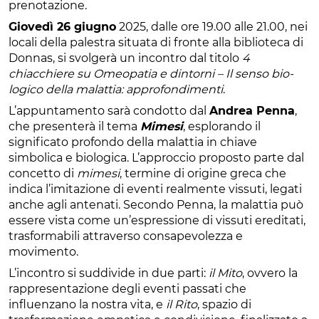
prenotazione.
Giovedì 26 giugno
2025, dalle ore 19.00 alle 21.00, nei
locali della palestra situata di fronte alla biblioteca di
Donnas, si svolgerà un incontro dal titolo
4
chiacchiere su Omeopatia e dintorni – Il senso bio-
logico della malattia: approfondimenti
.
L’appuntamento sarà condotto dal
Andrea Penna
,
che presenterà il tema
Mimesi
, esplorando il
significato profondo della malattia in chiave
simbolica e biologica. L’approccio proposto parte dal
concetto di
mimesi
, termine di origine greca che
indica l’imitazione di eventi realmente vissuti, legati
anche agli antenati. Secondo Penna, la malattia può
essere vista come un’espressione di vissuti ereditati,
trasformabili attraverso consapevolezza e
movimento.
L’incontro si suddivide in due parti:
il Mito
, ovvero la
rappresentazione degli eventi passati che
influenzano la nostra vita, e
il Rito
, spazio di