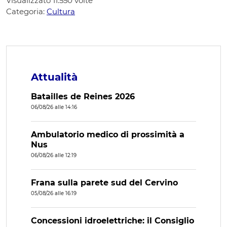
Visualizzato
11.550
volte
Categoria:
Cultura
Attualità
Batailles de Reines 2026
06/08/26 alle 14:16
Ambulatorio medico di prossimità a
Nus
06/08/26 alle 12:19
Frana sulla parete sud del Cervino
05/08/26 alle 16:19
Concessioni idroelettriche: il Consiglio