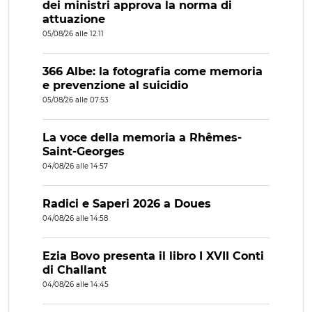
dei ministri approva la norma di
attuazione
05/08/26 alle 12:11
366 Albe: la fotografia come memoria
e prevenzione al suicidio
05/08/26 alle 07:53
La voce della memoria a Rhêmes-
Saint-Georges
04/08/26 alle 14:57
Radici e Saperi 2026 a Doues
04/08/26 alle 14:58
Ezia Bovo presenta il libro I XVII Conti
di Challant
04/08/26 alle 14:45