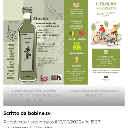
Locandina della mostra
Locandina tutti insieme in
etichette dell’olio d’oliva di
bicicletta
Donnas
Scritto da bobine.tv
Pubblicato / aggiornato il 19/06/2025 alle 15:27