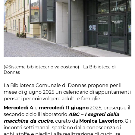
(©Sistema bibliotecario valdostano) - La Biblioteca di
Donnas
La Biblioteca Comunale di Donnas propone per il
mese di giugno 2025 un calendario di appuntamenti
pensati per coinvolgere adulti e famiglie.
Mercoledì 4
e
mercoledì 11 giugno
2025, prosegue il
secondo ciclo il laboratorio
ABC – I segreti della
macchina da cucire
, curato da
Monica Lavoriero
. Gli
incontri settimanali spaziano dalla conoscenza di
aghi, stoffe e piedini, alla realizzazione di cuciture