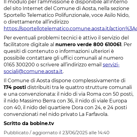
Il modulo per l’ammissione è disponibile all’interno
del sito Internet del Comune di Aosta, nella sezione
Sportello Telematico Polifunzionale, voce Asilo Nido,
o direttamente all’indirizzo
https://sportellotelematico.comune.aosta.it/action%3A
Per eventuali problemi tecnici è attivo il servizio del
facilitatore digitale al
numero verde 800 610061
. Per
quesiti di contenuto o informazioni ulteriori è
possibile contattare gli uffici comunali al numero
0165 300200 o scrivere all’indirizzo email
servizi-
sociali@comune.aosta.it
.
Il Comune di Aosta dispone complessivamente di
174 posti
distribuiti tra le quattro strutture comunali
e una convenzionata: il nido di via Roma con 50 posti,
il nido Massimo Berra con 36, il nido di viale Europa
con 40, il nido del quartiere Dora con 24, e 24 posti
convenzionati nel nido privato La Farfavola.
Scritto da bobine.tv
Pubblicato / aggiornato il 23/06/2025 alle 14:40