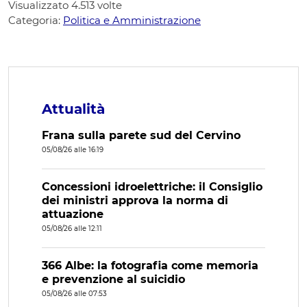
Visualizzato
4.513
volte
Categoria:
Politica e Amministrazione
Attualità
Frana sulla parete sud del Cervino
05/08/26 alle 16:19
Concessioni idroelettriche: il Consiglio
dei ministri approva la norma di
attuazione
05/08/26 alle 12:11
366 Albe: la fotografia come memoria
e prevenzione al suicidio
05/08/26 alle 07:53