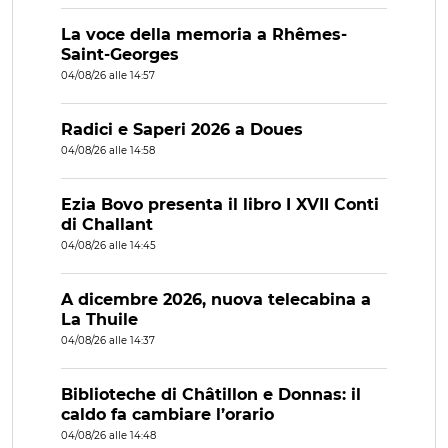
La voce della memoria a Rhêmes-
Saint-Georges
04/08/26 alle 14:57
Radici e Saperi 2026 a Doues
04/08/26 alle 14:58
Ezia Bovo presenta il libro I XVII Conti
di Challant
04/08/26 alle 14:45
A dicembre 2026, nuova telecabina a
La Thuile
04/08/26 alle 14:37
Biblioteche di Châtillon e Donnas: il
caldo fa cambiare l’orario
04/08/26 alle 14:48