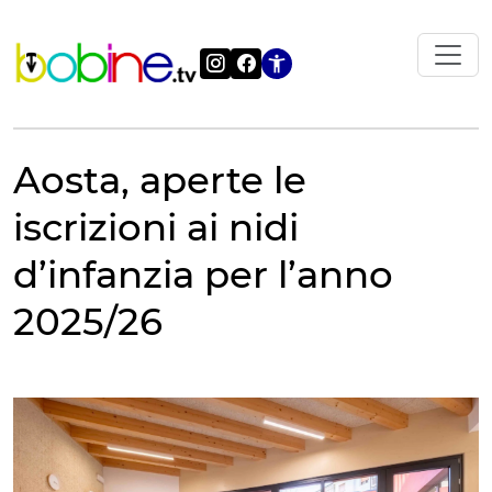
Vai
al
contenuto
Apri le impostazi
Aosta, aperte le
iscrizioni ai nidi
d’infanzia per l’anno
2025/26