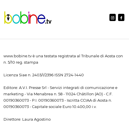
www.bobine.tv è una testata registrata al Tribunale di Aosta con
n. 5/10 reg. stampa
Licenza Siae n. 2403/I/2396 ISSN 2724-1440
Editore: A.V.I. Presse Srl - Servizi integrati di comunicazione e
marketing - Via Menabrea n. 58 - 11024 Châtillon (AO) - C.F.
00190360073 - P.I. 00190360073 - Iscritta CCIAA di Aosta n.
00190360073 - Capitale sociale Euro 10.400,00 i.v.
Direttore: Laura Agostino