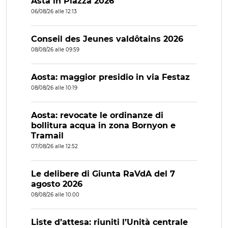
Asta in Piazza 2026
06/08/26 alle 12:13
Conseil des Jeunes valdôtains 2026
08/08/26 alle 09:59
Aosta: maggior presidio in via Festaz
08/08/26 alle 10:19
Aosta: revocate le ordinanze di
bollitura acqua in zona Bornyon e
Tramail
07/08/26 alle 12:52
Le delibere di Giunta RaVdA del 7
agosto 2026
08/08/26 alle 10:00
Liste d’attesa: riuniti l’Unità centrale