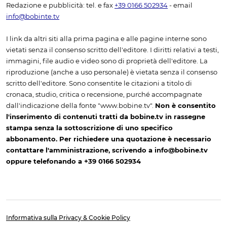
Redazione e pubblicità: tel. e fax
+39 0166 502934
- email
info@bobinte.tv
I link da altri siti alla prima pagina e alle pagine interne sono
vietati senza il consenso scritto dell'editore. I diritti relativi a testi,
immagini, file audio e video sono di proprietà dell'editore. La
riproduzione (anche a uso personale) è vietata senza il consenso
scritto dell'editore. Sono consentite le citazioni a titolo di
cronaca, studio, critica o recensione, purché accompagnate
dall'indicazione della fonte "www.bobine.tv".
Non è consentito
l'inserimento di contenuti tratti da bobine.tv in rassegne
stampa senza la sottoscrizione di uno specifico
abbonamento. Per richiedere una quotazione è necessario
contattare l'amministrazione, scrivendo a info@bobine.tv
oppure telefonando a +39 0166 502934
Informativa sulla Privacy & Cookie Policy