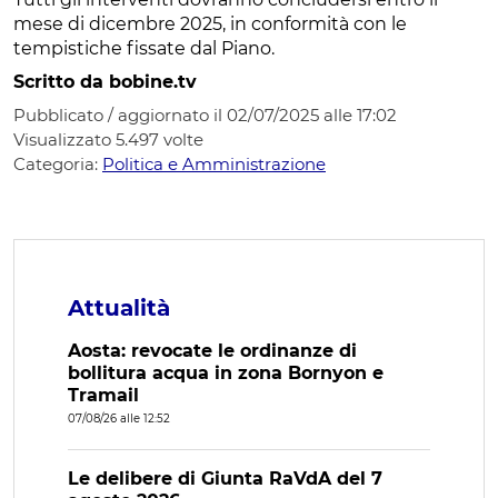
mese di dicembre 2025, in conformità con le
tempistiche fissate dal Piano.
Scritto da bobine.tv
Pubblicato / aggiornato il 02/07/2025 alle 17:02
Visualizzato
5.497
volte
Categoria:
Politica e Amministrazione
Attualità
Aosta: revocate le ordinanze di
bollitura acqua in zona Bornyon e
Tramail
07/08/26 alle 12:52
Le delibere di Giunta RaVdA del 7