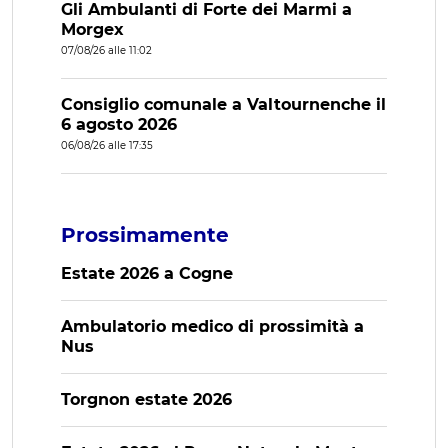
Gli Ambulanti di Forte dei Marmi a
Morgex
07/08/26 alle 11:02
Consiglio comunale a Valtournenche il
6 agosto 2026
06/08/26 alle 17:35
Prossimamente
Estate 2026 a Cogne
Ambulatorio medico di prossimità a
Nus
Torgnon estate 2026