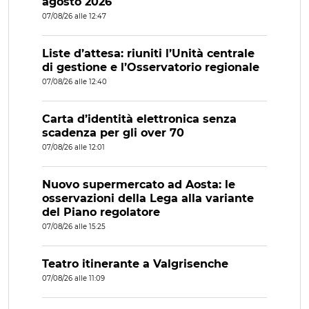
agosto 2026
07/08/26 alle 12:47
Liste d’attesa: riuniti l’Unità centrale
di gestione e l’Osservatorio regionale
07/08/26 alle 12:40
Carta d’identità elettronica senza
scadenza per gli over 70
07/08/26 alle 12:01
Nuovo supermercato ad Aosta: le
osservazioni della Lega alla variante
del Piano regolatore
07/08/26 alle 15:25
Teatro itinerante a Valgrisenche
07/08/26 alle 11:09