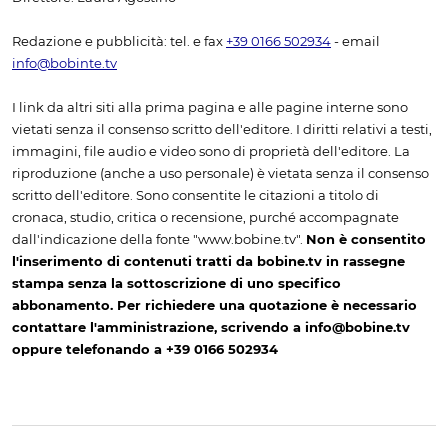
Redazione e pubblicità: tel. e fax
+39 0166 502934
- email
info@bobinte.tv
I link da altri siti alla prima pagina e alle pagine interne sono
vietati senza il consenso scritto dell'editore. I diritti relativi a testi,
immagini, file audio e video sono di proprietà dell'editore. La
riproduzione (anche a uso personale) è vietata senza il consenso
scritto dell'editore. Sono consentite le citazioni a titolo di
cronaca, studio, critica o recensione, purché accompagnate
dall'indicazione della fonte "www.bobine.tv".
Non è consentito
l'inserimento di contenuti tratti da bobine.tv in rassegne
stampa senza la sottoscrizione di uno specifico
abbonamento. Per richiedere una quotazione è necessario
contattare l'amministrazione, scrivendo a info@bobine.tv
oppure telefonando a +39 0166 502934