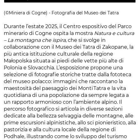
(©Miniera di Cogne) - Fotografia del Museo dei Tatra
Durante l’estate 2025, il Centro espositivo del Parco
minerario di Cogne ospita la mostra
Natura e cultura
– La montagna che ispira
, che si svolge in
collaborazione con il Museo dei Tatra di Zakopane, la
più antica istituzione culturale della regione
Małopolska situata ai piedi delle vette più alte di
Polonia e Slovacchia. L’esposizione propone una
selezione di fotografie storiche tratte dalla fototeca
del museo polacco: immagini che raccontano la
maestosità del paesaggio dei Monti Tatra e la vita
quotidiana di una popolazione da sempre legata a
un rapporto armonioso con l’ambiente alpino. Il
percorso fotografico si articola in diverse sezioni
dedicate alla bellezza selvaggia delle montagne, alle
prime escursioni alpinistiche, allo sci pionieristico, alla
pastorizia e alla cultura locale della regione di
Podhale, illustrando come lo sviluppo del turismo