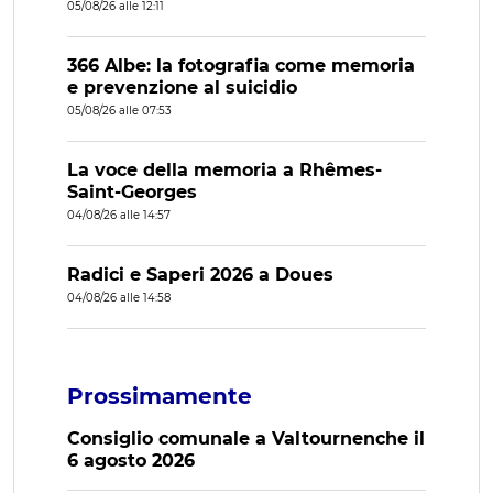
05/08/26 alle 12:11
366 Albe: la fotografia come memoria
e prevenzione al suicidio
05/08/26 alle 07:53
La voce della memoria a Rhêmes-
Saint-Georges
04/08/26 alle 14:57
Radici e Saperi 2026 a Doues
04/08/26 alle 14:58
Prossimamente
Consiglio comunale a Valtournenche il
6 agosto 2026