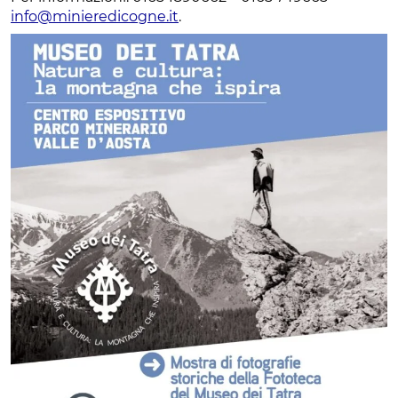
info@minieredicogne.it
.