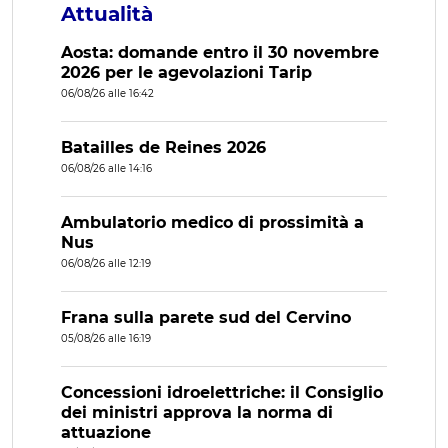
Attualità
Aosta: domande entro il 30 novembre
2026 per le agevolazioni Tarip
06/08/26 alle 16:42
Batailles de Reines 2026
06/08/26 alle 14:16
Ambulatorio medico di prossimità a
Nus
06/08/26 alle 12:19
Frana sulla parete sud del Cervino
05/08/26 alle 16:19
Concessioni idroelettriche: il Consiglio
dei ministri approva la norma di
attuazione