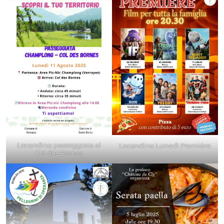
Locandina passeggiata al
Locandina Lunedì Première
Col des Bornes