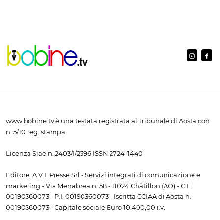
www.bobine.tv è una testata registrata al Tribunale di Aosta con
n. 5/10 reg. stampa
Licenza Siae n. 2403/I/2396 ISSN 2724-1440
Editore: A.V.I. Presse Srl - Servizi integrati di comunicazione e
marketing - Via Menabrea n. 58 - 11024 Châtillon (AO) - C.F.
00190360073 - P.I. 00190360073 - Iscritta CCIAA di Aosta n.
00190360073 - Capitale sociale Euro 10.400,00 i.v.