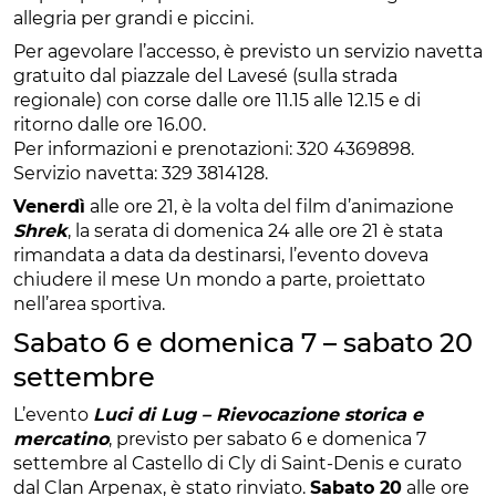
allegria per grandi e piccini.
Per agevolare l’accesso, è previsto un servizio navetta
gratuito dal piazzale del Lavesé (sulla strada
regionale) con corse dalle ore 11.15 alle 12.15 e di
ritorno dalle ore 16.00.
Per informazioni e prenotazioni: 320 4369898.
Servizio navetta: 329 3814128.
Venerdì
alle ore 21, è la volta del film d’animazione
Shrek
, la serata di domenica 24 alle ore 21 è stata
rimandata a data da destinarsi, l’evento doveva
chiudere il mese Un mondo a parte, proiettato
nell’area sportiva.
Sabato 6 e domenica 7 – sabato 20
settembre
L’evento
Luci di Lug – Rievocazione storica e
mercatino
, previsto per sabato 6 e domenica 7
settembre al Castello di Cly di Saint-Denis e curato
dal Clan Arpenax, è stato rinviato.
Sabato 20
alle ore