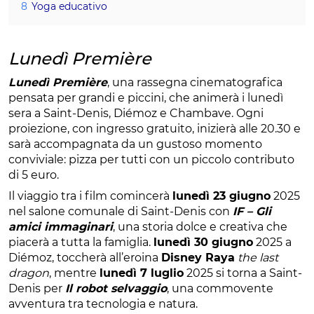
8
Yoga educativo
Lunedì Première
Lunedì Première
, una rassegna cinematografica
pensata per grandi e piccini, che animerà i lunedì
sera a Saint-Denis, Diémoz e Chambave. Ogni
proiezione, con ingresso gratuito, inizierà alle 20.30 e
sarà accompagnata da un gustoso momento
conviviale: pizza per tutti con un piccolo contributo
di 5 euro.
Il viaggio tra i film comincerà
lunedì 23 giugno
2025
nel salone comunale di Saint-Denis con
IF – Gli
amici immaginari
, una storia dolce e creativa che
piacerà a tutta la famiglia.
lunedì 30 giugno
2025 a
Diémoz, toccherà all’eroina
Disney Raya
the last
dragon
, mentre
lunedì 7 luglio
2025 si torna a Saint-
Denis per
Il robot selvaggio
, una commovente
avventura tra tecnologia e natura.