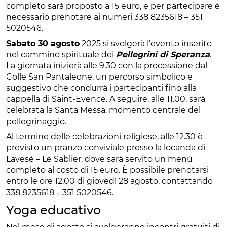
completo sarà proposto a 15 euro, e per partecipare è
necessario prenotare ai numeri 338 8235618 – 351
5020546.
Sabato 30 agosto
2025 si svolgerà l’evento inserito
nel cammino spirituale dei
Pellegrini di Speranza
.
La giornata inizierà alle 9.30 con la processione dal
Colle San Pantaleone, un percorso simbolico e
suggestivo che condurrà i partecipanti fino alla
cappella di Saint-Evence. A seguire, alle 11.00, sarà
celebrata la Santa Messa, momento centrale del
pellegrinaggio.
Al termine delle celebrazioni religiose, alle 12.30 è
previsto un pranzo conviviale presso la locanda di
Lavesé – Le Sablier, dove sarà servito un menù
completo al costo di 15 euro. È possibile prenotarsi
entro le ore 12.00 di giovedì 28 agosto, contattando
338 8235618 – 351 5020546.
Yoga educativo