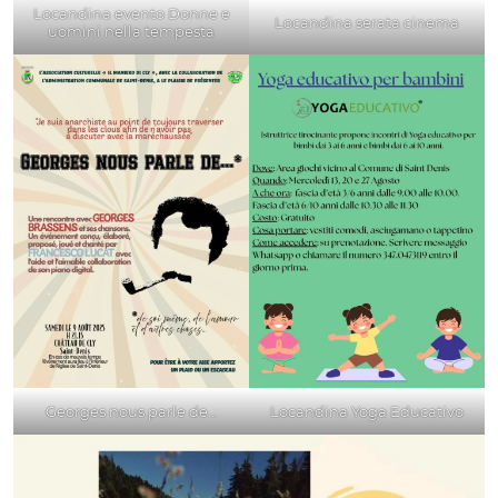
Locandina evento Donne e
Locandina serata cinema
uomini nella tempesta
Georges nous parle de…
Locandina Yoga Educativo