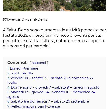
(©lovevda.it) - Saint-Denis
A Saint-Denis sono numerose le attività proposte per
l’estate 2025, un programma ricco di eventi pensati
per tutte le età, tra cultura, natura, cinema all’aperto
e laboratori per bambini.
Contenuti
nascondi
1
Lunedì Première
2
Serata Paella
3
Venerdì 18 – sabato 19 – sabato 26 e domenica 27
luglio
4
Domenica 3 – giovedì 7 – sabato 9 – lunedì 11 agosto
5
Martedì 12 – giovedì 14 – venerdì 16 – domenica 24
agosto
6
Sabato 6 e domenica 7 – sabato 20 settembre
7
Pellegrinaggi a Saint-Evence.