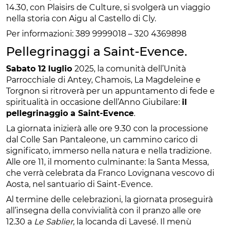
14.30, con Plaisirs de Culture, si svolgerà un viaggio
nella storia con Aigu al Castello di Cly.
Per informazioni: 389 9999018 – 320 4369898
Pellegrinaggi a Saint-Evence.
Sabato 12 luglio
2025, la comunità dell’Unità
Parrocchiale di Antey, Chamois, La Magdeleine e
Torgnon si ritroverà per un appuntamento di fede e
spiritualità in occasione dell’Anno Giubilare:
il
pellegrinaggio a Saint-Evence
.
La giornata inizierà alle ore 9.30 con la processione
dal Colle San Pantaleone, un cammino carico di
significato, immerso nella natura e nella tradizione.
Alle ore 11, il momento culminante: la Santa Messa,
che verrà celebrata da Franco Lovignana vescovo di
Aosta, nel santuario di Saint-Evence.
Al termine delle celebrazioni, la giornata proseguirà
all’insegna della convivialità con il pranzo alle ore
12.30 a
Le Sablier
, la locanda di Lavesé. Il menù