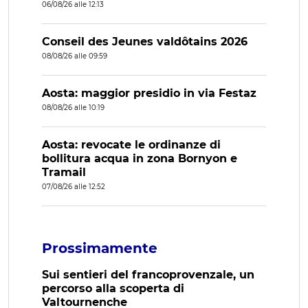
06/08/26 alle 12:13
Conseil des Jeunes valdôtains 2026
08/08/26 alle 09:59
Aosta: maggior presidio in via Festaz
08/08/26 alle 10:19
Aosta: revocate le ordinanze di
bollitura acqua in zona Bornyon e
Tramail
07/08/26 alle 12:52
Prossimamente
Sui sentieri del francoprovenzale, un
percorso alla scoperta di
Valtournenche