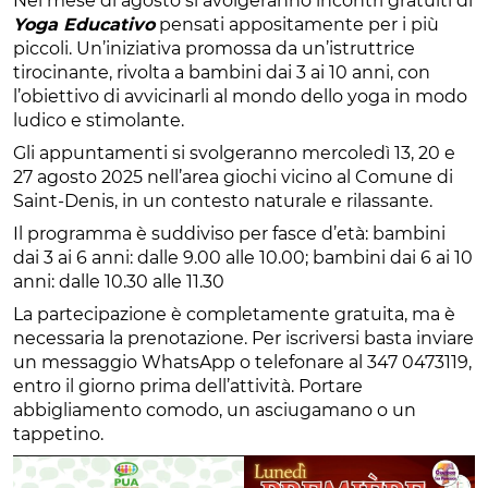
Nel mese di agosto si avolgeranno incontri gratuiti di
Yoga Educativo
pensati appositamente per i più
piccoli. Un’iniziativa promossa da un’istruttrice
tirocinante, rivolta a bambini dai 3 ai 10 anni, con
l’obiettivo di avvicinarli al mondo dello yoga in modo
ludico e stimolante.
Gli appuntamenti si svolgeranno mercoledì 13, 20 e
27 agosto 2025 nell’area giochi vicino al Comune di
Saint-Denis, in un contesto naturale e rilassante.
Il programma è suddiviso per fasce d’età: bambini
dai 3 ai 6 anni: dalle 9.00 alle 10.00; bambini dai 6 ai 10
anni: dalle 10.30 alle 11.30
La partecipazione è completamente gratuita, ma è
necessaria la prenotazione. Per iscriversi basta inviare
un messaggio WhatsApp o telefonare al 347 0473119,
entro il giorno prima dell’attività. Portare
abbigliamento comodo, un asciugamano o un
tappetino.