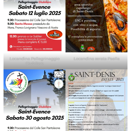
Locandina Pellegrinaggio
Locandina serata Paella
Giubilare