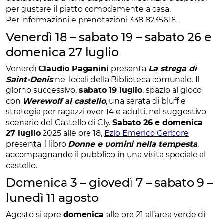
per gustare il piatto comodamente a casa.
Per informazioni e prenotazioni 338 8235618.
Venerdì 18 – sabato 19 – sabato 26 e
domenica 27 luglio
Venerdì
Claudio Paganini
presenta
La strega di
Saint-Denis
nei locali della Biblioteca comunale. Il
giorno successivo,
sabato 19 luglio
, spazio al gioco
con
Werewolf al castello
, una serata di bluff e
strategia per ragazzi over 14 e adulti, nel suggestivo
scenario del Castello di Cly.
Sabato 26 e domenica
27 luglio
2025 alle ore 18,
Ezio Emerico Gerbore
presenta il libro
Donne e uomini nella tempesta
,
accompagnando il pubblico in una visita speciale al
castello.
Domenica 3 – giovedì 7 – sabato 9 –
lunedì 11 agosto
Agosto si apre
domenica
alle ore 21 all’area verde di