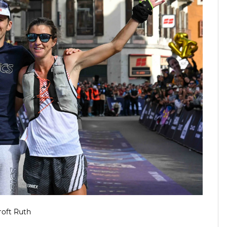
roft Ruth