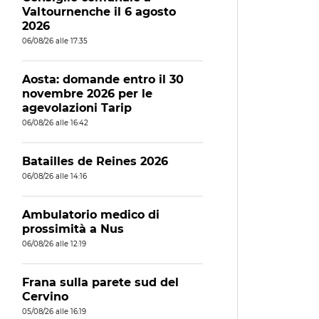
Valtournenche il 6 agosto
2026
06/08/26 alle 17:35
Aosta: domande entro il 30
novembre 2026 per le
agevolazioni Tarip
06/08/26 alle 16:42
Batailles de Reines 2026
06/08/26 alle 14:16
Ambulatorio medico di
prossimità a Nus
06/08/26 alle 12:19
Frana sulla parete sud del
Cervino
05/08/26 alle 16:19