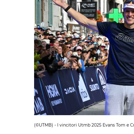
(©UTMB) - I vincitori Utmb 2025 Evans Tom e C