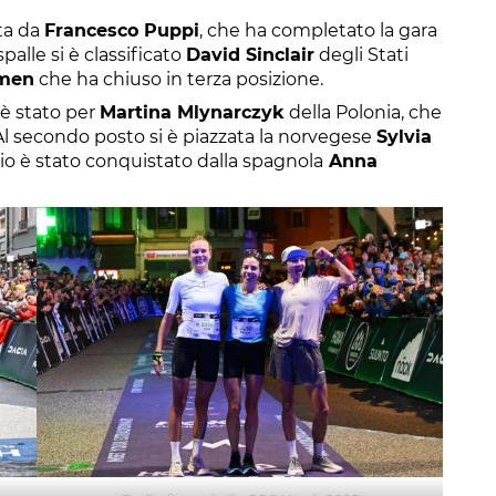
ata da
Francesco Puppi
, che ha completato la gara
palle si è classificato
David Sinclair
degli Stati
men
che ha chiuso in terza posizione.
 è stato per
Martina Mlynarczyk
della Polonia, che
 Al secondo posto si è piazzata la norvegese
Sylvia
dio è stato conquistato dalla spagnola
Anna