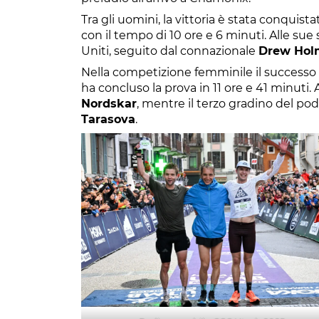
Tra gli uomini, la vittoria è stata conquist
con il tempo di 10 ore e 6 minuti. Alle sue s
Uniti, seguito dal connazionale
Drew Hol
Nella competizione femminile il successo
ha concluso la prova in 11 ore e 41 minuti.
Nordskar
, mentre il terzo gradino del po
Tarasova
.