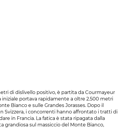
metri di dislivello positivo, è partita da Courmayeur
ta iniziale portava rapidamente a oltre 2.500 metri
Monte Bianco e sulle Grandes Jorasses. Dopo il
n Svizzera, i concorrenti hanno affrontato i tratti di
re in Francia. La fatica è stata ripagata dalla
ista grandiosa sul massiccio del Monte Bianco,