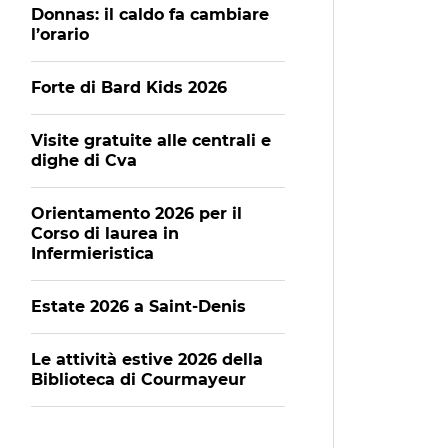
Donnas: il caldo fa cambiare
l’orario
Forte di Bard Kids 2026
Visite gratuite alle centrali e
dighe di Cva
Orientamento 2026 per il
Corso di laurea in
Infermieristica
Estate 2026 a Saint-Denis
Le attività estive 2026 della
Biblioteca di Courmayeur