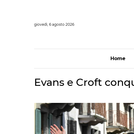
Vai
al
contenuto
giovedì, 6 agosto 2026
Home
Evans e Croft conq