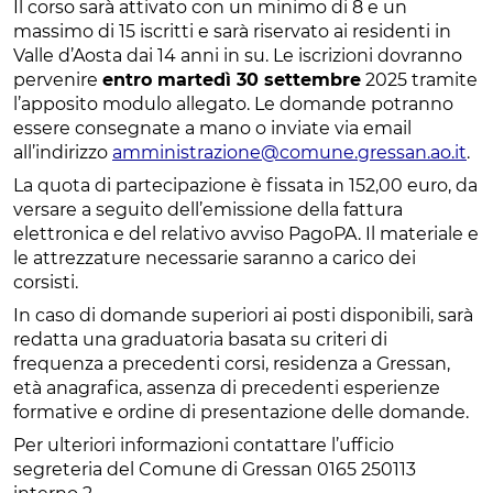
Il corso sarà attivato con un minimo di 8 e un
massimo di 15 iscritti e sarà riservato ai residenti in
Valle d’Aosta dai 14 anni in su. Le iscrizioni dovranno
pervenire
entro martedì 30 settembre
2025 tramite
l’apposito modulo allegato. Le domande potranno
essere consegnate a mano o inviate via email
all’indirizzo
amministrazione@comune.gressan.ao.it
.
La quota di partecipazione è fissata in 152,00 euro, da
versare a seguito dell’emissione della fattura
elettronica e del relativo avviso PagoPA. Il materiale e
le attrezzature necessarie saranno a carico dei
corsisti.
In caso di domande superiori ai posti disponibili, sarà
redatta una graduatoria basata su criteri di
frequenza a precedenti corsi, residenza a Gressan,
età anagrafica, assenza di precedenti esperienze
formative e ordine di presentazione delle domande.
Per ulteriori informazioni contattare l’ufficio
segreteria del Comune di Gressan 0165 250113