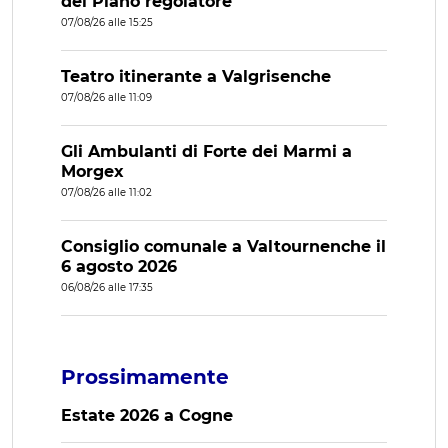
del Piano regolatore
07/08/26 alle 15:25
Teatro itinerante a Valgrisenche
07/08/26 alle 11:09
Gli Ambulanti di Forte dei Marmi a
Morgex
07/08/26 alle 11:02
Consiglio comunale a Valtournenche il
6 agosto 2026
06/08/26 alle 17:35
Prossimamente
Estate 2026 a Cogne