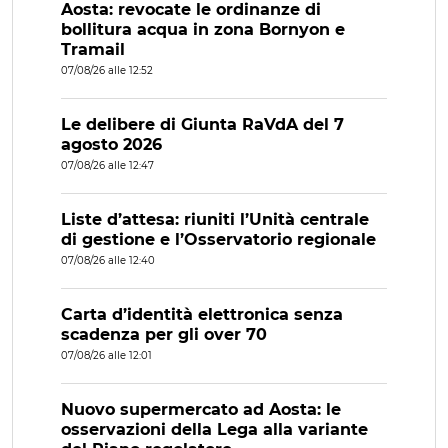
Aosta: revocate le ordinanze di
bollitura acqua in zona Bornyon e
Tramail
07/08/26 alle 12:52
Le delibere di Giunta RaVdA del 7
agosto 2026
07/08/26 alle 12:47
Liste d’attesa: riuniti l’Unità centrale
di gestione e l’Osservatorio regionale
07/08/26 alle 12:40
Carta d’identità elettronica senza
scadenza per gli over 70
07/08/26 alle 12:01
Nuovo supermercato ad Aosta: le
osservazioni della Lega alla variante