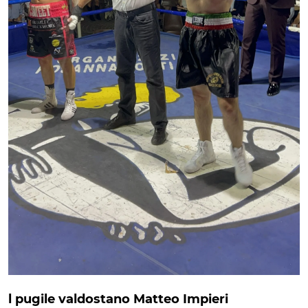
l pugile valdostano Matteo Impieri