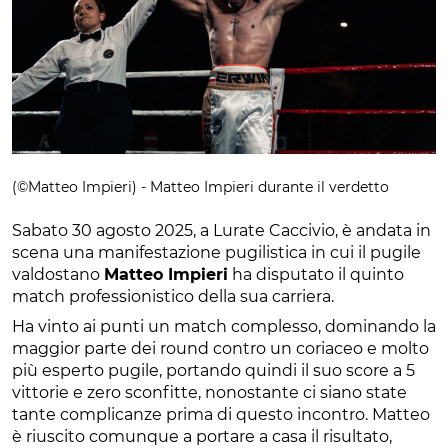
(©Matteo Impieri) - Matteo Impieri durante il verdetto
Sabato 30 agosto 2025, a Lurate Caccivio, è andata in
scena una manifestazione pugilistica in cui il pugile
valdostano
Matteo Impieri
ha disputato il quinto
match professionistico della sua carriera.
Ha vinto ai punti un match complesso, dominando la
maggior parte dei round contro un coriaceo e molto
più esperto pugile, portando quindi il suo score a 5
vittorie e zero sconfitte, nonostante ci siano state
tante complicanze prima di questo incontro. Matteo
è riuscito comunque a portare a casa il risultato,