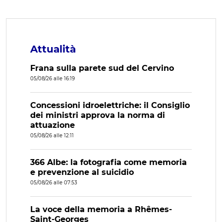
Attualità
Frana sulla parete sud del Cervino
05/08/26 alle 16:19
Concessioni idroelettriche: il Consiglio
dei ministri approva la norma di
attuazione
05/08/26 alle 12:11
366 Albe: la fotografia come memoria
e prevenzione al suicidio
05/08/26 alle 07:53
La voce della memoria a Rhêmes-
Saint-Georges