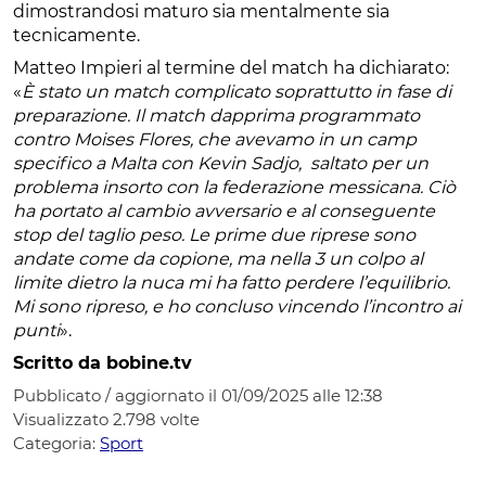
dimostrandosi maturo sia mentalmente sia
tecnicamente.
Matteo Impieri al termine del match ha dichiarato:
«
È stato un match complicato soprattutto in fase di
preparazione. Il match dapprima programmato
contro Moises Flores, che avevamo in un camp
specifico a Malta con Kevin Sadjo, saltato per un
problema insorto con la federazione messicana. Ciò
ha portato al cambio avversario e al conseguente
stop del taglio peso. Le prime due riprese sono
andate come da copione, ma nella 3 un colpo al
limite dietro la nuca mi ha fatto perdere l’equilibrio.
Mi sono ripreso, e ho concluso vincendo l’incontro ai
punti
».
Scritto da bobine.tv
Pubblicato / aggiornato il 01/09/2025 alle 12:38
Visualizzato
2.798
volte
Categoria:
Sport