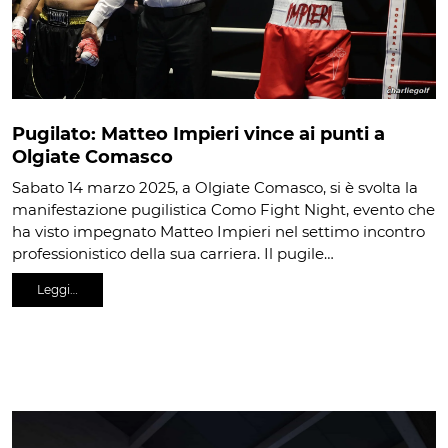
Pugilato: Matteo Impieri vince ai punti a
Olgiate Comasco
Sabato 14 marzo 2025, a Olgiate Comasco, si è svolta la
manifestazione pugilistica Como Fight Night, evento che
ha visto impegnato Matteo Impieri nel settimo incontro
professionistico della sua carriera. Il pugile…
Leggi…