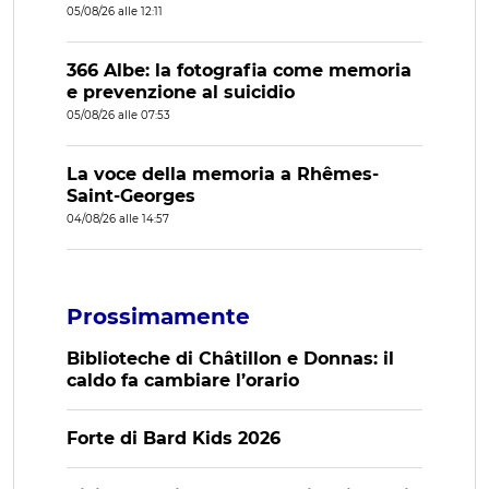
05/08/26 alle 12:11
366 Albe: la fotografia come memoria
e prevenzione al suicidio
05/08/26 alle 07:53
La voce della memoria a Rhêmes-
Saint-Georges
04/08/26 alle 14:57
Prossimamente
Biblioteche di Châtillon e Donnas: il
caldo fa cambiare l’orario
Forte di Bard Kids 2026