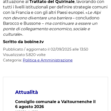
attuazione al
Trattato del Quirinale
, lavorando con
tutti i livelli istituzionali per definire strategie comuni
con la Francia e con gli altri Paesi europei. «
Le Alpi
non devono diventare una barriera
– concludono
Barocco e Bussone –
ma continuare a essere un
ponte di collegamento economico, sociale e
culturale
».
Scritto da bobine.tv
Pubblicato / aggiornato il 02/09/2025 alle 13:50
Visualizzato
5.820
volte
Categoria:
Politica e Amministrazione
Attualità
Consiglio comunale a Valtournenche il
6 agosto 2026