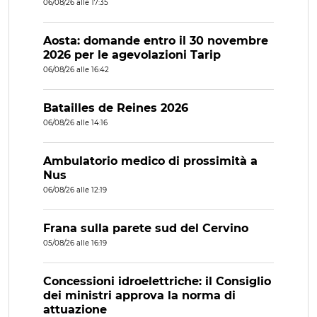
06/08/26 alle 17:35
Aosta: domande entro il 30 novembre
2026 per le agevolazioni Tarip
06/08/26 alle 16:42
Batailles de Reines 2026
06/08/26 alle 14:16
Ambulatorio medico di prossimità a
Nus
06/08/26 alle 12:19
Frana sulla parete sud del Cervino
05/08/26 alle 16:19
Concessioni idroelettriche: il Consiglio
dei ministri approva la norma di
attuazione