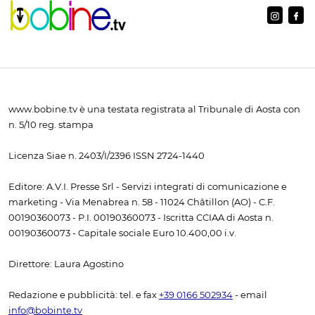
www.bobine.tv è una testata registrata al Tribunale di Aosta con
n. 5/10 reg. stampa
Licenza Siae n. 2403/I/2396 ISSN 2724-1440
Editore: A.V.I. Presse Srl - Servizi integrati di comunicazione e
marketing - Via Menabrea n. 58 - 11024 Châtillon (AO) - C.F.
00190360073 - P.I. 00190360073 - Iscritta CCIAA di Aosta n.
00190360073 - Capitale sociale Euro 10.400,00 i.v.
Direttore: Laura Agostino
Redazione e pubblicità: tel. e fax
+39 0166 502934
- email
info@bobinte.tv