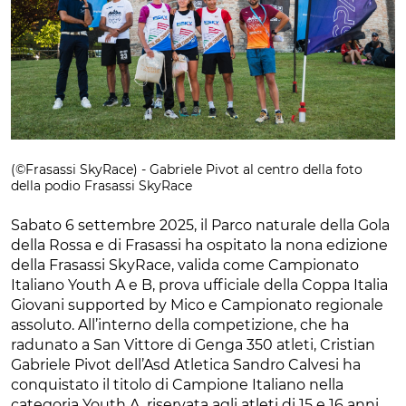
(©Frasassi SkyRace) - Gabriele Pivot al centro della foto
della podio Frasassi SkyRace
Sabato 6 settembre 2025, il Parco naturale della Gola
della Rossa e di Frasassi ha ospitato la nona edizione
della Frasassi SkyRace, valida come Campionato
Italiano Youth A e B, prova ufficiale della Coppa Italia
Giovani supported by Mico e Campionato regionale
assoluto. All’interno della competizione, che ha
radunato a San Vittore di Genga 350 atleti, Cristian
Gabriele Pivot dell’Asd Atletica Sandro Calvesi ha
conquistato il titolo di Campione Italiano nella
categoria Youth A, riservata agli atleti di 15 e 16 anni.