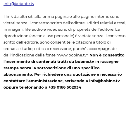
info@bobinte.tv
I link da altri siti alla prima pagina e alle pagine interne sono
vietati senza il consenso scritto dell'editore. I diritti relativi a testi,
immagini, file audio e video sono di proprietà dell'editore. La
riproduzione (anche a uso personale) è vietata senza il consenso
scritto dell'editore. Sono consentite le citazioni a titolo di
cronaca, studio, critica o recensione, purché accompagnate
dall'indicazione della fonte "www.bobine.tv".
Non è consentito
l'inserimento di contenuti tratti da bobine.tv in rassegne
stampa senza la sottoscrizione di uno specifico
abbonamento. Per richiedere una quotazione è necessario
contattare l'amministrazione, scrivendo a info@bobine.tv
oppure telefonando a +39 0166 502934
Informativa sulla Privacy & Cookie Policy
© 2026 bobine.tv