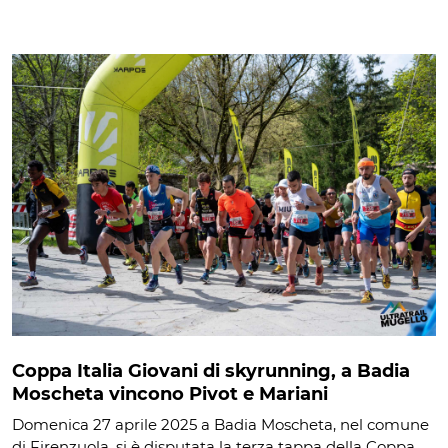
Coppa Italia Giovani di skyrunning, a Badia
Moscheta vincono Pivot e Mariani
Domenica 27 aprile 2025 a Badia Moscheta, nel comune
di Firenzuola, si è disputata la terza tappa della Coppa