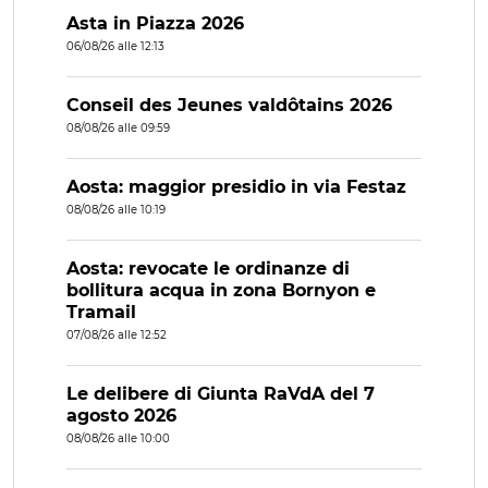
Asta in Piazza 2026
06/08/26 alle 12:13
Conseil des Jeunes valdôtains 2026
08/08/26 alle 09:59
Aosta: maggior presidio in via Festaz
08/08/26 alle 10:19
Aosta: revocate le ordinanze di
bollitura acqua in zona Bornyon e
Tramail
07/08/26 alle 12:52
Le delibere di Giunta RaVdA del 7
agosto 2026
08/08/26 alle 10:00