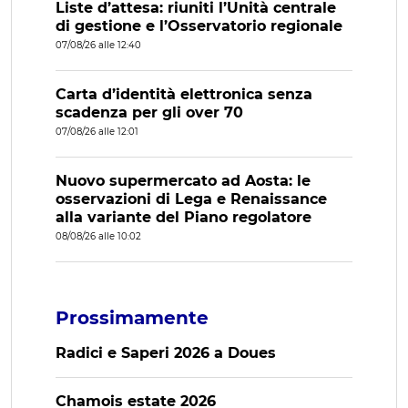
Liste d’attesa: riuniti l’Unità centrale
di gestione e l’Osservatorio regionale
07/08/26 alle 12:40
Carta d’identità elettronica senza
scadenza per gli over 70
07/08/26 alle 12:01
Nuovo supermercato ad Aosta: le
osservazioni di Lega e Renaissance
alla variante del Piano regolatore
08/08/26 alle 10:02
Prossimamente
Radici e Saperi 2026 a Doues
Chamois estate 2026