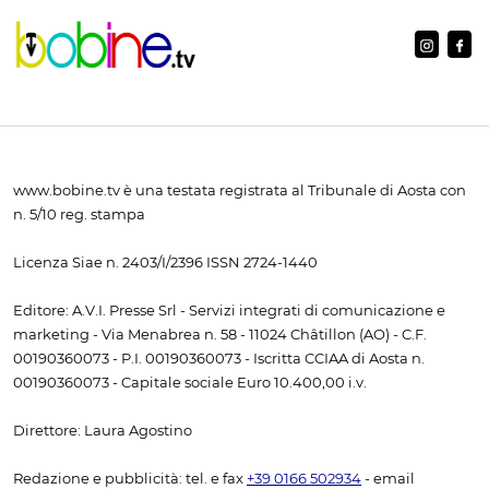
www.bobine.tv è una testata registrata al Tribunale di Aosta con
n. 5/10 reg. stampa
Licenza Siae n. 2403/I/2396 ISSN 2724-1440
Editore: A.V.I. Presse Srl - Servizi integrati di comunicazione e
marketing - Via Menabrea n. 58 - 11024 Châtillon (AO) - C.F.
00190360073 - P.I. 00190360073 - Iscritta CCIAA di Aosta n.
00190360073 - Capitale sociale Euro 10.400,00 i.v.
Direttore: Laura Agostino
Redazione e pubblicità: tel. e fax
+39 0166 502934
- email