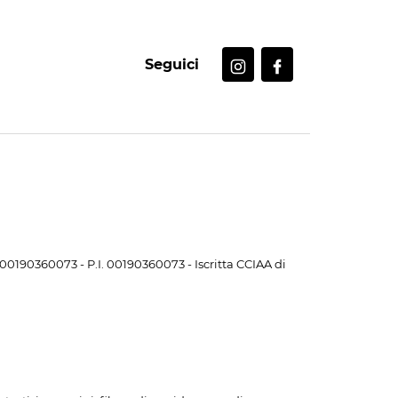
Seguici
. 00190360073 - P.I. 00190360073 - Iscritta CCIAA di