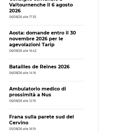
Valtournenche il 6 agosto
2026
06/08/26 alle 17:35
Aosta: domande entro il 30
novembre 2026 per le
agevolazioni Tarip
06/08/26 alle 16:42
Batailles de Reines 2026
06/08/26 alle 14:16
Ambulatorio medico di
prossimità a Nus
06/08/26 alle 12:19
Frana sulla parete sud del
Cervino
05/08/26 alle 16:19