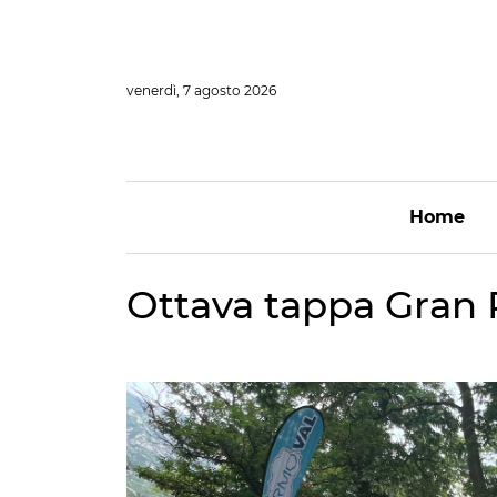
Vai
al
contenuto
venerdì, 7 agosto 2026
Home
Ottava tappa Gran 