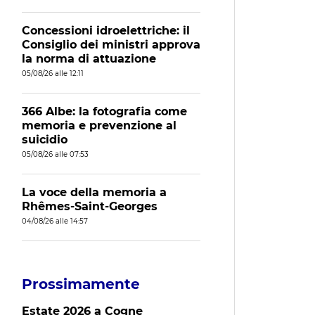
Concessioni idroelettriche: il
Consiglio dei ministri approva
la norma di attuazione
05/08/26 alle 12:11
366 Albe: la fotografia come
memoria e prevenzione al
suicidio
05/08/26 alle 07:53
La voce della memoria a
Rhêmes-Saint-Georges
04/08/26 alle 14:57
Prossimamente
Estate 2026 a Cogne