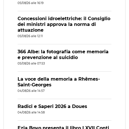
05/08/26 alle 16:19
Concessioni idroelettriche: il Consiglio
dei ministri approva la norma di
attuazione
05/08/26 alle 12:11
366 Albe: la fotografia come memoria
e prevenzione al suicidio
05/08/26 alle 07:53
La voce della memoria a Rhêmes-
Saint-Georges
04/08/26 alle 14:57
Radici e Saperi 2026 a Doues
04/08/26 alle 14:58
Ezia Bovo presenta il libro I XVII Conti