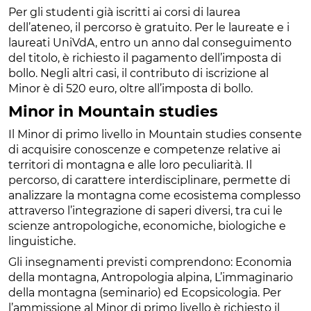
Per gli studenti già iscritti ai corsi di laurea
dell’ateneo, il percorso è gratuito. Per le laureate e i
laureati UniVdA, entro un anno dal conseguimento
del titolo, è richiesto il pagamento dell’imposta di
bollo. Negli altri casi, il contributo di iscrizione al
Minor è di 520 euro, oltre all’imposta di bollo.
Minor in Mountain studies
Il Minor di primo livello in Mountain studies consente
di acquisire conoscenze e competenze relative ai
territori di montagna e alle loro peculiarità. Il
percorso, di carattere interdisciplinare, permette di
analizzare la montagna come ecosistema complesso
attraverso l’integrazione di saperi diversi, tra cui le
scienze antropologiche, economiche, biologiche e
linguistiche.
Gli insegnamenti previsti comprendono: Economia
della montagna, Antropologia alpina, L’immaginario
della montagna (seminario) ed Ecopsicologia. Per
l’ammissione al Minor di primo livello è richiesto il