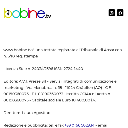
www.bobine.tv è una testata registrata al Tribunale di Aosta con
n. 5/10 reg. stampa
Licenza Siae n. 2403/I/2396 ISSN 2724-1440
Editore: A.V.I. Presse Srl - Servizi integrati di comunicazione e
marketing - Via Menabrea n. 58 - 11024 Châtillon (AO) - C.F.
00190360073 - P.I. 00190360073 - Iscritta CCIAA di Aosta n.
00190360073 - Capitale sociale Euro 10.400,00 i.v.
Direttore: Laura Agostino
Redazione e pubblicità: tel. e fax
+39 0166 502934
- email