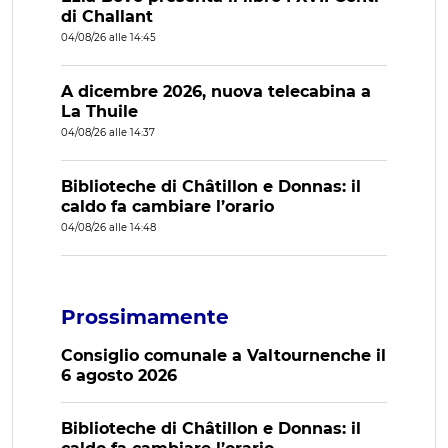
di Challant
04/08/26 alle 14:45
A dicembre 2026, nuova telecabina a
La Thuile
04/08/26 alle 14:37
Biblioteche di Châtillon e Donnas: il
caldo fa cambiare l’orario
04/08/26 alle 14:48
Prossimamente
Consiglio comunale a Valtournenche il
6 agosto 2026
Biblioteche di Châtillon e Donnas: il