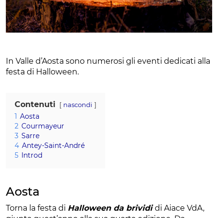
In Valle d’Aosta sono numerosi gli eventi dedicati alla
festa di Halloween.
Contenuti
nascondi
1
Aosta
2
Courmayeur
3
Sarre
4
Antey-Saint-André
5
Introd
Aosta
Torna la festa di
Halloween da brividi
di Aiace VdA,