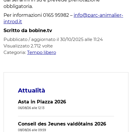
obbligatoria.
Per informazioni 0165 95982 –
info@parc-animalier-
introd.it
Scritto da bobine.tv
Pubblicato / aggiornato il 30/10/2025 alle 11:24
Visualizzato
2.712
volte
Categoria:
Tempo libero
Attualità
Asta in Piazza 2026
06/08/26 alle 12:13
Conseil des Jeunes valdôtains 2026
08/08/26 alle 09:59