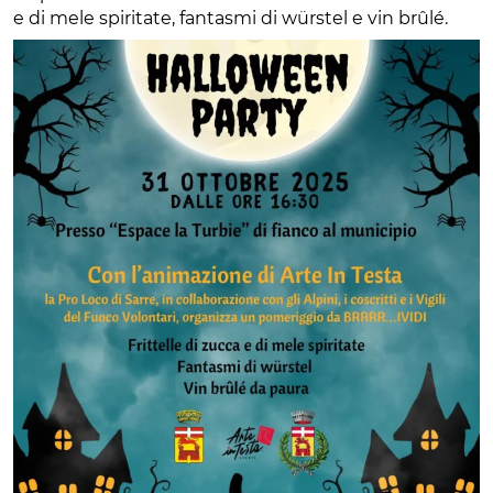
e di mele spiritate, fantasmi di würstel e vin brûlé.