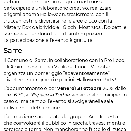
potranno cimentarsi in un quiz mostruoso,
partecipare a un laboratorio creativo, realizzare
origami a tema Halloween, trasformarsi con il
truccamostri e divertirsi nelle aree gioco con la
Mistery Box da brivido e i Giochi Mostruosi. Dolcetti e
sorprese attendono tutti i bambini presenti.
La partecipazione all’evento è gratuita
Sarre
Il Comune di Sarre, in collaborazione con la Pro Loco,
gli Alpini, i coscritti e i Vigili del Fuoco Volontari,
organizza un pomeriggio “spaventosamente”
divertente per grandi e piccini: Halloween Party!
L’appuntamento è per
venerdì 31 ottobre
2025 dalle
ore 16.30, all’
Espace la Turbie
, accanto al municipio. In
caso di maltempo, l’evento si svolgerànella sala
polivalente del Comune.
L’animazione sarà curata dal gruppo Arte In Testa,
che coinvolgerà il pubblico in giochi, travestimenti e
sorprese a tema. Non mancheranno frittelle di zucca