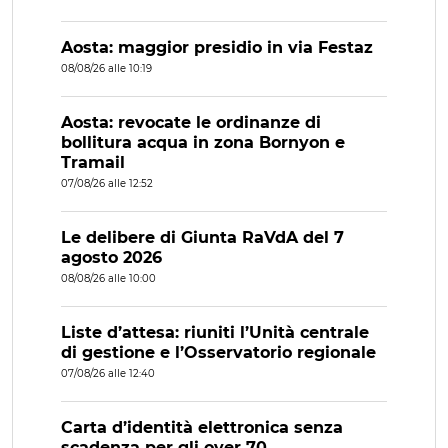
Aosta: maggior presidio in via Festaz
08/08/26 alle 10:19
Aosta: revocate le ordinanze di
bollitura acqua in zona Bornyon e
Tramail
07/08/26 alle 12:52
Le delibere di Giunta RaVdA del 7
agosto 2026
08/08/26 alle 10:00
Liste d’attesa: riuniti l’Unità centrale
di gestione e l’Osservatorio regionale
07/08/26 alle 12:40
Carta d’identità elettronica senza
scadenza per gli over 70