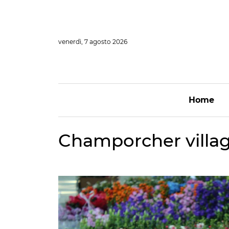
Vai
al
contenuto
venerdì, 7 agosto 2026
Home
Champorcher villagg