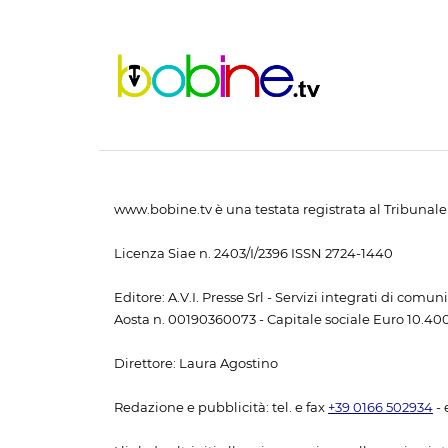
www.bobine.tv è una testata registrata al Tribunale 
Licenza Siae n. 2403/I/2396 ISSN 2724-1440
Editore: A.V.I. Presse Srl - Servizi integrati di com
Aosta n. 00190360073 - Capitale sociale Euro 10.400,
Direttore: Laura Agostino
Redazione e pubblicità: tel. e fax
+39 0166 502934
- 