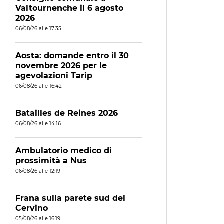
Valtournenche il 6 agosto
2026
06/08/26 alle 17:35
Aosta: domande entro il 30
novembre 2026 per le
agevolazioni Tarip
06/08/26 alle 16:42
Batailles de Reines 2026
06/08/26 alle 14:16
Ambulatorio medico di
prossimità a Nus
06/08/26 alle 12:19
Frana sulla parete sud del
Cervino
05/08/26 alle 16:19