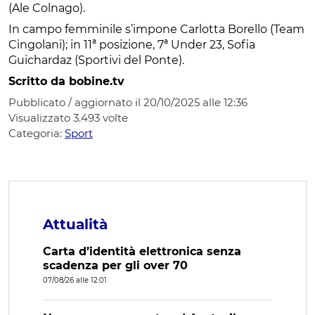
(Ale Colnago).
In campo femminile s’impone Carlotta Borello (Team
Cingolani); in 11ª posizione, 7ª Under 23, Sofia
Guichardaz (Sportivi del Ponte).
Scritto da bobine.tv
Pubblicato / aggiornato il 20/10/2025 alle 12:36
Visualizzato
3.493
volte
Categoria:
Sport
Attualità
Carta d’identità elettronica senza
scadenza per gli over 70
07/08/26 alle 12:01