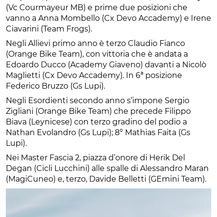
(Vc Courmayeur MB) e prime due posizioni che
vanno a Anna Mombello (Cx Devo Accademy) e Irene
Ciavarini (Team Frogs).
Negli Allievi primo anno è terzo Claudio Fianco
(Orange Bike Team), con vittoria che è andata a
Edoardo Ducco (Academy Giaveno) davanti a Nicolò
Maglietti (Cx Devo Accademy). In 6ª posizione
Federico Bruzzo (Gs Lupi).
Negli Esordienti secondo anno s’impone Sergio
Zigliani (Orange Bike Team) che precede Filippo
Biava (Leynicese) con terzo gradino del podio a
Nathan Evolandro (Gs Lupi); 8° Mathias Faita (Gs
Lupi).
Nei Master Fascia 2, piazza d’onore di Herik Del
Degan (Cicli Lucchini) alle spalle di Alessandro Maran
(MagiCuneo) e, terzo, Davide Belletti (GEmini Team).