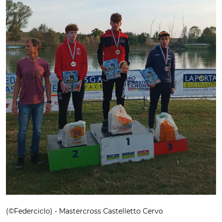
(©Federciclo) - Mastercross Castelletto Cervo