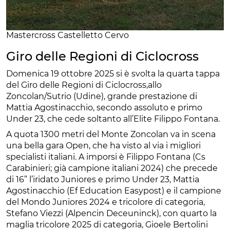
Mastercross Castelletto Cervo
Giro delle Regioni di Ciclocross
Domenica 19 ottobre 2025 si è svolta la quarta tappa
del Giro delle Regioni di Ciclocross,allo
Zoncolan/Sutrio (Udine), grande prestazione di
Mattia Agostinacchio, secondo assoluto e primo
Under 23, che cede soltanto all’Elite Filippo Fontana.
A quota 1300 metri del Monte Zoncolan va in scena
una bella gara Open, che ha visto al via i migliori
specialisti italiani. A imporsi è Filippo Fontana (Cs
Carabinieri; già campione italiani 2024) che precede
di 16” l’iridato Juniores e primo Under 23, Mattia
Agostinacchio (Ef Education Easypost) e il campione
del Mondo Juniores 2024 e tricolore di categoria,
Stefano Viezzi (Alpencin Deceuninck), con quarto la
maglia tricolore 2025 di categoria, Gioele Bertolini