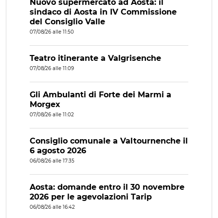
Nuovo supermercato ad Aosta: il
sindaco di Aosta in IV Commissione
del Consiglio Valle
07/08/26 alle 11:50
Teatro itinerante a Valgrisenche
07/08/26 alle 11:09
Gli Ambulanti di Forte dei Marmi a
Morgex
07/08/26 alle 11:02
Consiglio comunale a Valtournenche il
6 agosto 2026
06/08/26 alle 17:35
Aosta: domande entro il 30 novembre
2026 per le agevolazioni Tarip
06/08/26 alle 16:42