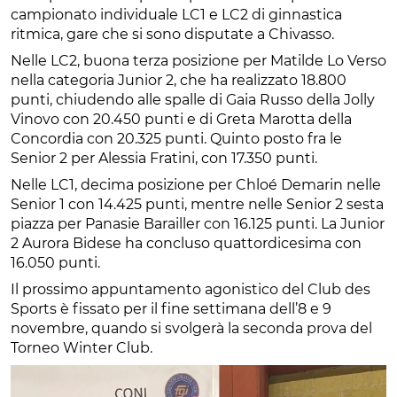
campionato individuale LC1 e LC2 di ginnastica
ritmica, gare che si sono disputate a Chivasso.
Nelle LC2, buona terza posizione per Matilde Lo Verso
nella categoria Junior 2, che ha realizzato 18.800
punti, chiudendo alle spalle di Gaia Russo della Jolly
Vinovo con 20.450 punti e di Greta Marotta della
Concordia con 20.325 punti. Quinto posto fra le
Senior 2 per Alessia Fratini, con 17.350 punti.
Nelle LC1, decima posizione per Chloé Demarin nelle
Senior 1 con 14.425 punti, mentre nelle Senior 2 sesta
piazza per Panasie Barailler con 16.125 punti. La Junior
2 Aurora Bidese ha concluso quattordicesima con
16.050 punti.
Il prossimo appuntamento agonistico del Club des
Sports è fissato per il fine settimana dell’8 e 9
novembre, quando si svolgerà la seconda prova del
Torneo Winter Club.