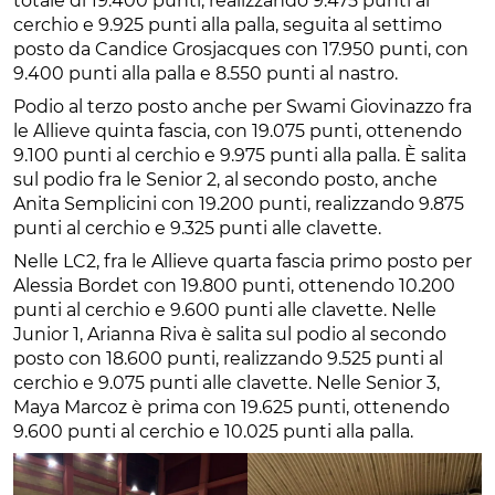
totale di 19.400 punti, realizzando 9.475 punti al
cerchio e 9.925 punti alla palla, seguita al settimo
posto da Candice Grosjacques con 17.950 punti, con
9.400 punti alla palla e 8.550 punti al nastro.
Podio al terzo posto anche per Swami Giovinazzo fra
le Allieve quinta fascia, con 19.075 punti, ottenendo
9.100 punti al cerchio e 9.975 punti alla palla. È salita
sul podio fra le Senior 2, al secondo posto, anche
Anita Semplicini con 19.200 punti, realizzando 9.875
punti al cerchio e 9.325 punti alle clavette.
Nelle LC2, fra le Allieve quarta fascia primo posto per
Alessia Bordet con 19.800 punti, ottenendo 10.200
punti al cerchio e 9.600 punti alle clavette. Nelle
Junior 1, Arianna Riva è salita sul podio al secondo
posto con 18.600 punti, realizzando 9.525 punti al
cerchio e 9.075 punti alle clavette. Nelle Senior 3,
Maya Marcoz è prima con 19.625 punti, ottenendo
9.600 punti al cerchio e 10.025 punti alla palla.