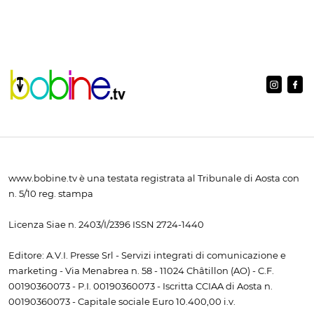
www.bobine.tv è una testata registrata al Tribunale di Aosta con
n. 5/10 reg. stampa
Licenza Siae n. 2403/I/2396 ISSN 2724-1440
Editore: A.V.I. Presse Srl - Servizi integrati di comunicazione e
marketing - Via Menabrea n. 58 - 11024 Châtillon (AO) - C.F.
00190360073 - P.I. 00190360073 - Iscritta CCIAA di Aosta n.
00190360073 - Capitale sociale Euro 10.400,00 i.v.