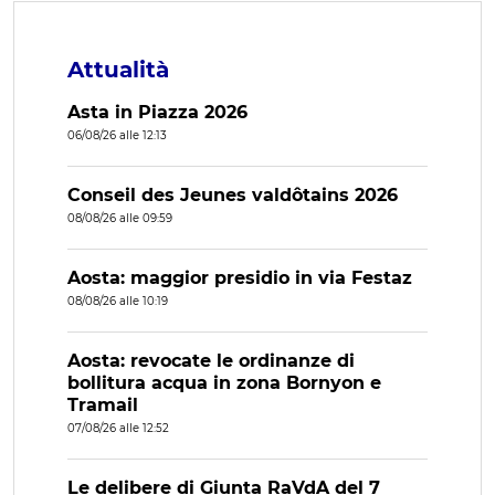
Attualità
Asta in Piazza 2026
06/08/26 alle 12:13
Conseil des Jeunes valdôtains 2026
08/08/26 alle 09:59
Aosta: maggior presidio in via Festaz
08/08/26 alle 10:19
Aosta: revocate le ordinanze di
bollitura acqua in zona Bornyon e
Tramail
07/08/26 alle 12:52
Le delibere di Giunta RaVdA del 7