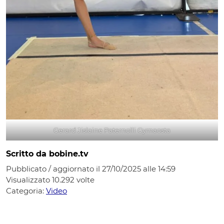
Gerard Jislaine Paternolli Gymaosta
Scritto da bobine.tv
Pubblicato / aggiornato il 27/10/2025 alle 14:59
Visualizzato
10.292
volte
Categoria:
Video