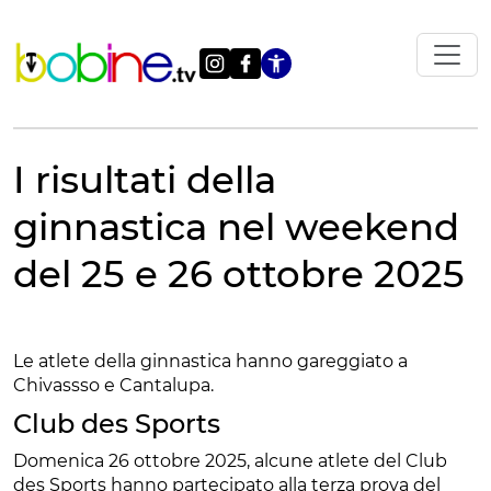
Vai
al
contenuto
Apri le impostazi
I risultati della
ginnastica nel weekend
del 25 e 26 ottobre 2025
Le atlete della ginnastica hanno gareggiato a
Chivassso e Cantalupa.
Club des Sports
Domenica 26 ottobre 2025, alcune atlete del Club
des Sports hanno partecipato alla terza prova del