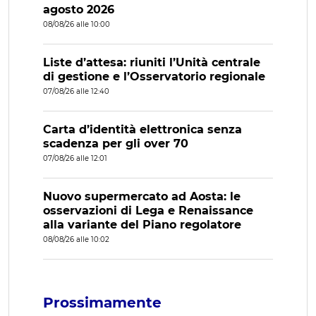
agosto 2026
08/08/26 alle 10:00
Liste d’attesa: riuniti l’Unità centrale
di gestione e l’Osservatorio regionale
07/08/26 alle 12:40
Carta d’identità elettronica senza
scadenza per gli over 70
07/08/26 alle 12:01
Nuovo supermercato ad Aosta: le
osservazioni di Lega e Renaissance
alla variante del Piano regolatore
08/08/26 alle 10:02
Prossimamente