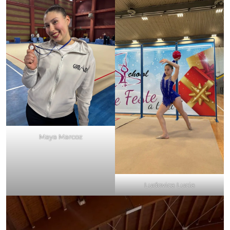
Maya Marcoz
Ludovica Lucia