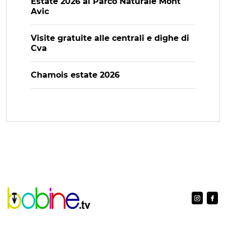
Estate 2026 al Parco Naturale Mont
Avic
Visite gratuite alle centrali e dighe di
Cva
Chamois estate 2026