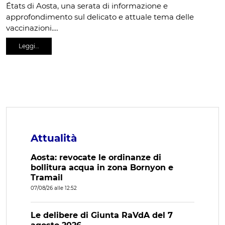
États di Aosta, una serata di informazione e
approfondimento sul delicato e attuale tema delle
vaccinazioni.…
Leggi…
Attualità
Aosta: revocate le ordinanze di
bollitura acqua in zona Bornyon e
Tramail
07/08/26 alle 12:52
Le delibere di Giunta RaVdA del 7