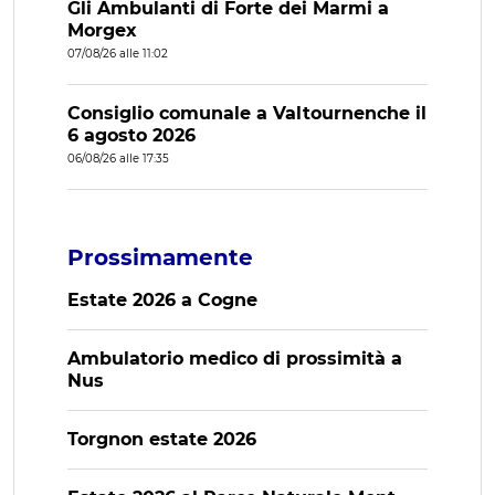
Gli Ambulanti di Forte dei Marmi a
Morgex
07/08/26 alle 11:02
Consiglio comunale a Valtournenche il
6 agosto 2026
06/08/26 alle 17:35
Prossimamente
Estate 2026 a Cogne
Ambulatorio medico di prossimità a
Nus
Torgnon estate 2026