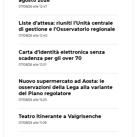
agosto 2026
07/08/26 alle 12:47
Liste d’attesa: riuniti l’Unità centrale
di gestione e l’Osservatorio regionale
07/08/26 alle 12:40
Carta d’identità elettronica senza
scadenza per gli over 70
07/08/26 alle 12:01
Nuovo supermercato ad Aosta: le
osservazioni della Lega alla variante
del Piano regolatore
07/08/26 alle 15:25
Teatro itinerante a Valgrisenche
07/08/26 alle 11:09