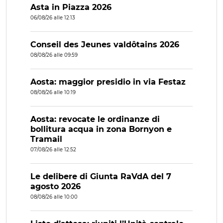
Asta in Piazza 2026
06/08/26 alle 12:13
Conseil des Jeunes valdôtains 2026
08/08/26 alle 09:59
Aosta: maggior presidio in via Festaz
08/08/26 alle 10:19
Aosta: revocate le ordinanze di
bollitura acqua in zona Bornyon e
Tramail
07/08/26 alle 12:52
Le delibere di Giunta RaVdA del 7
agosto 2026
08/08/26 alle 10:00