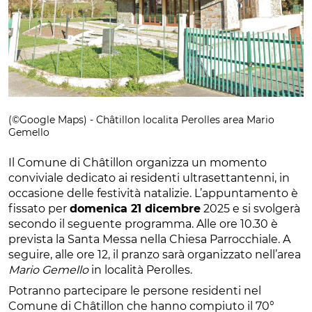
(©Google Maps) - Châtillon localita Perolles area Mario
Gemello
Il Comune di Châtillon organizza un momento
conviviale dedicato ai residenti ultrasettantenni, in
occasione delle festività natalizie. L’appuntamento è
fissato per
domenica 21 dicembre
2025 e si svolgerà
secondo il seguente programma. Alle ore 10.30 è
prevista la Santa Messa nella Chiesa Parrocchiale. A
seguire, alle ore 12, il pranzo sarà organizzato nell’area
Mario Gemello
in località Perolles.
Potranno partecipare le persone residenti nel
Comune di Châtillon che hanno compiuto il 70°