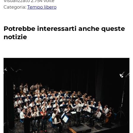
Visualizzato
2.754
volte
Categoria:
Tempo libero
Potrebbe interessarti anche queste
notizie