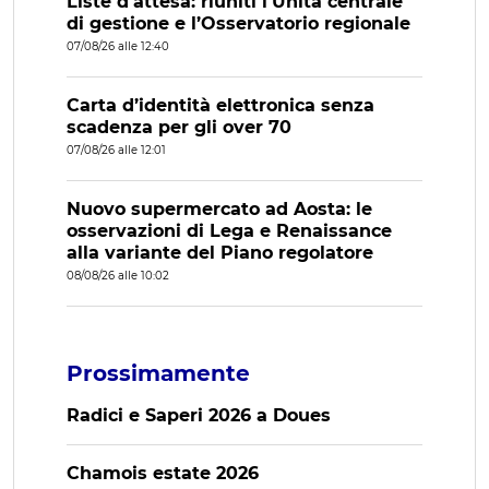
Liste d’attesa: riuniti l’Unità centrale
di gestione e l’Osservatorio regionale
07/08/26 alle 12:40
Carta d’identità elettronica senza
scadenza per gli over 70
07/08/26 alle 12:01
Nuovo supermercato ad Aosta: le
osservazioni di Lega e Renaissance
alla variante del Piano regolatore
08/08/26 alle 10:02
Prossimamente
Radici e Saperi 2026 a Doues
Chamois estate 2026