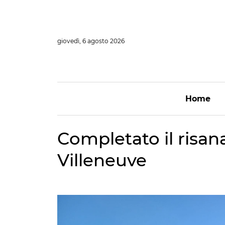
Vai
al
contenuto
giovedì, 6 agosto 2026
Home
Completato il risa
Villeneuve