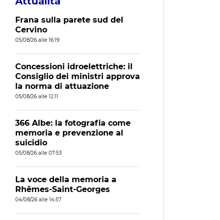
Attualità
Frana sulla parete sud del
Cervino
05/08/26 alle 16:19
Concessioni idroelettriche: il
Consiglio dei ministri approva
la norma di attuazione
05/08/26 alle 12:11
366 Albe: la fotografia come
memoria e prevenzione al
suicidio
05/08/26 alle 07:53
La voce della memoria a
Rhêmes-Saint-Georges
04/08/26 alle 14:57