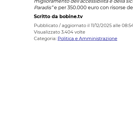
miglioramento dell’accessibilità e della si
Paradis”
e per 350.000 euro con risorse del
Scritto da bobine.tv
Pubblicato / aggiornato il 11/12/2025 alle 08:5
Visualizzato
3.404
volte
Categoria:
Politica e Amministrazione