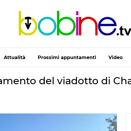
Attualità
Prossimi appuntamenti
Video
namento del viadotto di C