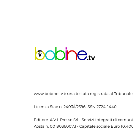
www.bobine.tv è una testata registrata al Tribunale 
Licenza Siae n. 2403/I/2396 ISSN 2724-1440
Editore: A.V.I. Presse Srl - Servizi integrati di com
Aosta n. 00190360073 - Capitale sociale Euro 10.400,