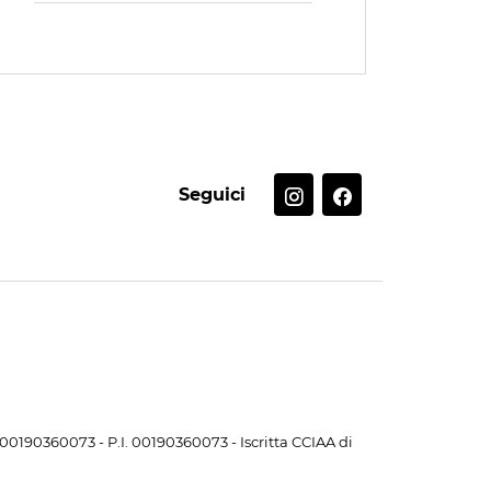
Seguici
. 00190360073 - P.I. 00190360073 - Iscritta CCIAA di