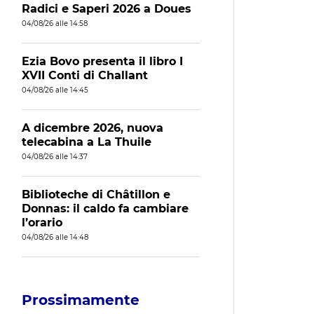
Radici e Saperi 2026 a Doues
04/08/26 alle 14:58
Ezia Bovo presenta il libro I
XVII Conti di Challant
04/08/26 alle 14:45
A dicembre 2026, nuova
telecabina a La Thuile
04/08/26 alle 14:37
Biblioteche di Châtillon e
Donnas: il caldo fa cambiare
l’orario
04/08/26 alle 14:48
Prossimamente