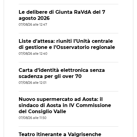
Le delibere di Giunta RaVdA del 7
agosto 2026
07/08/26 alle 12:47
Liste d’attesa: riuniti l’Unità centrale
di gestione e l’Osservatorio regionale
07/08/26 alle 12:40
Carta d’identità elettronica senza
scadenza per gli over 70
07/08/26 alle 12:01
Nuovo supermercato ad Aosta: il
sindaco di Aosta in IV Commissione
del Consiglio Valle
07/08/26 alle 11:50
Teatro itinerante a Valgrisenche