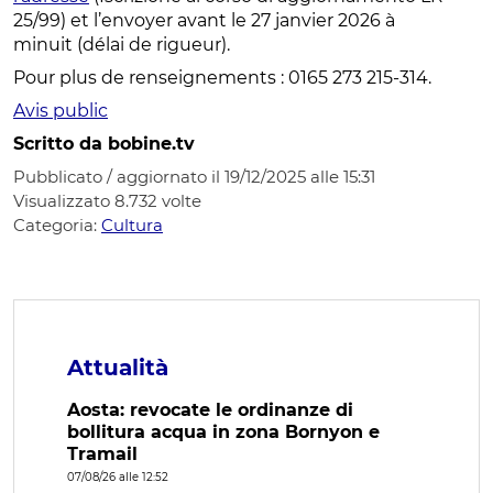
25/99) et l’envoyer avant le 27 janvier 2026 à
minuit (délai de rigueur).
Pour plus de renseignements : 0165 273 215-314.
Avis public
Scritto da bobine.tv
Pubblicato / aggiornato il 19/12/2025 alle 15:31
Visualizzato
8.732
volte
Categoria:
Cultura
Attualità
Aosta: revocate le ordinanze di
bollitura acqua in zona Bornyon e
Tramail
07/08/26 alle 12:52