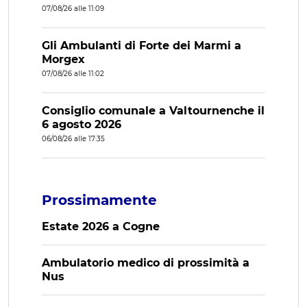
07/08/26 alle 11:09
Gli Ambulanti di Forte dei Marmi a
Morgex
07/08/26 alle 11:02
Consiglio comunale a Valtournenche il
6 agosto 2026
06/08/26 alle 17:35
Prossimamente
Estate 2026 a Cogne
Ambulatorio medico di prossimità a
Nus