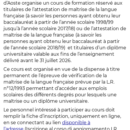
d’Aoste organise un cours de formation réservé aux
titulaires de l’attestation de maîtrise de la langue
française (à savoir les personnes ayant obtenu leur
baccalauréat à partir de l’année scolaire 1998/99
jusqu’à l’année scolaire 2017/18) ou
de l’attestation de
maîtrise de la langue française
(à savoir les
personnes ayant obtenu leur baccalauréat à partir
de l’année scolaire 2018/19) et titulaires d’un diplôme
universitaire valable aux fins de l’enseignement
délivré avant le 31 juillet 2026.
Ce cours est organisé en vue de la dispense à titre
permanent de l’épreuve de vérification de la
maîtrise de la langue française prévue par la L.R.
n°12/1993 permettant d’accéder aux emplois
scolaires des différents degrés pour lesquels une
maîtrise ou un diplôme universitaire.
Le personnel intéressé à participer au cours doit
remplir la fiche d’inscription, uniquement en ligne,
en se connectant au lien
disponible à
l’adresse
(Iscrizione al corso di aggiornamento LR