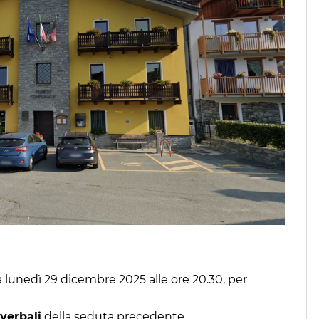
à lunedì 29 dicembre 2025 alle ore 20.30, per
verbali
della seduta precedente.