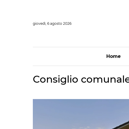
Vai
al
contenuto
giovedì, 6 agosto 2026
Home
Consiglio comunale