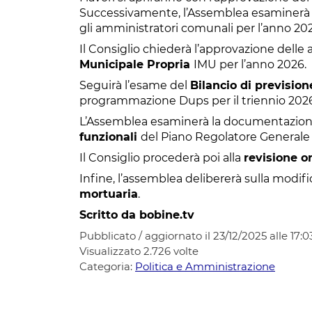
Successivamente, l’Assemblea esaminerà 
gli amministratori comunali per l’anno 20
Il Consiglio chiederà l’approvazione delle a
Municipale Propria
IMU per l’anno 2026.
Seguirà l’esame del
Bilancio di prevision
programmazione Dups per il triennio 2026
L’Assemblea esaminerà la documentazione 
funzionali
del Piano Regolatore General
Il Consiglio procederà poi alla
revisione o
Infine, l’assemblea delibererà sulla modifi
mortuaria
.
Scritto da bobine.tv
Pubblicato / aggiornato il 23/12/2025 alle 17:0
Visualizzato
2.726
volte
Categoria:
Politica e Amministrazione