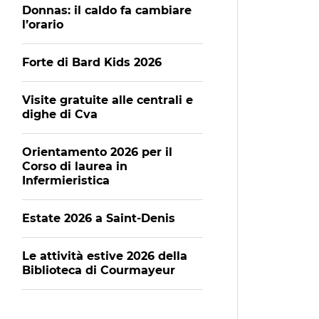
Donnas: il caldo fa cambiare
l’orario
Forte di Bard Kids 2026
Visite gratuite alle centrali e
dighe di Cva
Orientamento 2026 per il
Corso di laurea in
Infermieristica
Estate 2026 a Saint-Denis
Le attività estive 2026 della
Biblioteca di Courmayeur