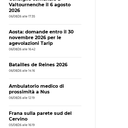
Valtournenche il 6 agosto
2026
06/08/26 alle 17:35
Aosta: domande entro il 30
novembre 2026 per le
agevolazioni Tarip
06/08/26 alle 16:42
Batailles de Reines 2026
06/08/26 alle 14:16
Ambulatorio medico di
prossimità a Nus
06/08/26 alle 12:19
Frana sulla parete sud del
Cervino
05/08/26 alle 16:19