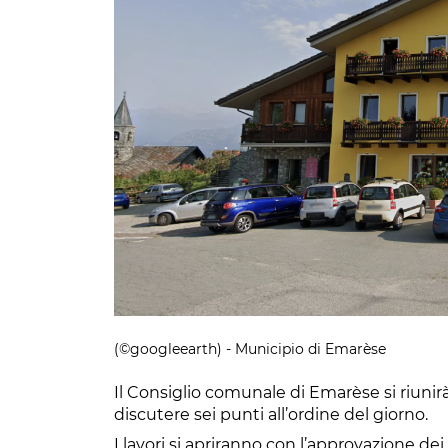
(©googleearth) - Municipio di Emarèse
Il Consiglio comunale di Emarèse si riunir
discutere sei punti all’ordine del giorno.
I lavori si apriranno con l’approvazione dei