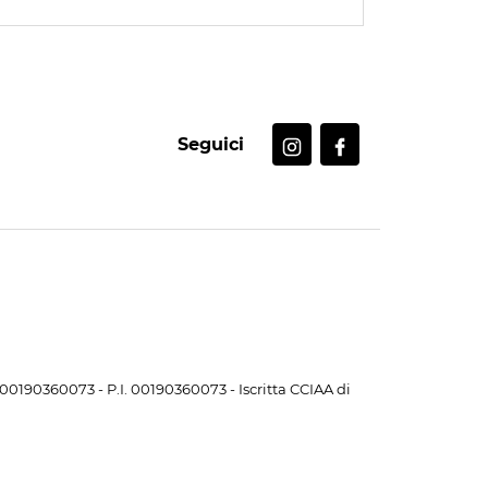
Seguici
. 00190360073 - P.I. 00190360073 - Iscritta CCIAA di