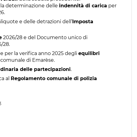
la determinazione delle
indennità di carica
per
26.
liquote e delle detrazioni dell’
Imposta
e
2026/28 e del Documento unico di
/28.
per la verifica anno 2025 degli
equilibri
e comunale di Emarèse.
rdinaria delle partecipazioni
.
ca al
Regolamento comunale di polizia
3