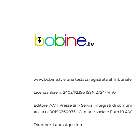
www.bobine.tv è una testata registrata al Tribunale 
Licenza Siae n. 2403/I/2396 ISSN 2724-1440
Editore: A.V.I. Presse Srl - Servizi integrati di com
Aosta n. 00190360073 - Capitale sociale Euro 10.400,
Direttore: Laura Agostino