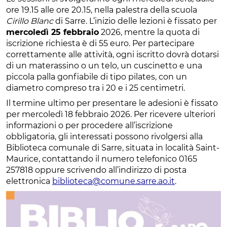
ore 19.15 alle ore 20.15, nella palestra della scuola
Cirillo Blanc
di Sarre. L’inizio delle lezioni è fissato per
mercoledì 25 febbraio
2026, mentre la quota di
iscrizione richiesta è di 55 euro. Per partecipare
correttamente alle attività, ogni iscritto dovrà dotarsi
di un materassino o un telo, un cuscinetto e una
piccola palla gonfiabile di tipo pilates, con un
diametro compreso tra i 20 e i 25 centimetri.
Il termine ultimo per presentare le adesioni è fissato
per mercoledì 18 febbraio 2026. Per ricevere ulteriori
informazioni o per procedere all’iscrizione
obbligatoria, gli interessati possono rivolgersi alla
Biblioteca comunale di Sarre, situata in località Saint-
Maurice, contattando il numero telefonico 0165
257818 oppure scrivendo all’indirizzo di posta
elettronica
biblioteca@comune.sarre.ao.it
.