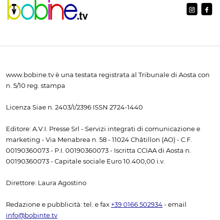
www.bobine.tv è una testata registrata al Tribunale di Aosta con
n. 5/10 reg. stampa
Licenza Siae n. 2403/I/2396 ISSN 2724-1440
Editore: A.V.I. Presse Srl - Servizi integrati di comunicazione e
marketing - Via Menabrea n. 58 - 11024 Châtillon (AO) - C.F.
00190360073 - P.I. 00190360073 - Iscritta CCIAA di Aosta n.
00190360073 - Capitale sociale Euro 10.400,00 i.v.
Direttore: Laura Agostino
Redazione e pubblicità: tel. e fax
+39 0166 502934
- email
info@bobinte.tv