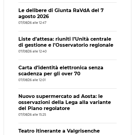
Le delibere di Giunta RaVdA del 7
agosto 2026
07/08/26 alle 12:47
Liste d’attesa: riuniti l’Unità centrale
di gestione e l’Osservatorio regionale
07/08/26 alle 12:40
Carta d’identità elettronica senza
scadenza per gli over 70
07/08/26 alle 12:01
Nuovo supermercato ad Aosta: le
osservazioni della Lega alla variante
del Piano regolatore
07/08/26 alle 15:25
Teatro itinerante a Valgrisenche