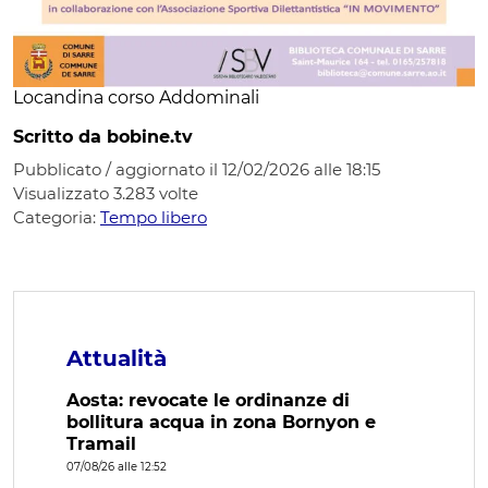
Locandina corso Addominali
Scritto da bobine.tv
Pubblicato / aggiornato il 12/02/2026 alle 18:15
Visualizzato
3.283
volte
Categoria:
Tempo libero
Attualità
Aosta: revocate le ordinanze di
bollitura acqua in zona Bornyon e
Tramail
07/08/26 alle 12:52