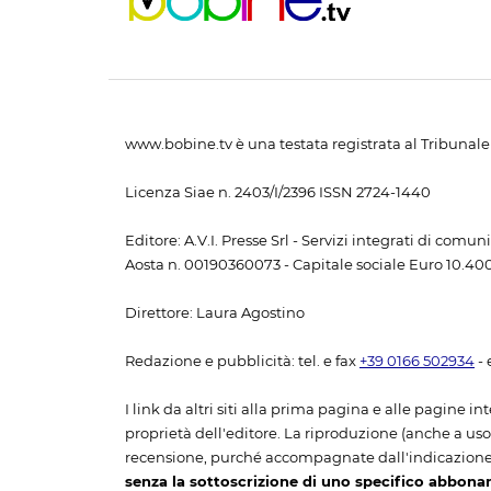
www.bobine.tv è una testata registrata al Tribunale 
Licenza Siae n. 2403/I/2396 ISSN 2724-1440
Editore: A.V.I. Presse Srl - Servizi integrati di com
Aosta n. 00190360073 - Capitale sociale Euro 10.400,
Direttore: Laura Agostino
Redazione e pubblicità: tel. e fax
+39 0166 502934
- 
I link da altri siti alla prima pagina e alle pagine int
proprietà dell'editore. La riproduzione (anche a uso p
recensione, purché accompagnate dall'indicazione
senza la sottoscrizione di uno specifico abbona