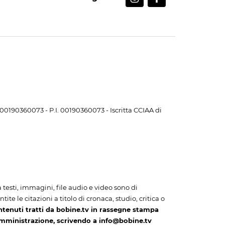
. 00190360073 - P.I. 00190360073 - Iscritta CCIAA di
i a testi, immagini, file audio e video sono di
te le citazioni a titolo di cronaca, studio, critica o
ntenuti tratti da bobine.tv in rassegne stampa
amministrazione, scrivendo a info@bobine.tv