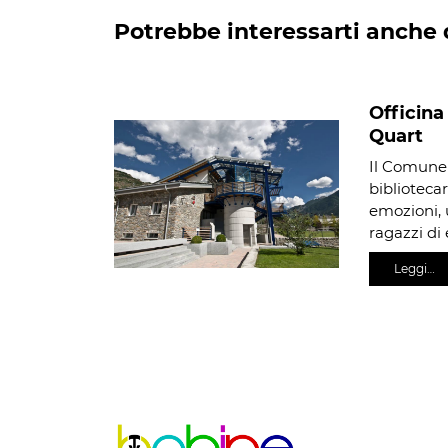
Potrebbe interessarti anche 
Officina
Quart
Il Comune 
bibliotecar
emozioni, 
ragazzi di 
Leggi…