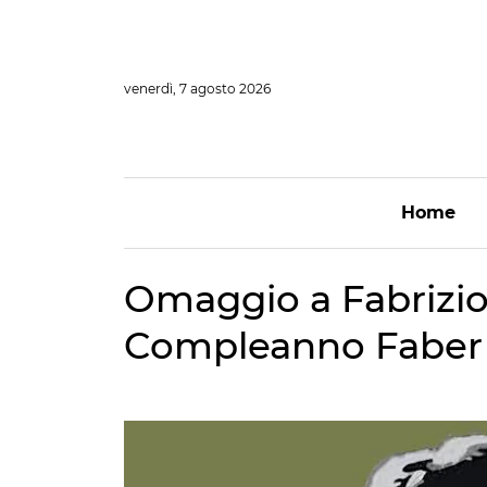
Vai
al
contenuto
venerdì, 7 agosto 2026
Home
Omaggio a Fabrizio
Compleanno Faber