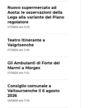
Nuovo supermercato ad
Aosta: le osservazioni della
Lega alla variante del Piano
regolatore
07/08/26 alle 15:25
Teatro itinerante a
Valgrisenche
07/08/26 alle 11:09
Gli Ambulanti di Forte dei
Marmi a Morgex
07/08/26 alle 11:02
Consiglio comunale a
Valtournenche il 6 agosto
2026
06/08/26 alle 17:35