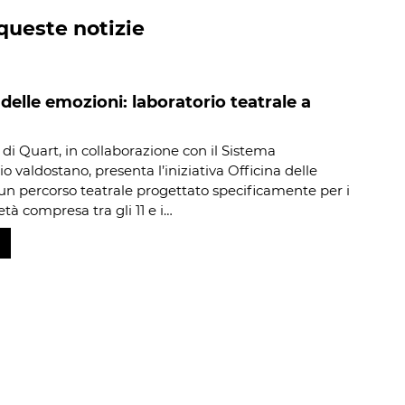
queste notizie
 delle emozioni: laboratorio teatrale a
di Quart, in collaborazione con il Sistema
io valdostano, presenta l’iniziativa Officina delle
un percorso teatrale progettato specificamente per i
età compresa tra gli 11 e i…