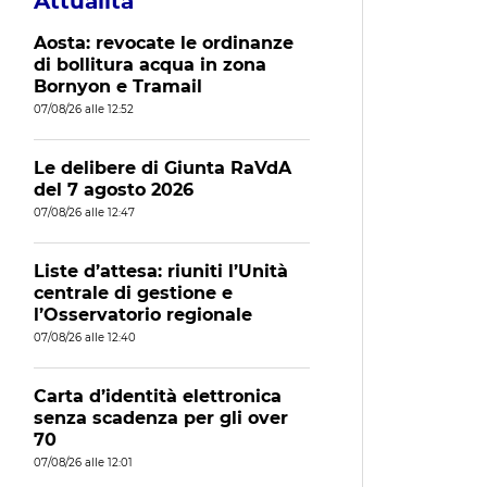
Attualità
Aosta: revocate le ordinanze
di bollitura acqua in zona
Bornyon e Tramail
07/08/26 alle 12:52
Le delibere di Giunta RaVdA
del 7 agosto 2026
07/08/26 alle 12:47
Liste d’attesa: riuniti l’Unità
centrale di gestione e
l’Osservatorio regionale
07/08/26 alle 12:40
Carta d’identità elettronica
senza scadenza per gli over
70
07/08/26 alle 12:01