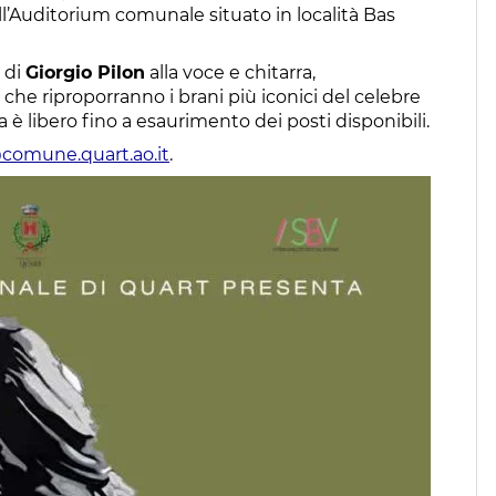
ell’Auditorium comunale situato in località Bas
 di
Giorgio Pilon
alla voce e chitarra,
, che riproporranno i brani più iconici del celebre
 è libero fino a esaurimento dei posti disponibili.
comune.quart.ao.it
.