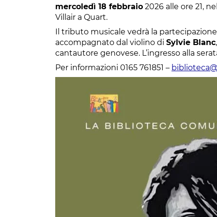
mercoledì 18 febbraio
2026 alle ore 21, n
Villair a Quart.
Il tributo musicale vedrà la partecipazione
accompagnato dal violino di
Sylvie Blanc
cantautore genovese. L’ingresso alla serata
Per informazioni 0165 761851 –
biblioteca@