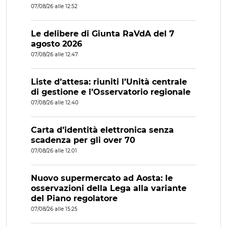
07/08/26 alle 12:52
Le delibere di Giunta RaVdA del 7
agosto 2026
07/08/26 alle 12:47
Liste d’attesa: riuniti l’Unità centrale
di gestione e l’Osservatorio regionale
07/08/26 alle 12:40
Carta d’identità elettronica senza
scadenza per gli over 70
07/08/26 alle 12:01
Nuovo supermercato ad Aosta: le
osservazioni della Lega alla variante
del Piano regolatore
07/08/26 alle 15:25