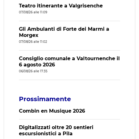
Teatro itinerante a Valgrisenche
07/08/26 alle 11:09
Gli Ambulanti di Forte dei Marmi a
Morgex
07/08/26 alle 11:02
Consiglio comunale a Valtournenche il
6 agosto 2026
06/08/26 alle 17:35
Prossimamente
Combin en Musique 2026
Digitalizzati oltre 20 sentieri
escursionistici a Pila