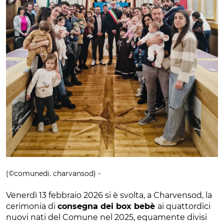
(©comunedi. charvansod) -
Venerdì 13 febbraio 2026 si è svolta, a Charvensod, la
cerimonia di
consegna dei box bebè
ai quattordici
nuovi nati del Comune nel 2025, equamente divisi