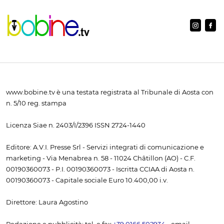
www.bobine.tv è una testata registrata al Tribunale di Aosta con
n. 5/10 reg. stampa
Licenza Siae n. 2403/I/2396 ISSN 2724-1440
Editore: A.V.I. Presse Srl - Servizi integrati di comunicazione e
marketing - Via Menabrea n. 58 - 11024 Châtillon (AO) - C.F.
00190360073 - P.I. 00190360073 - Iscritta CCIAA di Aosta n.
00190360073 - Capitale sociale Euro 10.400,00 i.v.
Direttore: Laura Agostino