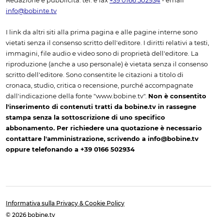
Redazione e pubblicità: tel. e fax
+39 0166 502934
- email
info@bobinte.tv
I link da altri siti alla prima pagina e alle pagine interne sono
vietati senza il consenso scritto dell'editore. I diritti relativi a testi,
immagini, file audio e video sono di proprietà dell'editore. La
riproduzione (anche a uso personale) è vietata senza il consenso
scritto dell'editore. Sono consentite le citazioni a titolo di
cronaca, studio, critica o recensione, purché accompagnate
dall'indicazione della fonte "www.bobine.tv".
Non è consentito
l'inserimento di contenuti tratti da bobine.tv in rassegne
stampa senza la sottoscrizione di uno specifico
abbonamento. Per richiedere una quotazione è necessario
contattare l'amministrazione, scrivendo a info@bobine.tv
oppure telefonando a +39 0166 502934
Informativa sulla Privacy & Cookie Policy
© 2026 bobine.tv