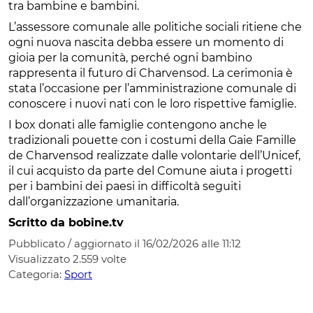
tra bambine e bambini.
L’assessore comunale alle politiche sociali ritiene che
ogni nuova nascita debba essere un momento di
gioia per la comunità, perché ogni bambino
rappresenta il futuro di Charvensod. La cerimonia è
stata l’occasione per l’amministrazione comunale di
conoscere i nuovi nati con le loro rispettive famiglie.
I box donati alle famiglie contengono anche le
tradizionali pouette con i costumi della Gaie Famille
de Charvensod realizzate dalle volontarie dell’Unicef,
il cui acquisto da parte del Comune aiuta i progetti
per i bambini dei paesi in difficoltà seguiti
dall’organizzazione umanitaria.
Scritto da bobine.tv
Pubblicato / aggiornato il 16/02/2026 alle 11:12
Visualizzato
2.559
volte
Categoria:
Sport