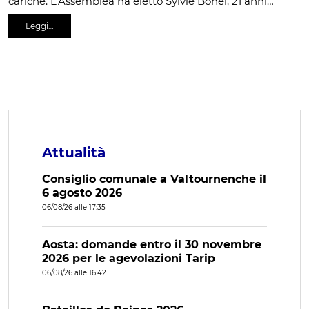
cariche. L’Assemblea ha eletto Sylvie Bonel, 21 anni…
Leggi…
Attualità
Consiglio comunale a Valtournenche il
6 agosto 2026
06/08/26 alle 17:35
Aosta: domande entro il 30 novembre
2026 per le agevolazioni Tarip
06/08/26 alle 16:42