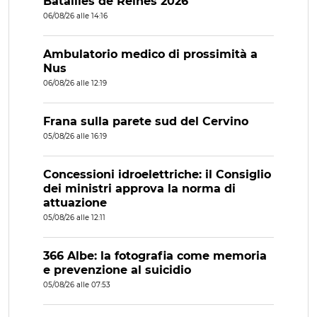
Batailles de Reines 2026
06/08/26 alle 14:16
Ambulatorio medico di prossimità a
Nus
06/08/26 alle 12:19
Frana sulla parete sud del Cervino
05/08/26 alle 16:19
Concessioni idroelettriche: il Consiglio
dei ministri approva la norma di
attuazione
05/08/26 alle 12:11
366 Albe: la fotografia come memoria
e prevenzione al suicidio
05/08/26 alle 07:53