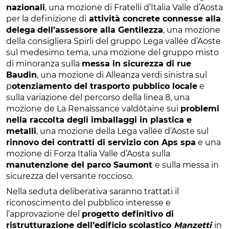
nazionali
, una mozione di Fratelli d’Italia Valle d’Aosta
per la definizione di
attività concrete connesse alla
delega
dell’assessore alla Gentilezza
, una mozione
della consigliera Spirli del gruppo Lega vallée d’Aoste
sul medesimo tema, una mozione del gruppo misto
di minoranza sulla
messa in sicurezza di rue
Baudin
, una mozione di Alleanza verdi sinistra sul
p
otenziamento del trasporto pubblico locale
e
sulla variazione del percorso della linea 8, una
mozione de La Renaissance valdôtaine sui
problemi
nella raccolta degli imballaggi in plastica e
metalli
, una mozione della Lega vallée d’Aoste sul
rinnovo dei contratti di servizio con Aps spa
e una
mozione di Forza Italia Valle d’Aosta sulla
manutenzione del parco Saumont
e sulla messa in
sicurezza del versante roccioso.
Nella seduta deliberativa saranno trattati il
riconoscimento del pubblico interesse e
l’approvazione del
progetto definitivo di
ristrutturazione dell’edificio scolastico
Manzetti
in