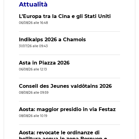
Attualità
L’Europa tra la Cina e gli Stati Uniti
06/08/26 alle 16:48
Indikalps 2026 a Chamois
31/07/26 alle 09:43
Asta in Piazza 2026
06/08/26 alle 12:13
Conseil des Jeunes valdôtains 2026
08/08/26 alle 09:59
Aosta: maggior presidio in via Festaz
08/08/26 alle 10:19
Aosta: revocate le ordinanze di
bollitura acqua in zona Bornyon e