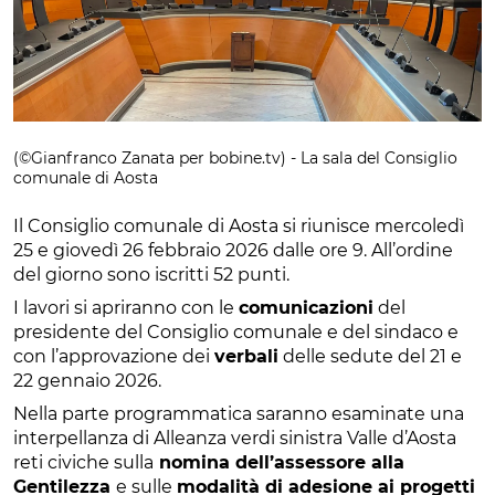
(©Gianfranco Zanata per bobine.tv) - La sala del Consiglio
comunale di Aosta
Il Consiglio comunale di Aosta si riunisce mercoledì
25 e giovedì 26 febbraio 2026 dalle ore 9. All’ordine
del giorno sono iscritti 52 punti.
I lavori si apriranno con le
comunicazioni
del
presidente del Consiglio comunale e del sindaco e
con l’approvazione dei
verbali
delle sedute del 21 e
22 gennaio 2026.
Nella parte programmatica saranno esaminate una
interpellanza di Alleanza verdi sinistra Valle d’Aosta
reti civiche sulla
nomina dell’assessore alla
Gentilezza
e sulle
modalità di adesione ai progetti