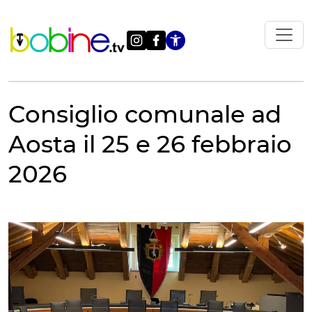
Vai
al
contenuto
Apri le impostazi
Consiglio comunale ad
Aosta il 25 e 26 febbraio
2026