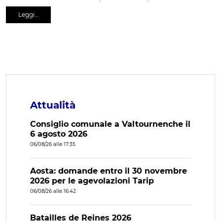
Leggi…
Attualità
Consiglio comunale a Valtournenche il
6 agosto 2026
06/08/26 alle 17:35
Aosta: domande entro il 30 novembre
2026 per le agevolazioni Tarip
06/08/26 alle 16:42
Batailles de Reines 2026