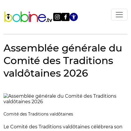
Vai
al
contenuto
Apri le impostazi
Assemblée générale du
Comité des Traditions
valdôtaines 2026
Comité des Traditions valdôtaines
Le Comité des Traditions valdôtaines célébrera son