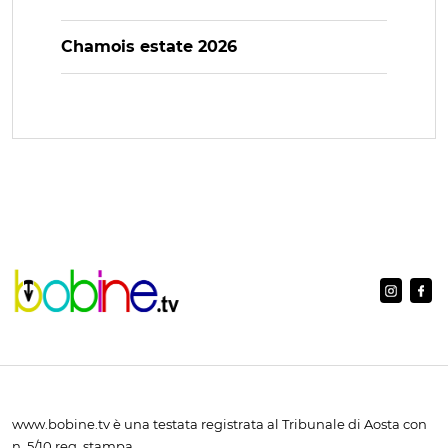
Chamois estate 2026
www.bobine.tv è una testata registrata al Tribunale di Aosta con
n. 5/10 reg. stampa