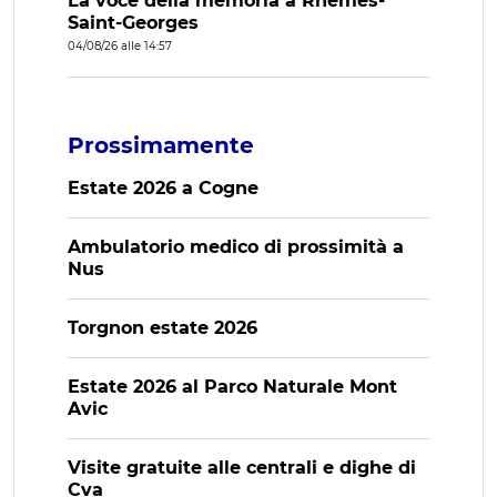
La voce della memoria a Rhêmes-
Saint-Georges
04/08/26 alle 14:57
Prossimamente
Estate 2026 a Cogne
Ambulatorio medico di prossimità a
Nus
Torgnon estate 2026
Estate 2026 al Parco Naturale Mont
Avic
Visite gratuite alle centrali e dighe di
Cva