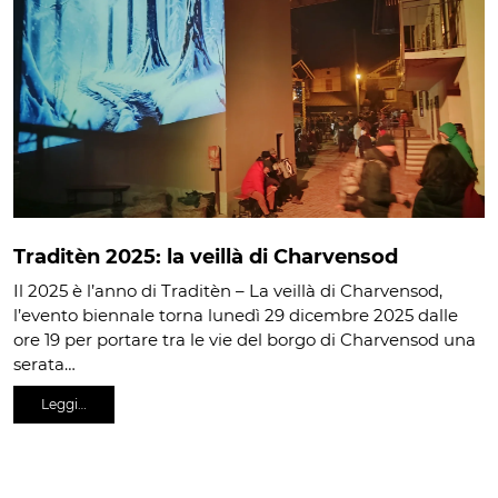
Traditèn 2025: la veillà di Charvensod
Il 2025 è l’anno di Traditèn – La veillà di Charvensod,
l’evento biennale torna lunedì 29 dicembre 2025 dalle
ore 19 per portare tra le vie del borgo di Charvensod una
serata…
Leggi…