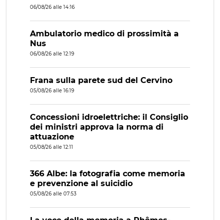
06/08/26 alle 14:16
Ambulatorio medico di prossimità a
Nus
06/08/26 alle 12:19
Frana sulla parete sud del Cervino
05/08/26 alle 16:19
Concessioni idroelettriche: il Consiglio
dei ministri approva la norma di
attuazione
05/08/26 alle 12:11
366 Albe: la fotografia come memoria
e prevenzione al suicidio
05/08/26 alle 07:53