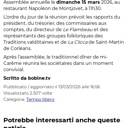
Assemblée annuelle le
dimanche 15 mars
2026, au
restaurant Napoléon de Montjovet, à 11h30.
L’ordre du jour de la réunion prévoit les rapports du
président, du trésorier, des commissaires aux
comptes, du directeur de
Le Flambeau
et des
représentants des groupes folkloriques des
Traditions valdôtaines et de
La Clicca
de Saint-Martin
de Corléans.
Après l’assemblée, le traditionnel dîner de mi-
Carême réunira les sociétaires dans un moment
convivial.
Scritto da bobine.tv
Pubblicato / aggiornato il 13/03/2026 alle 16:56
Visualizzato
2.507
volte
Categoria:
Tempo libero
Potrebbe interessarti anche queste