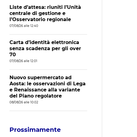
Liste d’attesa: riuniti l’Unità
centrale di gestione e
l’Osservatorio regionale
07/08/26 alle 12:40
Carta d’identità elettronica
senza scadenza per gli over
70
07/08/26 alle 12:01
Nuovo supermercato ad
Aosta: le osservazioni di Lega
e Renaissance alla variante
del Piano regolatore
08/08/26 alle 10:02
Prossimamente