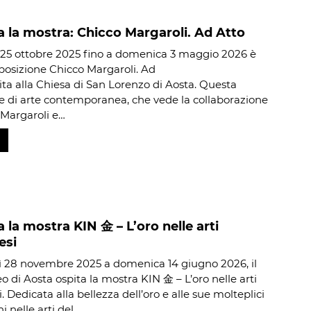
 la mostra: Chicco Margaroli. Ad Atto
25 ottobre 2025 fino a domenica 3 maggio 2026 è
sposizione Chicco Margaroli. Ad
tita alla Chiesa di San Lorenzo di Aosta. Questa
e di arte contemporanea, che vede la collaborazione
 Margaroli e…
 la mostra KIN 金 – L’oro nelle arti
esi
 28 novembre 2025 a domenica 14 giugno 2026, il
di Aosta ospita la mostra KIN 金 – L’oro nelle arti
 Dedicata alla bellezza dell’oro e alle sue molteplici
i nelle arti del…