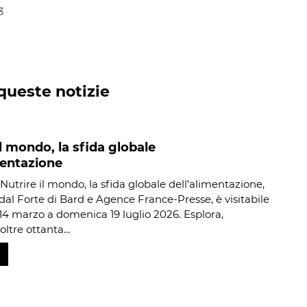
3
queste notizie
il mondo, la sfida globale
mentazione
Nutrire il mondo, la sfida globale dell’alimentazione,
al Forte di Bard e Agence France-Presse, è visitabile
14 marzo a domenica 19 luglio 2026. Esplora,
 oltre ottanta…