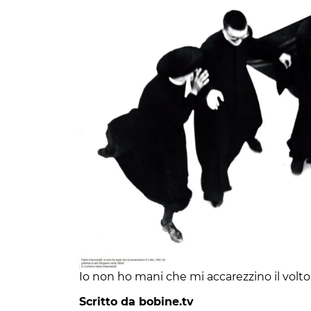
Io non ho mani che mi accarezzino il volto
Scritto da bobine.tv