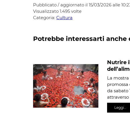
Pubblicato / aggiornato il 15/03/2026 alle 10:2
Visualizzato
1.495
volte
Categoria:
Cultura
Potrebbe interessarti anche 
Nutrire 
dell’ali
La mostra 
promossa d
da sabato 
attraverso
Leggi…