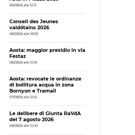
06/08/26 alle 12:13
Conseil des Jeunes
valdôtains 2026
08/08/26 alle 09:59
Aosta: maggior presidio in via
Festaz
08/08/26 alle 10:19
Aosta: revocate le ordinanze
di bollitura acqua in zona
Bornyon e Tramail
07/08/26 alle 12:52
Le delibere di Giunta RaVdA
del 7 agosto 2026
08/08/26 alle 10:00