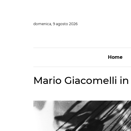
Vai
al
contenuto
domenica, 9 agosto 2026
Home
Mario Giacomelli in 