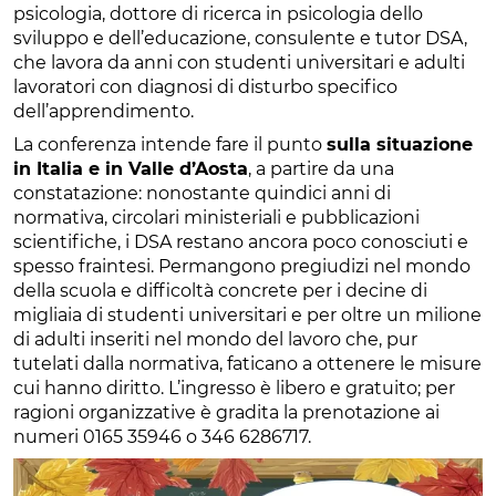
psicologia, dottore di ricerca in psicologia dello
sviluppo e dell’educazione, consulente e tutor DSA,
che lavora da anni con studenti universitari e adulti
lavoratori con diagnosi di disturbo specifico
dell’apprendimento.
La conferenza intende fare il punto
sulla situazione
in Italia e in Valle d’Aosta
, a partire da una
constatazione: nonostante quindici anni di
normativa, circolari ministeriali e pubblicazioni
scientifiche, i DSA restano ancora poco conosciuti e
spesso fraintesi. Permangono pregiudizi nel mondo
della scuola e difficoltà concrete per i decine di
migliaia di studenti universitari e per oltre un milione
di adulti inseriti nel mondo del lavoro che, pur
tutelati dalla normativa, faticano a ottenere le misure
cui hanno diritto. L’ingresso è libero e gratuito; per
ragioni organizzative è gradita la prenotazione ai
numeri 0165 35946 o 346 6286717.