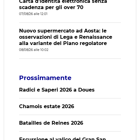
Carta d’identità elettronica senza
scadenza per gli over 70
07/08/26 alle 12:01
Nuovo supermercato ad Aosta: le
osservazioni di Lega e Renaissance
alla variante del Piano regolatore
08/08/26 alle 10:02
Prossimamente
Radici e Saperi 2026 a Doues
Chamois estate 2026
Batailles de Reines 2026
Escursione al valico del Gran San