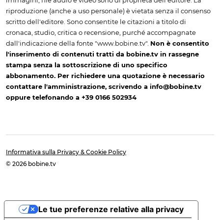
immagini, file audio e video sono di proprietà dell'editore. La
riproduzione (anche a uso personale) è vietata senza il consenso
scritto dell'editore. Sono consentite le citazioni a titolo di
cronaca, studio, critica o recensione, purché accompagnate
dall'indicazione della fonte "www.bobine.tv".
Non è consentito
l'inserimento di contenuti tratti da bobine.tv in rassegne
stampa senza la sottoscrizione di uno specifico
abbonamento. Per richiedere una quotazione è necessario
contattare l'amministrazione, scrivendo a info@bobine.tv
oppure telefonando a +39 0166 502934
Informativa sulla Privacy & Cookie Policy
© 2026 bobine.tv
Le tue preferenze relative alla privacy