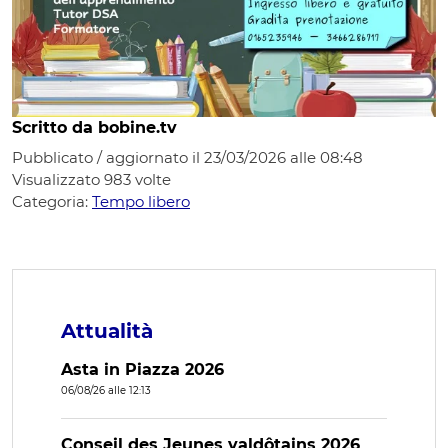
Scritto da bobine.tv
Pubblicato / aggiornato il 23/03/2026 alle 08:48
Visualizzato
983
volte
Categoria:
Tempo libero
Attualità
Asta in Piazza 2026
06/08/26 alle 12:13
Conseil des Jeunes valdôtains 2026