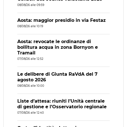
08/08/26 alle 09:59
Aosta: maggior presidio in via Festaz
08/08/26 alle 10:19
Aosta: revocate le ordinanze di
bollitura acqua in zona Bornyon e
Tramail
07/08/26 alle 12:52
Le delibere di Giunta RaVdA del 7
agosto 2026
08/08/26 alle 10:00
Liste d’attesa: riuniti l’Unità centrale
di gestione e l’Osservatorio regionale
07/08/26 alle 12:40