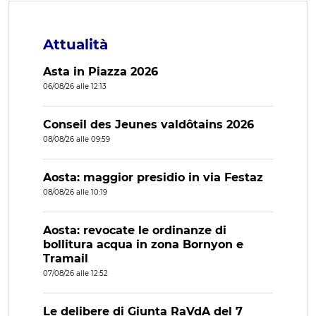
Attualità
Asta in Piazza 2026
06/08/26 alle 12:13
Conseil des Jeunes valdôtains 2026
08/08/26 alle 09:59
Aosta: maggior presidio in via Festaz
08/08/26 alle 10:19
Aosta: revocate le ordinanze di
bollitura acqua in zona Bornyon e
Tramail
07/08/26 alle 12:52
Le delibere di Giunta RaVdA del 7