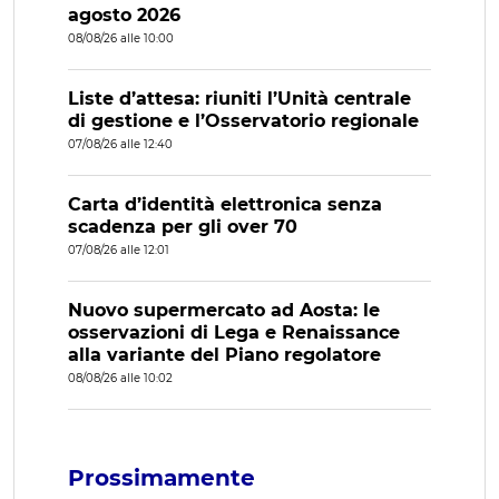
agosto 2026
08/08/26 alle 10:00
Liste d’attesa: riuniti l’Unità centrale
di gestione e l’Osservatorio regionale
07/08/26 alle 12:40
Carta d’identità elettronica senza
scadenza per gli over 70
07/08/26 alle 12:01
Nuovo supermercato ad Aosta: le
osservazioni di Lega e Renaissance
alla variante del Piano regolatore
08/08/26 alle 10:02
Prossimamente