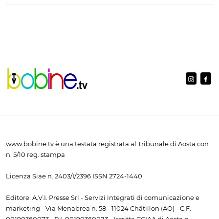
www.bobine.tv è una testata registrata al Tribunale di Aosta con
n. 5/10 reg. stampa
Licenza Siae n. 2403/I/2396 ISSN 2724-1440
Editore: A.V.I. Presse Srl - Servizi integrati di comunicazione e
marketing - Via Menabrea n. 58 - 11024 Châtillon (AO) - C.F.