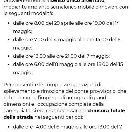
prevalentemente a
senso unico alternato
,
mediante impianto semaforico mobile o movieri, con
le seguenti modalità:
dalle ore 8.00 del 29 aprile alle ore 19.00 del 1°
maggio;
dalle ore 7.00 del 4 maggio alle ore 14.00 del 6
maggio;
dalle ore 13.00 alle ore 21.00 del 7 maggio;
dalle ore 6.00 dell’8 maggio alle ore 18.00 del 15
maggio.
Per consentire le complesse operazioni di
sollevamento e rimozione del ponte provvisorio, che
richiederanno l’impiego di autogru di grandi
dimensioni e l’occupazione completa della
carreggiata, si era resa necessaria la
chiusura totale
della strada
nei seguenti periodi:
dalle ore 14.00 del 6 maggio alle ore 13.00 del 7