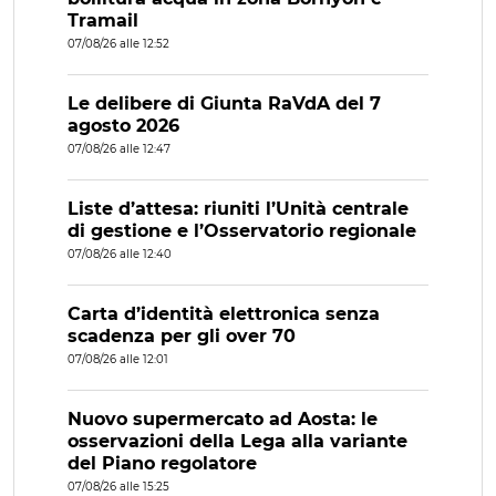
Tramail
07/08/26 alle 12:52
Le delibere di Giunta RaVdA del 7
agosto 2026
07/08/26 alle 12:47
Liste d’attesa: riuniti l’Unità centrale
di gestione e l’Osservatorio regionale
07/08/26 alle 12:40
Carta d’identità elettronica senza
scadenza per gli over 70
07/08/26 alle 12:01
Nuovo supermercato ad Aosta: le
osservazioni della Lega alla variante
del Piano regolatore
07/08/26 alle 15:25