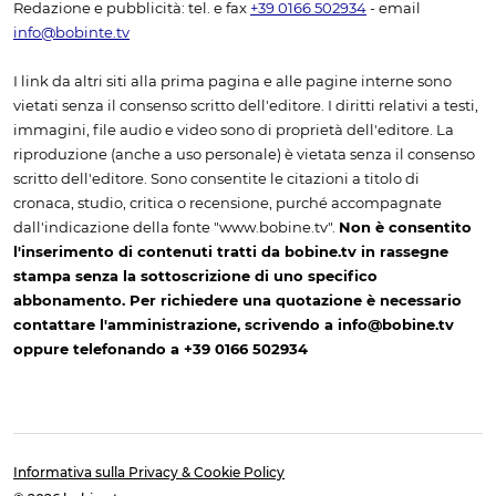
Redazione e pubblicità: tel. e fax
+39 0166 502934
- email
info@bobinte.tv
I link da altri siti alla prima pagina e alle pagine interne sono
vietati senza il consenso scritto dell'editore. I diritti relativi a testi,
immagini, file audio e video sono di proprietà dell'editore. La
riproduzione (anche a uso personale) è vietata senza il consenso
scritto dell'editore. Sono consentite le citazioni a titolo di
cronaca, studio, critica o recensione, purché accompagnate
dall'indicazione della fonte "www.bobine.tv".
Non è consentito
l'inserimento di contenuti tratti da bobine.tv in rassegne
stampa senza la sottoscrizione di uno specifico
abbonamento. Per richiedere una quotazione è necessario
contattare l'amministrazione, scrivendo a info@bobine.tv
oppure telefonando a +39 0166 502934
Informativa sulla Privacy & Cookie Policy