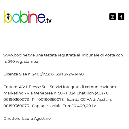
www.bobine.tv è una testata registrata al Tribunale di Aosta con
n. 5/10 reg. stampa
Licenza Siae n. 2403/I/2396 ISSN 2724-1440
Editore: A.V.I. Presse Srl - Servizi integrati di comunicazione e
marketing - Via Menabrea n. 58 - 11024 Châtillon (AO) - C.F.
00190360073 - P.I. 00190360073 - Iscritta CCIAA di Aosta n.
00190360073 - Capitale sociale Euro 10.400,00 i.v.
Direttore: Laura Agostino