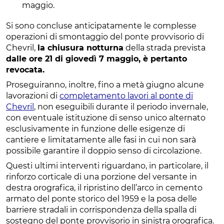
maggio.
Si sono concluse anticipatamente le complesse
operazioni di smontaggio del ponte provvisorio di
Chevril,
la chiusura notturna
della strada prevista
dalle ore 21 di giovedì 7 maggio, è pertanto
revocata.
Proseguiranno, inoltre, fino a metà giugno alcune
lavorazioni di
completamento lavori al ponte di
Chevril
, non eseguibili durante il periodo invernale,
con eventuale istituzione di senso unico alternato
esclusivamente in funzione delle esigenze di
cantiere e limitatamente alle fasi in cui non sarà
possibile garantire il doppio senso di circolazione.
Questi ultimi interventi riguardano, in particolare, il
rinforzo corticale di una porzione del versante in
destra orografica, il ripristino dell’arco in cemento
armato del ponte storico del 1959 e la posa delle
barriere stradali in corrispondenza della spalla di
sostegno del ponte provvisorio in sinistra orografica.