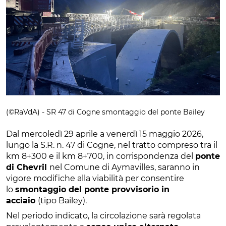
(©RaVdA) - SR 47 di Cogne smontaggio del ponte Bailey
Dal mercoledì 29 aprile a venerdì 15 maggio 2026,
lungo la S.R. n. 47 di Cogne, nel tratto compreso tra il
km 8+300 e il km 8+700, in corrispondenza del
ponte
di Chevril
nel Comune di Aymavilles, saranno in
vigore modifiche alla viabilità per consentire
lo
smontaggio del ponte provvisorio in
acciaio
(tipo Bailey).
Nel periodo indicato, la circolazione sarà regolata