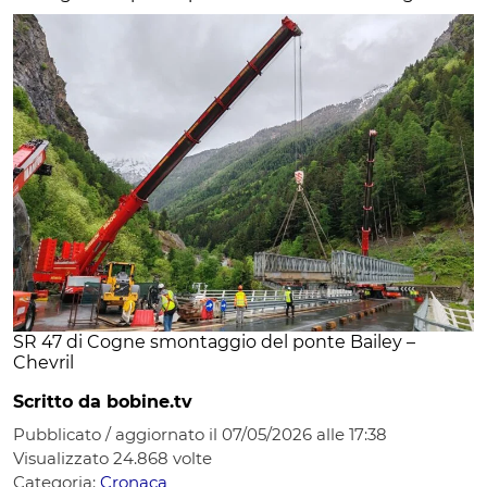
SR 47 di Cogne smontaggio del ponte Bailey –
Chevril
Scritto da bobine.tv
Pubblicato / aggiornato il 07/05/2026 alle 17:38
Visualizzato
24.868
volte
Categoria:
Cronaca