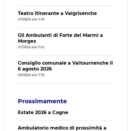
Teatro itinerante a Valgrisenche
07/08/26 alle 11:09
Gli Ambulanti di Forte dei Marmi a
Morgex
07/08/26 alle 11:02
Consiglio comunale a Valtournenche il
6 agosto 2026
06/08/26 alle 17:35
Prossimamente
Estate 2026 a Cogne
Ambulatorio medico di prossimità a