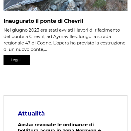
Inaugurato il ponte di Chevril
Nel giugno 2023 era stati avviati i lavori di rifacimento
del ponte a Chevril, ad Aymavilles, lungo la strada
regionale 47 di Cogne. L’opera ha previsto la costruzione
di un nuovo ponte,…
Leggi…
Attualità
Aosta: revocate le ordinanze di
bollitura acqua in zona Bornyon e