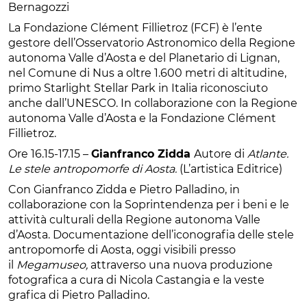
Bernagozzi
La Fondazione Clément Fillietroz (FCF) è l’ente
gestore dell’Osservatorio Astronomico della Regione
autonoma Valle d’Aosta e del Planetario di Lignan,
nel Comune di Nus a oltre 1.600 metri di altitudine,
primo Starlight Stellar Park in Italia riconosciuto
anche dall’UNESCO. In collaborazione con la Regione
autonoma Valle d’Aosta e la Fondazione Clément
Fillietroz.
Ore 16.15-17.15 –
Gianfranco Zidda
Autore di
Atlante.
Le stele antropomorfe di Aosta.
(L’artistica Editrice)
Con Gianfranco Zidda e Pietro Palladino, in
collaborazione con la Soprintendenza per i beni e le
attività culturali della Regione autonoma Valle
d’Aosta. Documentazione dell’iconografia delle stele
antropomorfe di Aosta, oggi visibili presso
il
Megamuseo,
attraverso una nuova produzione
fotografica a cura di Nicola Castangia e la veste
grafica di Pietro Palladino.