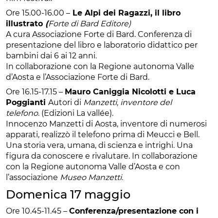
Ore 15.00-16.00 –
Le Alpi dei Ragazzi, il libro
illustrato
(
Forte di Bard Editore)
A cura Associazione Forte di Bard. Conferenza di
presentazione del libro e laboratorio didattico per
bambini dai 6 ai 12 anni.
In collaborazione con la Regione autonoma Valle
d’Aosta e l’Associazione Forte di Bard.
Ore 16.15-17.15 –
Mauro Caniggia Nicolotti e Luca
Poggianti
Autori di
Manzetti, inventore del
telefono.
(Edizioni La vallée).
Innocenzo Manzetti di Aosta, inventore di numerosi
apparati, realizzò il telefono prima di Meucci e Bell.
Una storia vera, umana, di scienza e intrighi. Una
figura da conoscere e rivalutare. In collaborazione
con la Regione autonoma Valle d’Aosta e con
l’associazione
Museo Manzetti.
Domenica 17 maggio
Ore 10.45-11.45 –
Conferenza/presentazione con i