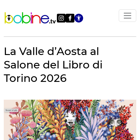
Vai
al
contenuto
Apri le impostazi
La Valle d’Aosta al
Salone del Libro di
Torino 2026