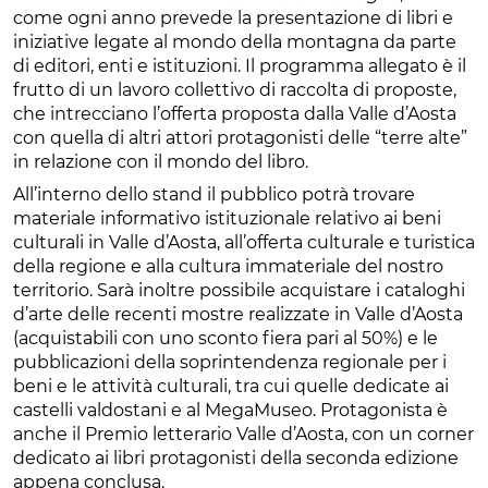
come ogni anno prevede la presentazione di libri e
iniziative legate al mondo della montagna da parte
di editori, enti e istituzioni. Il programma allegato è il
frutto di un lavoro collettivo di raccolta di proposte,
che intrecciano l’offerta proposta dalla Valle d’Aosta
con quella di altri attori protagonisti delle “terre alte”
in relazione con il mondo del libro.
All’interno dello stand il pubblico potrà trovare
materiale informativo istituzionale relativo ai beni
culturali in Valle d’Aosta, all’offerta culturale e turistica
della regione e alla cultura immateriale del nostro
territorio. Sarà inoltre possibile acquistare i cataloghi
d’arte delle recenti mostre realizzate in Valle d’Aosta
(acquistabili con uno sconto fiera pari al 50%) e le
pubblicazioni della soprintendenza regionale per i
beni e le attività culturali, tra cui quelle dedicate ai
castelli valdostani e al MegaMuseo. Protagonista è
anche il Premio letterario Valle d’Aosta, con un corner
dedicato ai libri protagonisti della seconda edizione
appena conclusa.