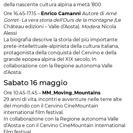
della nascente cultura alpina a metà ’800
Ore 16.45-17.15 –
Enrico Camanni
Autore di
Amé
Gorret- La vera storia dell’Ours de la montagne (
Le
Château edizioni – Valle d’Aosta).
Modera
: Nicola
Alessi
La biografia descrive la storia del più importante
prete-intellettuale-alpinista della cultura italiana,
protagonista della conquista del Cervino e della
grande epopea alpina del XIX secolo. In
collaborazione con la Regione autonoma Valle
d’Aosta.
Sabato 16 maggio
Ore 10.45-11.45 –
MM_Moving_Mountains
29 anni di vita, incontri e avventure nelle terre alte
del mondo con il Cervino CineMountain
international film festival.
In collaborazione con la Regione autonoma Valle
d’Aosta e con il Cervino CineMountain international
film festival.