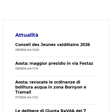
Attualità
Conseil des Jeunes valdôtains 2026
08/08/26 alle 09:59
Aosta: maggior presidio in via Festaz
08/08/26 alle 10:19
Aosta: revocate le ordinanze di
bollitura acqua in zona Bornyon e
Tramail
07/08/26 alle 12:52
Le delibere di Giunta RaVdA del 7