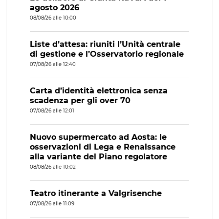
agosto 2026
08/08/26 alle 10:00
Liste d’attesa: riuniti l’Unità centrale
di gestione e l’Osservatorio regionale
07/08/26 alle 12:40
Carta d’identità elettronica senza
scadenza per gli over 70
07/08/26 alle 12:01
Nuovo supermercato ad Aosta: le
osservazioni di Lega e Renaissance
alla variante del Piano regolatore
08/08/26 alle 10:02
Teatro itinerante a Valgrisenche
07/08/26 alle 11:09