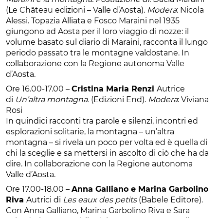
(Le Château edizioni – Valle d’Aosta).
Modera
: Nicola
Alessi. Topazia Alliata e Fosco Maraini nel 1935
giungono ad Aosta per il loro viaggio di nozze: il
volume basato sul diario di Maraini, racconta il lungo
periodo passato tra le montagne valdostane. In
collaborazione con la Regione autonoma Valle
d’Aosta.
Ore 16.00-17.00 –
Cristina Maria Renzi
Autrice
di
Un’altra montagna.
(Edizioni End).
Modera
: Viviana
Rosi
In quindici racconti tra parole e silenzi, incontri ed
esplorazioni solitarie, la montagna – un’altra
montagna – si rivela un poco per volta ed è quella di
chi la sceglie e sa mettersi in ascolto di ciò che ha da
dire. In collaborazione con la Regione autonoma
Valle d’Aosta.
Ore 17.00-18.00 –
Anna Galliano e Marina Garbolino
Riva
Autrici di
Les eaux des petits
(Babele Editore).
Con Anna Galliano, Marina Garbolino Riva e Sara