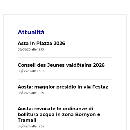
Attualità
Asta in Piazza 2026
06/08/26 alle 12:13
Conseil des Jeunes valdôtains 2026
08/08/26 alle 09:59
Aosta: maggior presidio in via Festaz
08/08/26 alle 10:19
Aosta: revocate le ordinanze di
bollitura acqua in zona Bornyon e
Tramail
07/08/26 alle 12:52