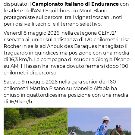
disputato il
Campionato italiano di Endurance
con
le atlete dell’ASD Equi.libres du Mont Blanc
protagoniste sui percorsi tra i vigneti toscani, noti
per i dislivelli tecnici e il terreno selettivo.
Venerdì 8 maggio 2026, nella categoria CEIYJ2*
riservata ai junior sulla distanza di 120 chilometri, Lisa
Rocher in sella ad Anouk des Baraques ha tagliato il
traguardo in quindicesima posizione con una media
di 16,3 km/h. La compagna di scuderia Giorgia Pisano
su AMH Hassan ha invece dovuto fermarsi dopo 100
chilometri di percorso.
Sabato 9 maggio 2026 nella gara senior dei 160
chilometri Martina Pisano su Monello Alfabia ha
chiuso in quattordicesima posizione con una media
di 16,9 km/h.