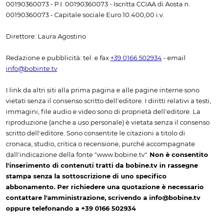
00190360073 - P.I. 00190360073 - Iscritta CCIAA di Aosta n.
00190360073 - Capitale sociale Euro 10.400,00 i.v.
Direttore: Laura Agostino
Redazione e pubblicità: tel. e fax
+39 0166 502934
- email
info@bobinte.tv
I link da altri siti alla prima pagina e alle pagine interne sono
vietati senza il consenso scritto dell'editore. I diritti relativi a testi,
immagini, file audio e video sono di proprietà dell'editore. La
riproduzione (anche a uso personale) è vietata senza il consenso
scritto dell'editore. Sono consentite le citazioni a titolo di
cronaca, studio, critica o recensione, purché accompagnate
dall'indicazione della fonte "www.bobine.tv".
Non è consentito
l'inserimento di contenuti tratti da bobine.tv in rassegne
stampa senza la sottoscrizione di uno specifico
abbonamento. Per richiedere una quotazione è necessario
contattare l'amministrazione, scrivendo a info@bobine.tv
oppure telefonando a +39 0166 502934