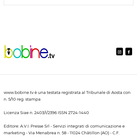
www.bobine.tv è una testata registrata al Tribunale di Aosta con
n. 5/10 reg. stampa
Licenza Siae n. 2403/I/2396 ISSN 2724-1440
Editore: A.V.I. Presse Srl - Servizi integrati di comunicazione e
marketing - Via Menabrea n. 58 - 11024 Châtillon (AO) - C.F.