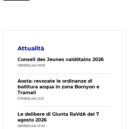
Attualità
Conseil des Jeunes valdôtains 2026
08/08/26 alle 09:59
Aosta: revocate le ordinanze di
bollitura acqua in zona Bornyon e
Tramail
07/08/26 alle 12:52
Le delibere di Giunta RaVdA del 7
agosto 2026
08/08/26 alle 10:00