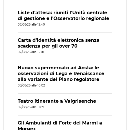
Liste d’attesa: riuniti l’Unità centrale
di gestione e l’Osservatorio regionale
07/08/26 alle 12:40
Carta d’identità elettronica senza
scadenza per gli over 70
07/08/26 alle 12:01
Nuovo supermercato ad Aosta: le
osservazioni di Lega e Renaissance
alla variante del Piano regolatore
08/08/26 alle 10:02
Teatro itinerante a Valgrisenche
07/08/26 alle 11:09
Gli Ambulanti di Forte dei Marmi a
Morgex