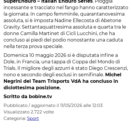
SuperEnduro – Italian Enduro Series
. Pioggia
incessante e tracciato nel fango hanno caratterizzato
la giornata. In campo femminile, quarantanovesima
assoluta, si è imposta Nadine Ellecosta di Abetone
Gravity. Settantaquattresima assoluta e quarta tra le
donne Camilla Martinet di Cicli Lucchini, che ha
concluso ai piedi del podio nonostante una caduta
nella terza prova speciale.
Domenica 10 maggio 2026 si è disputata infine a
Dole, in Francia, una tappa di Coppa del Mondo di
Trials. Il migliore degli azzurri è stato Diego Crescenzi,
nono e secondo degli esclusi in semifinale.
Michel
Negrini del Team Trisports VdA ha concluso in
diciottesima posizione.
Scritto da bobine.tv
Pubblicato / aggiornato il 11/05/2026 alle 12:03
Visualizzato
2.722
volte
Categoria:
Sport