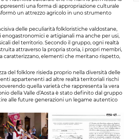
 rappresenti una forma di appropriazione culturale
trasformò un attrezzo agricolo in uno strumento
cisiva delle peculiarità folkloristiche valdostane,
 enogastronomici e artigianali ma anche per usi,
li del territorio. Secondo il gruppo, ogni realtà
truita attraverso la propria storia, i propri membri,
la caratterizzano, elementi che meritano rispetto,
a del folklore risieda proprio nella diversità delle
ti appartenenti ad altre realtà territoriali rischi
 impoverendo quella varietà che rappresenta la vera
monio della Valle d’Aosta è stato definito dal gruppo
ire alle future generazioni un legame autentico