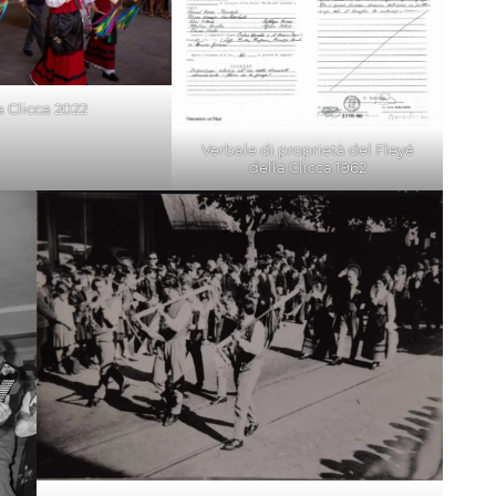
a Clicca 2022
Verbale di proprietà del Fleyé
della Clicca 1962