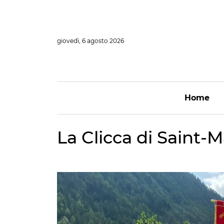
Vai
al
contenuto
giovedì, 6 agosto 2026
Home
La Clicca di Saint-M