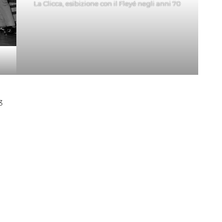
La Clicca, esibizione con il Fleyé negli anni 70
3