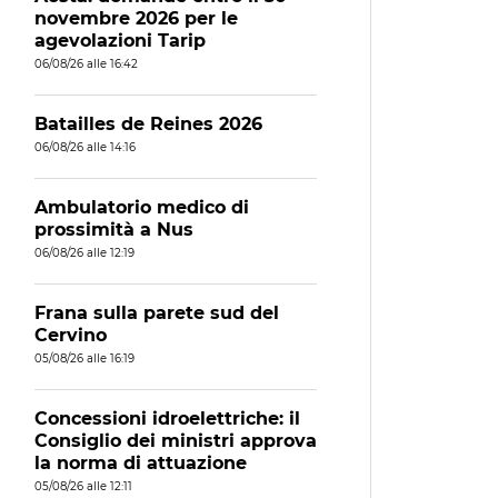
novembre 2026 per le
agevolazioni Tarip
06/08/26 alle 16:42
Batailles de Reines 2026
06/08/26 alle 14:16
Ambulatorio medico di
prossimità a Nus
06/08/26 alle 12:19
Frana sulla parete sud del
Cervino
05/08/26 alle 16:19
Concessioni idroelettriche: il
Consiglio dei ministri approva
la norma di attuazione
05/08/26 alle 12:11