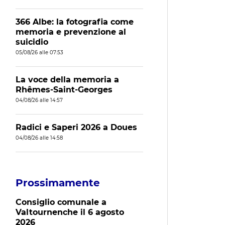
366 Albe: la fotografia come
memoria e prevenzione al
suicidio
05/08/26 alle 07:53
La voce della memoria a
Rhêmes-Saint-Georges
04/08/26 alle 14:57
Radici e Saperi 2026 a Doues
04/08/26 alle 14:58
Prossimamente
Consiglio comunale a
Valtournenche il 6 agosto
2026