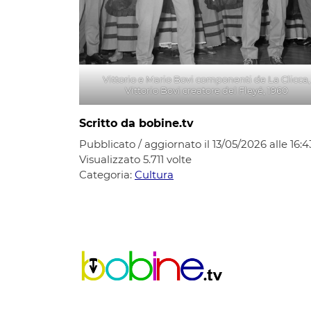
Vittorio e Mario Bovi componenti de La Clicca,
Vittorio Bovi creatore del Fleyé, 1960
Scritto da bobine.tv
Pubblicato / aggiornato il 13/05/2026 alle 16:4
Visualizzato
5.711
volte
Categoria:
Cultura