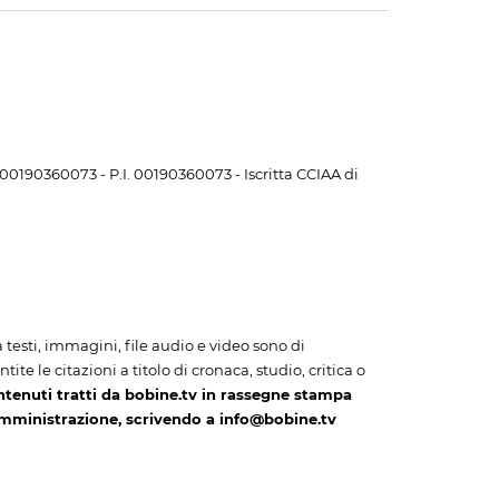
. 00190360073 - P.I. 00190360073 - Iscritta CCIAA di
i a testi, immagini, file audio e video sono di
te le citazioni a titolo di cronaca, studio, critica o
ntenuti tratti da bobine.tv in rassegne stampa
amministrazione, scrivendo a info@bobine.tv