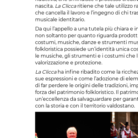
nascita.
La Clicca
ritiene che tale utilizzo
che cancella il lavoro e l’ingegno di chi 
musicale identitario.
Da qui l’appello a una tutela più chiara e in
non soltanto per quanto riguarda prodotti
costumi, musiche, danze e strumenti musica
folkloristica possiede un’identità unica cos
le musiche, gli strumenti e i costumi che 
valorizzazione e protezione.
La Clicca
ha infine ribadito come la ricchezz
sue espressioni e come l’adozione di elemen
di far perdere le origini delle tradizioni,
forza del patrimonio folkloristico. Il patri
un’eccellenza da salvaguardare per garant
con la storia e con il territorio valdostano.