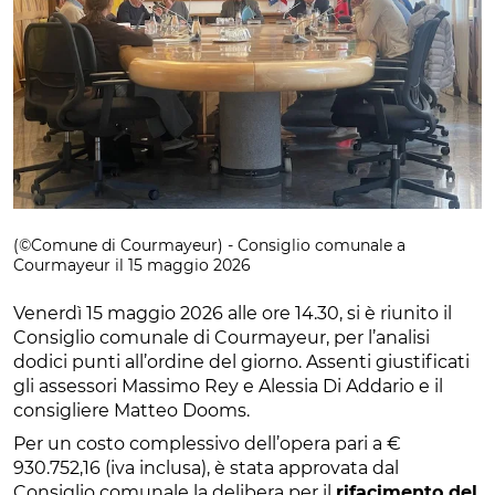
(©Comune di Courmayeur) - Consiglio comunale a
Courmayeur il 15 maggio 2026
Venerdì 15 maggio 2026 alle ore 14.30, si è riunito il
Consiglio comunale di Courmayeur, per l’analisi
dodici punti all’ordine del giorno. Assenti giustificati
gli assessori Massimo Rey e Alessia Di Addario e il
consigliere Matteo Dooms.
Per un costo complessivo dell’opera pari a €
930.752,16 (iva inclusa), è stata approvata dal
Consiglio comunale la delibera per il
rifacimento del