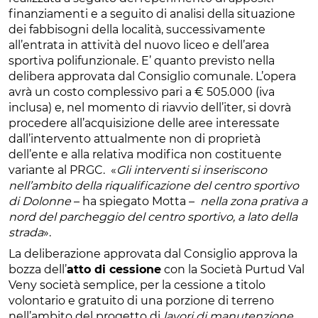
finanziamenti e a seguito di analisi della situazione
dei fabbisogni della località, successivamente
all’entrata in attività del nuovo liceo e dell’area
sportiva polifunzionale. E’ quanto previsto nella
delibera approvata dal Consiglio comunale. L’opera
avrà un costo complessivo pari a € 505.000 (iva
inclusa) e, nel momento di riavvio dell’iter, si dovrà
procedere all’acquisizione delle aree interessate
dall’intervento attualmente non di proprietà
dell’ente e alla relativa modifica non costituente
variante al PRGC. «
Gli interventi si inseriscono
nell’ambito della riqualificazione del centro sportivo
di Dolonne
– ha spiegato Motta –
nella zona prativa a
nord del parcheggio del centro sportivo, a lato della
strada
».
La deliberazione approvata dal Consiglio approva la
bozza dell’
atto di cessione
con la Società Purtud Val
Veny società semplice, per la cessione a titolo
volontario e gratuito di una porzione di terreno
nell’ambito del progetto di
lavori di manutenzione