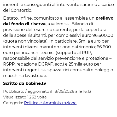
inerenti e conseguenti all’intervento saranno a carico
del Consorzio.
È stato, infine, comunicato all’assemblea un
prelievo
dal fondo di riserva
, a valere sul Bilancio di
previsione dell’esercizio corrente, per la copertura
delle spese risultanti, per complessivi euro 96.600,00
(quota non vincolata). In particolare, 5mila euro per
interventi diversi manutenzione patrimonio; 66.600
euro per incarichi tecnici (supporto al RUP,
responsabile del servizio prevenzione e protezione –
RSPP, redazione DCPAF, ecc.) e 25mila euro per
interventi urgenti su spazzatrici comunali e noleggio
macchina lavastrade.
Scritto da bobine.tv
Pubblicato / aggiornato il 18/05/2026 alle 16:13
Visualizzato
1.262
volte
Categoria:
Politica e Amministrazione