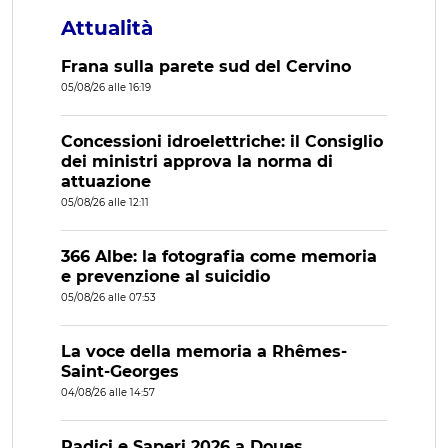
Attualità
Frana sulla parete sud del Cervino
05/08/26 alle 16:19
Concessioni idroelettriche: il Consiglio
dei ministri approva la norma di
attuazione
05/08/26 alle 12:11
366 Albe: la fotografia come memoria
e prevenzione al suicidio
05/08/26 alle 07:53
La voce della memoria a Rhêmes-
Saint-Georges
04/08/26 alle 14:57
Radici e Saperi 2026 a Doues