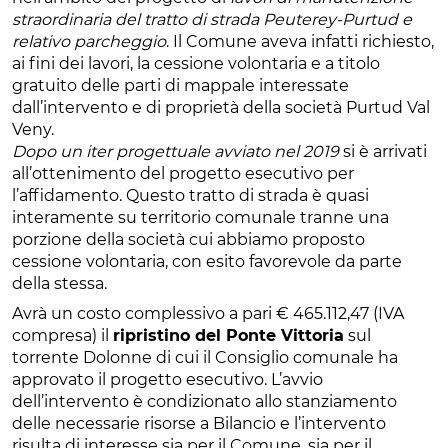
straordinaria del tratto di strada Peuterey-Purtud e
relativo parcheggio
. Il Comune aveva infatti richiesto,
ai fini dei lavori, la cessione volontaria e a titolo
gratuito delle parti di mappale interessate
dall’intervento e di proprietà della società Purtud Val
Veny.
Dopo un iter progettuale avviato nel 2019
si è arrivati
all’ottenimento del progetto esecutivo per
l’affidamento. Questo tratto di strada è quasi
interamente su territorio comunale tranne una
porzione della società cui abbiamo proposto
cessione volontaria, con esito favorevole da parte
della stessa.
Avrà un costo complessivo a pari € 465.112,47 (IVA
compresa) il
ripristino del Ponte Vittoria
sul
torrente Dolonne di cui il Consiglio comunale ha
approvato il progetto esecutivo. L’avvio
dell’intervento è condizionato allo stanziamento
delle necessarie risorse a Bilancio e l’intervento
risulta di interesse sia per il Comune, sia per il