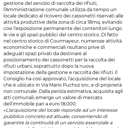
gestione del servizio di raccolta dei rifiuti,
l’Amministrazione comunale utilizza da tempo un
locale dedicato al ricovero dei cassonetti riservati alle
attività produttive della zona di circa 18mq, evitando
così l’esposizione permanente dei contenitori lungo
le vie e gli spazi pubblici del centro storico. Di fatto
nel centro storico di Courmayeur, numerose attività
economiche e commerciali risultano prive di
adeguati spazi privati da destinare al
posizionamento dei cassonetti per la raccolta dei
rifiuti urbani, soprattutto dopo la nuova
impostazione della gestione e raccolta dei rifiuti. Il
Consiglio ha cosi approvato, l’acquisizione del locale
che è ubicato in Via Mario Puchoz snc, e di proprietà
non comunale. Dalla perizia estimativa, acquisita agli
atti comunali, emerge un valore di mercato
dell’immobile pari a euro 18.000.
«
L’acquisizione del locale risponde ad un interesse
pubblico concreto ed attuale, consentendo di
garantire la continuità di un servizio essenziale a