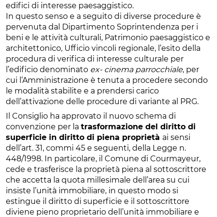
edifici di interesse paesaggistico.
In questo senso e a seguito di diverse procedure è
pervenuta dal Dipartimento Soprintendenza per i
beni e le attività culturali, Patrimonio paesaggistico e
architettonico, Ufficio vincoli regionale, l’esito della
procedura di verifica di interesse culturale per
l’edificio denominato
ex- cinema parrocchiale
, per
cui l’Amministrazione è tenuta a procedere secondo
le modalità stabilite e a prendersi carico
dell’attivazione delle procedure di variante al PRG.
Il Consiglio ha approvato il nuovo schema di
convenzione per la
trasformazione del diritto di
superficie in diritto di piena proprietà
ai sensi
dell’art. 31, commi 45 e seguenti, della Legge n.
448/1998. In particolare, il Comune di Courmayeur,
cede e trasferisce la proprietà piena al sottoscrittore
che accetta la quota millesimale dell’area su cui
insiste l’unità immobiliare, in questo modo si
estingue il diritto di superficie e il sottoscrittore
diviene pieno proprietario dell’unità immobiliare e