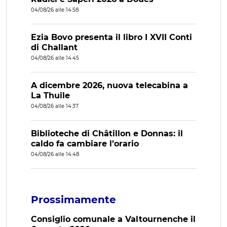
04/08/26 alle 14:58
Ezia Bovo presenta il libro I XVII Conti
di Challant
04/08/26 alle 14:45
A dicembre 2026, nuova telecabina a
La Thuile
04/08/26 alle 14:37
Biblioteche di Châtillon e Donnas: il
caldo fa cambiare l’orario
04/08/26 alle 14:48
Prossimamente
Consiglio comunale a Valtournenche il