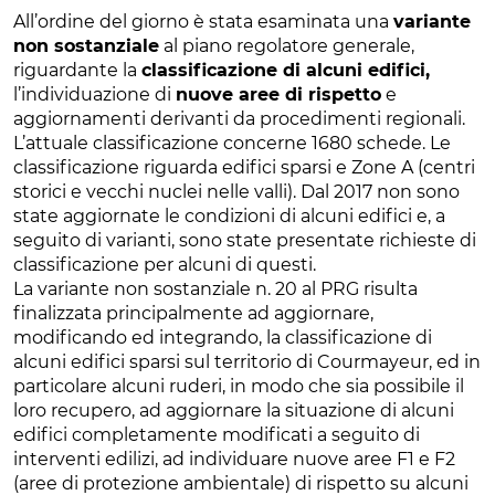
All’ordine del giorno è stata esaminata una
variante
non sostanziale
al piano regolatore generale,
riguardante la
classificazione di alcuni edifici,
l’individuazione di
nuove aree di rispetto
e
aggiornamenti derivanti da procedimenti regionali.
L’attuale classificazione concerne 1680 schede. Le
classificazione riguarda edifici sparsi e Zone A (centri
storici e vecchi nuclei nelle valli). Dal 2017 non sono
state aggiornate le condizioni di alcuni edifici e, a
seguito di varianti, sono state presentate richieste di
classificazione per alcuni di questi.
La variante non sostanziale n. 20 al PRG risulta
finalizzata principalmente ad aggiornare,
modificando ed integrando, la classificazione di
alcuni edifici sparsi sul territorio di Courmayeur, ed in
particolare alcuni ruderi, in modo che sia possibile il
loro recupero, ad aggiornare la situazione di alcuni
edifici completamente modificati a seguito di
interventi edilizi, ad individuare nuove aree F1 e F2
(aree di protezione ambientale) di rispetto su alcuni