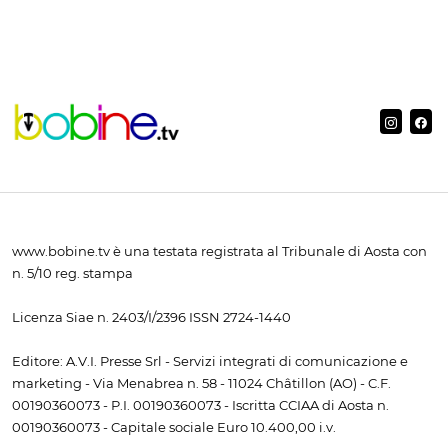
www.bobine.tv è una testata registrata al Tribunale di Aosta con
n. 5/10 reg. stampa
Licenza Siae n. 2403/I/2396 ISSN 2724-1440
Editore: A.V.I. Presse Srl - Servizi integrati di comunicazione e
marketing - Via Menabrea n. 58 - 11024 Châtillon (AO) - C.F.
00190360073 - P.I. 00190360073 - Iscritta CCIAA di Aosta n.
00190360073 - Capitale sociale Euro 10.400,00 i.v.