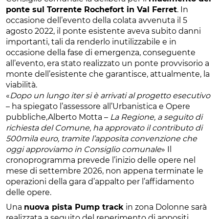
ponte sul Torrente Rochefort in Val Ferret
. In
occasione dell’evento della colata avvenuta il 5
agosto 2022, il ponte esistente aveva subito danni
importanti, tali da renderlo inutilizzabile e in
occasione della fase di emergenza, conseguente
all’evento, era stato realizzato un ponte provvisorio a
monte dell’esistente che garantisce, attualmente, la
viabilità.
«
Dopo un lungo iter si è arrivati al progetto esecutivo
– ha spiegato l’assessore all’Urbanistica e Opere
pubbliche,Alberto Motta –
La Regione, a seguito di
richiesta del Comune, ha approvato il contributo di
500mila euro, tramite l’apposita convenzione che
oggi approviamo in Consiglio comunale
» Il
cronoprogramma prevede l’inizio delle opere nel
mese di settembre 2026, non appena terminate le
operazioni della gara d’appalto per l’affidamento
delle opere.
Una
nuova pista Pump track
in zona Dolonne sarà
realizzata a seguito del reperimento di appositi