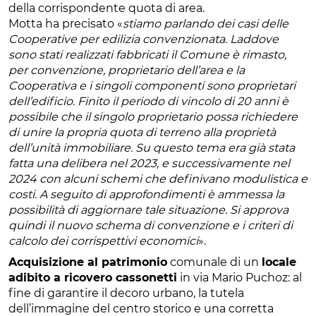
della corrispondente quota di area.
Motta ha precisato «
stiamo parlando dei casi delle
Cooperative per edilizia convenzionata. Laddove
sono stati realizzati fabbricati il Comune è rimasto,
per convenzione, proprietario dell’area e la
Cooperativa e i singoli componenti sono proprietari
dell’edificio. Finito il periodo di vincolo di 20 anni è
possibile che il singolo proprietario possa richiedere
di unire la propria quota di terreno alla proprietà
dell’unità immobiliare. Su questo tema era già stata
fatta una delibera nel 2023, e successivamente nel
2024 con alcuni schemi che definivano modulistica e
costi. A seguito di approfondimenti è ammessa la
possibilità di aggiornare tale situazione. Si approva
quindi il nuovo schema di convenzione e i criteri di
calcolo dei corrispettivi economici
».
Acquisizione al patrimonio
comunale di un
locale
adibito a ricovero cassonetti
in via Mario Puchoz: al
fine di garantire il decoro urbano, la tutela
dell’immagine del centro storico e una corretta