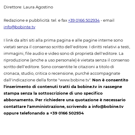
Direttore: Laura Agostino
Redazione e pubblicità: tel. e fax
+39 0166 502934
- email
info@bobinte.tv
I link da altri siti alla prima pagina e alle pagine interne sono
vietati senza il consenso scritto dell'editore. I diritti relativi a testi,
immagini, file audio e video sono di proprietà dell'editore. La
riproduzione (anche a uso personale) è vietata senza il consenso
scritto dell'editore. Sono consentite le citazioni a titolo di
cronaca, studio, critica o recensione, purché accompagnate
dall'indicazione della fonte "www.bobine.tv".
Non è consentito
l'inserimento di contenuti tratti da bobine.tv in rassegne
stampa senza la sottoscrizione di uno specifico
abbonamento. Per richiedere una quotazione è necessario
contattare l'amministrazione, scrivendo a info@bobine.tv
oppure telefonando a +39 0166 502934