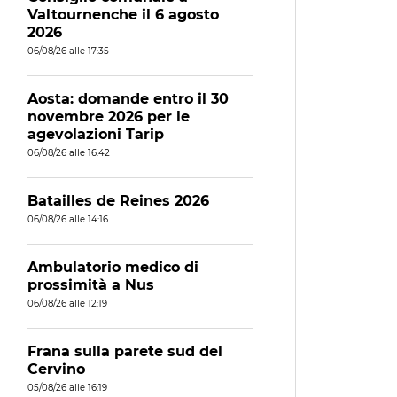
Valtournenche il 6 agosto
2026
06/08/26 alle 17:35
Aosta: domande entro il 30
novembre 2026 per le
agevolazioni Tarip
06/08/26 alle 16:42
Batailles de Reines 2026
06/08/26 alle 14:16
Ambulatorio medico di
prossimità a Nus
06/08/26 alle 12:19
Frana sulla parete sud del
Cervino
05/08/26 alle 16:19