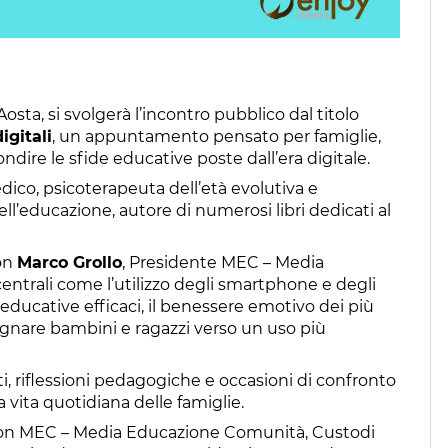
osta, si svolgerà l’incontro pubblico dal titolo
igitali
, un appuntamento pensato per famiglie,
ndire le sfide educative poste dall’era digitale.
dico, psicoterapeuta dell’età evolutiva e
ell’educazione, autore di numerosi libri dedicati al
con
Marco Grollo
, Presidente MEC – Media
ntrali come l’utilizzo degli smartphone e degli
i educative efficaci, il benessere emotivo dei più
pagnare bambini e ragazzi verso un uso più
i, riflessioni pedagogiche e occasioni di confronto
vita quotidiana delle famiglie.
e con MEC – Media Educazione Comunità, Custodi