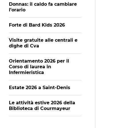
Donnas: il caldo fa cambiare
l’orario
Forte di Bard Kids 2026
Visite gratuite alle centrali e
dighe di Cva
Orientamento 2026 per il
Corso di laurea in
Infermieristica
Estate 2026 a Saint-Denis
Le attività estive 2026 della
Biblioteca di Courmayeur