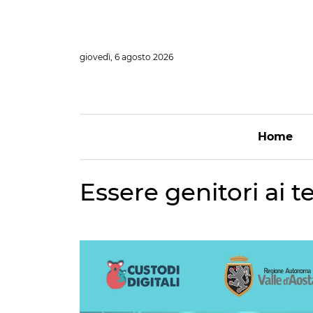
Vai
al
contenuto
giovedì, 6 agosto 2026
Home
Essere genitori ai t