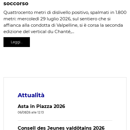
soccorso
Quattrocento metri di dislivello positivo, spalmati in 1.800
metri: mercoledì 29 luglio 2026, sul sentiero che si
affianca alla condotta di Valpelline, si è corsa la seconda
edizione del vertical du Chanté,…
Leggi…
Attualità
Asta in Piazza 2026
06/08/26 alle 12:13
Conseil des Jeunes valdôtains 2026