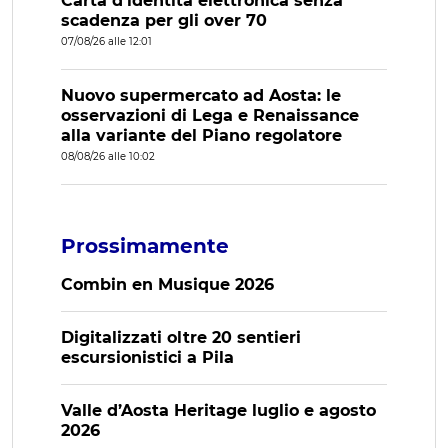
Carta d’identità elettronica senza
scadenza per gli over 70
07/08/26 alle 12:01
Nuovo supermercato ad Aosta: le
osservazioni di Lega e Renaissance
alla variante del Piano regolatore
08/08/26 alle 10:02
Prossimamente
Combin en Musique 2026
Digitalizzati oltre 20 sentieri
escursionistici a Pila
Valle d’Aosta Heritage luglio e agosto
2026