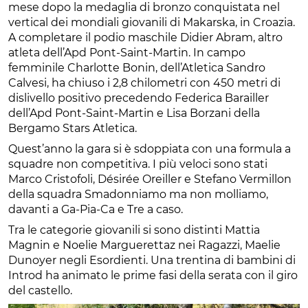
mese dopo la medaglia di bronzo conquistata nel
vertical dei mondiali giovanili di Makarska, in Croazia.
A completare il podio maschile Didier Abram, altro
atleta dell’Apd Pont-Saint-Martin. In campo
femminile Charlotte Bonin, dell’Atletica Sandro
Calvesi, ha chiuso i 2,8 chilometri con 450 metri di
dislivello positivo precedendo Federica Barailler
dell’Apd Pont-Saint-Martin e Lisa Borzani della
Bergamo Stars Atletica.
Quest’anno la gara si è sdoppiata con una formula a
squadre non competitiva. I più veloci sono stati
Marco Cristofoli, Désirée Oreiller e Stefano Vermillon
della squadra Smadonniamo ma non molliamo,
davanti a Ga-Pia-Ca e Tre a caso.
Tra le categorie giovanili si sono distinti Mattia
Magnin e Noelie Marguerettaz nei Ragazzi, Maelie
Dunoyer negli Esordienti. Una trentina di bambini di
Introd ha animato le prime fasi della serata con il giro
del castello.