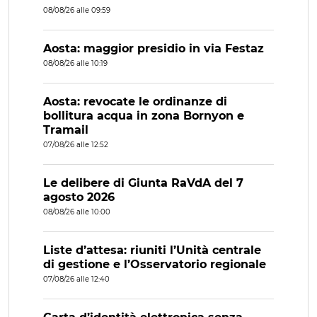
08/08/26 alle 09:59
Aosta: maggior presidio in via Festaz
08/08/26 alle 10:19
Aosta: revocate le ordinanze di
bollitura acqua in zona Bornyon e
Tramail
07/08/26 alle 12:52
Le delibere di Giunta RaVdA del 7
agosto 2026
08/08/26 alle 10:00
Liste d’attesa: riuniti l’Unità centrale
di gestione e l’Osservatorio regionale
07/08/26 alle 12:40