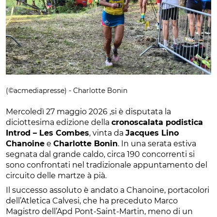
(©acmediapresse) - Charlotte Bonin
Mercoledì 27 maggio 2026 ,si è disputata la
diciottesima edizione della
cronoscalata podistica
Introd – Les Combes
, vinta da
Jacques Lino
Chanoine
e
Charlotte Bonin
. In una serata estiva
segnata dal grande caldo, circa 190 concorrenti si
sono confrontati nel tradizionale appuntamento del
circuito delle martze à pià.
Il successo assoluto è andato a Chanoine, portacolori
dell’Atletica Calvesi, che ha preceduto Marco
Magistro dell’Apd Pont-Saint-Martin, meno di un